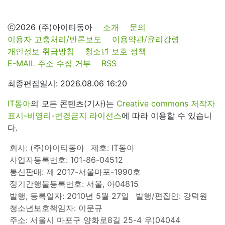
ⓒ2026 (주)아이티동아
소개
문의
이용자 고충처리/반론보도
이용약관/윤리강령
개인정보 취급방침
청소년 보호 정책
E-MAIL 주소 수집 거부
RSS
최종편집일시: 2026.08.06 16:20
IT동아
의 모든 콘텐츠(기사)는
Creative commons 저작자
표시-비영리-변경금지 라이선스
에 따라 이용할 수 있습니
다.
회사: (주)아이티동아
제호: IT동아
사업자등록번호: 101-86-04512
통신판매: 제 2017-서울마포-1990호
정기간행물등록번호: 서울, 아04815
발행, 등록일자: 2010년 5월 27일
발행/편집인: 강덕원
청소년보호책임자: 이문규
주소: 서울시 마포구 양화로8길 25-4 우)04044