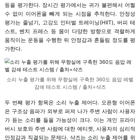
등을 평가한다. 장시간 평가에서는 귀가 불편해서 어쩔
수 없이 이어폰을 빼게 되는 시점을 추적한다. 안정성
평가는 줄넘기, 고강도 인터벌 트레이닝(HIIT), 버피 테
스트, 벤치 프레스 등 몸이 다양한 방향으로 격렬하게
움직이는 운동을 수행한 뒤 안정감과 흔들림 정도를 평
가한다.
소리 누출 평가를 위해 무향실에 구축한 360도 음압 레벨
감쇄 테스트 시스템 / 출처=샥즈
두 번째 평가 항목은 소리 누출 제어다. 오픈형 이어폰
은 구조상 음파가 외부로 퍼져 나가 주변 사람이 사용자
가 듣는 소리를 들을 가능성이 크다. 이는 개인 프라이
버시 보호와 주변 사람에 대한 에티켓, 사용자의 심리적
안정감과 직결되는 문제다. 샥즈는 소리 누출 제어를 위