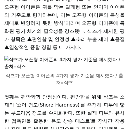
오픈형 이어폰은 귀를 막는 밀폐형 또는 인이어 이어폰
의 기준으로 평가하는데, 이는 오픈형 이어폰의 특성을
제대로 반영하지 못한 방식”이라며 오픈형 이어폰에 특
화된 평가 체계의 필요성을 강조했다. 샥즈가 제시한 평
가 항목은 ▲편안함 및 안정성 ▲소리 누출 제어 ▲음질
▲일상적인 종합 경험 등 네 가지다.
샥즈가 오픈형 이어폰의 4가지 평가 기준을 제시했다 / 출
처=샥즈
첫째는 편안함과 안정성이다. 편안함을 위해 샥즈는 소
재의 ‘쇼어 경도(Shore Hardness)’를 측정해 피부에 닿
는 부드러움 정도를 수치화한다. 또한 실제 피부와 유사
한 접촉면을 활용한 ‘온도 상승 테스트’로 장시간 착용
시 표면 온도 변화를 실시간으로 기록한다. 이어폰을 높