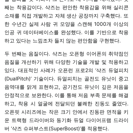
째는 착용감이다. 샥즈는 편안한 착용감을 위해 실리콘
소재를 직접 개발하고 자체 생산 공장까지 구축했다. 또
한 수년간 실제 사람 귀 모양을 스캔해 1000개 이상의
인공 귀 데이터베이스를 완성했다. 이를 기반으로 착용
하고 있다는 느낌조차 들지 않는 편안함을 구현했다.
두 번째는 음질이다. 샥즈는 오픈형 이어폰의 취약점인
음질을 개선하기 위해 다양한 기술을 개발 및 적용하고
있다. 대표적인 사례가 오픈런 프로2의 ‘샥즈 듀얼피치
(DualPitch)’ 기술이다. 듀얼피치는 골전도 유닛이 중고
음역대를 맑게 표현하고, 공기전도 유닛이 깊은 저음을
안정적으로 보완한다. 이를 통해 저음 부족 문제를 해결
하고, 착용 시 얼굴에 전달되던 불쾌한 진동도 줄였다.
오픈핏 시리즈에는 작은 크기 안에서 진동판 면적을 키
운 트랙형 드라이버와 동기화 듀얼 다이어프램 드라이
버 ‘샥즈 슈퍼부스트(SuperBoost)’를 적용했다.