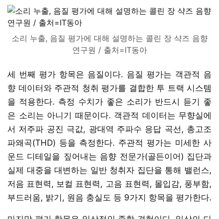
소리 누출, 음질 평가에 대해 설명하는 콜린 장 샥즈 음향
연구원 / 출처=IT동아
세 번째 평가 항목은 음질이다. 음질 평가는 객관적 음
향 데이터와 주관적 청취 평가를 결합한 투 트랙 시스템
을 적용한다. 측정 수치가 좋은 소리가 반드시 듣기 좋
은 소리는 아니기 때문이다. 객관적 데이터는 무향실에
서 저주파 공진 극값, 광대역 주파수 응답 곡선, 총고조
파왜곡(THD) 등을 측정한다. 주관적 평가는 미세한 사
운드 디테일을 짚어내는 음향 전문가(골든이어) 집단과
실제 대중을 대변하는 일반 청취자 집단을 통해 밸런스,
저음 표현력, 보컬 표현력, 고음 표현력, 몰입감, 풍부함,
부드러움, 밝기, 원음 충실도 등 9가지 항목을 평가한다.
마지막 평가 항목은 일상적인 종합 경험이다. 일상의 다