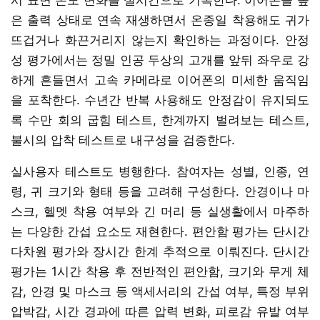
은 출력 상태로 연속 재생하면서 온종일 착용해도 귀가
뜨겁거나 화끈거리지 않는지 확인하는 과정이다. 안정
성 평가에서는 정밀 인공 두상의 고개를 앞뒤 좌우로 강
하게 흔들면서 고속 카메라로 이어폰의 미세한 움직임
을 포착한다. 수년간 반복 사용해도 안정감이 유지되도
록 수만 회의 굽힘 테스트, 한계까지 벌려보는 테스트,
불시의 압착 테스트로 내구성을 검증한다.
실사용자 테스트도 병행한다. 참여자는 성별, 인종, 연
령, 귀 크기와 형태 등을 고려해 구성한다. 안경이나 마
스크, 헬멧 착용 여부와 긴 머리 등 실생활에서 마주하
는 다양한 간섭 요소도 재현한다. 편안함 평가는 단시간
다차원 평가와 장시간 한계 추적으로 이뤄진다. 단시간
평가는 1시간 착용 후 전반적인 편안함, 크기와 무게 체
감, 안경 및 마스크 등 액세서리의 간섭 여부, 특정 부위
압박감, 시간 경과에 따른 압력 변화, 피로감 유발 여부