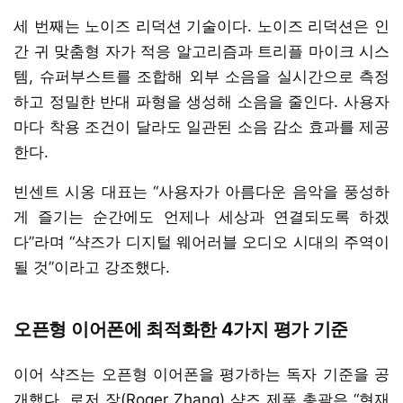
세 번째는 노이즈 리덕션 기술이다. 노이즈 리덕션은 인
간 귀 맞춤형 자가 적응 알고리즘과 트리플 마이크 시스
템, 슈퍼부스트를 조합해 외부 소음을 실시간으로 측정
하고 정밀한 반대 파형을 생성해 소음을 줄인다. 사용자
마다 착용 조건이 달라도 일관된 소음 감소 효과를 제공
한다.
빈센트 시옹 대표는 “사용자가 아름다운 음악을 풍성하
게 즐기는 순간에도 언제나 세상과 연결되도록 하겠
다”라며 “샥즈가 디지털 웨어러블 오디오 시대의 주역이
될 것”이라고 강조했다.
오픈형 이어폰에 최적화한 4가지 평가 기준
이어 샥즈는 오픈형 이어폰을 평가하는 독자 기준을 공
개했다. 로저 장(Roger Zhang) 샥즈 제품 총괄은 “현재