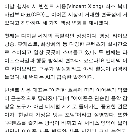
이날 행사에서 빈센트 시옹(Vincent Xiong) 샥즈 북미
사업부 대표(CEO)는 이어폰 시장이 거대한 변곡점에 서
있다고 진단하며 세 가지 핵심 변화를 제시했다.
첫째는 디지털 세계의 폭발적인 성장이다. 영상, 라이브
방송, 팟캐스트, 화상회의 등 다양한 콘텐츠가 실시간으
로 소비되고 일상 곳곳에 스며들고 있다. 두 번째는 라
이프스타일과 행동 방식의 변화다. 코로나19 팬데믹 이
후 하이브리드 근무가 일상화되고 야외 활동이 급격히
늘었다. 세 번째는 AI의 급속한 발전이다.
빈센트 시옹 대표는 “이러한 흐름에 따라 이어폰의 역할
이 근본적으로 달라졌다”라며 “이어폰은 단순한 음악 감
상용 도구가 아닌 디지털 세계로 들어가는 중요한 관문
이자, 현실과 가상을 잇는 포털”이라고 설명했다. 또한
“콘텐츠를 즐기는 방식이 바뀌고 AI 서비스 영역이 넓어
지면서 이어폰 사용 빈도와 사용 시간이 크게 늘었고,