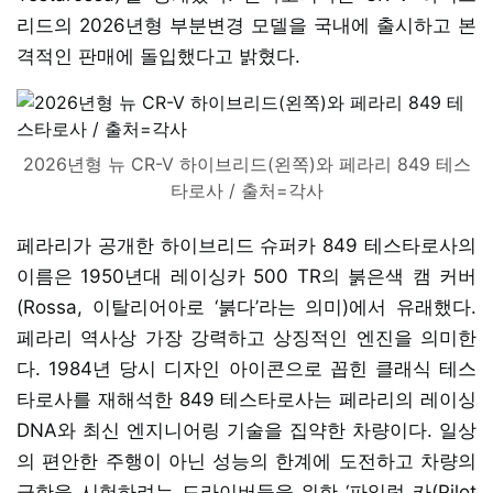
리드의 2026년형 부분변경 모델을 국내에 출시하고 본
격적인 판매에 돌입했다고 밝혔다.
2026년형 뉴 CR-V 하이브리드(왼쪽)와 페라리 849 테스
타로사 / 출처=각사
페라리가 공개한 하이브리드 슈퍼카 849 테스타로사의
이름은 1950년대 레이싱카 500 TR의 붉은색 캠 커버
(Rossa, 이탈리어아로 ‘붉다’라는 의미)에서 유래했다.
페라리 역사상 가장 강력하고 상징적인 엔진을 의미한
다. 1984년 당시 디자인 아이콘으로 꼽힌 클래식 테스
타로사를 재해석한 849 테스타로사는 페라리의 레이싱
DNA와 최신 엔지니어링 기술을 집약한 차량이다. 일상
의 편안한 주행이 아닌 성능의 한계에 도전하고 차량의
극한을 시험하려는 드라이버들을 위한 ‘파일럿 카(Pilot