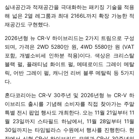
실내공간과 적재공간을 극대화하는 패키징 기술을 적용
해 넓은 2열 레그룸과 최대 2166L까지 확장 가능한 적
재공간도 구현했다.
2026년형 뉴 CR-V 하이브리드는 2가지 트림으로 구성
되며, 가격은 2WD 5280만 원, 4WD 5580만 원 (VAT
포함, 개별소비세 인하분 적용)이다. 색상은 크리스탈
블랙 펄, 플래티넘 화이트 펄, 메테로이드 그레이 메탈
릭, 어반 그레이 펄, 캐니언 리버 블루 메탈릭 등 5가지
다.
혼다코리아는 CR-V 30주년 및 2026년형 뉴 CR-V 하
이브리드 출시를 기념해 소비자를 직접 찾아가는 주말
특별 전시 팝업 행사도 개최한다. 오는 11월 21일부터 11
월 23일까지 스타필드 하남에서, 11월 28일부터 11월
30일까지는 타임빌라스 수원에서 행사를 진행한다. 현
장에서 신형 CR-V 하이브리드 모델과 CR-V 30주년의