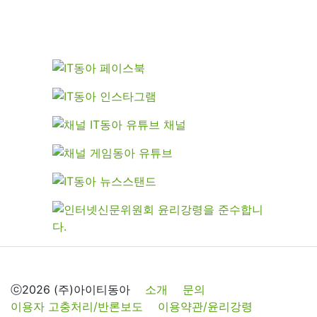
ⓒ2026 (주)아이티동아
소개
문의
이용자 고충처리/반론보도
이용약관/윤리강령