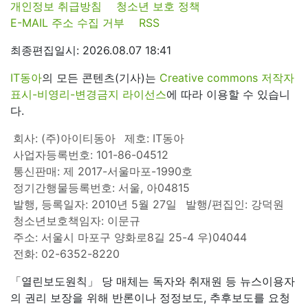
개인정보 취급방침
청소년 보호 정책
E-MAIL 주소 수집 거부
RSS
최종편집일시: 2026.08.07 18:41
IT동아
의 모든 콘텐츠(기사)는
Creative commons 저작자
표시-비영리-변경금지 라이선스
에 따라 이용할 수 있습니
다.
회사: (주)아이티동아
제호: IT동아
사업자등록번호: 101-86-04512
통신판매: 제 2017-서울마포-1990호
정기간행물등록번호: 서울, 아04815
발행, 등록일자: 2010년 5월 27일
발행/편집인: 강덕원
청소년보호책임자: 이문규
주소: 서울시 마포구 양화로8길 25-4 우)04044
전화: 02-6352-8220
「열린보도원칙」 당 매체는 독자와 취재원 등 뉴스이용자
의 권리 보장을 위해 반론이나 정정보도, 추후보도를 요청