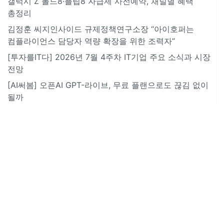
갤럭시 Z 폴드8·플립8 자급제 사전예약, 채널별 혜택
총정리
김정훈 씨지인사이드 규제정책연구소장 “아이호퍼는
컴플라이언스 담당자 역량 확장을 위한 조력자”
[투자를IT다] 2026년 7월 4주차 IT기업 주요 소식과 시장
전망
[AI써봄] 오픈AI GPT-라이브, 무료 플랜으로도 끊김 없이
될까