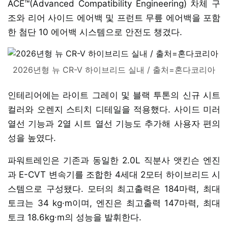
ACE™(Advanced Compatibility Engineering) 차체 구
조와 리어 사이드 에어백 및 프런트 무릎 에어백을 포함
한 첨단 10 에어백 시스템으로 안전도 챙겼다.
2026년형 뉴 CR-V 하이브리드 실내 / 출처=혼다코리아
인테리어에는 라이트 그레이 및 블랙 투톤의 신규 시트
컬러와 오렌지 스티치 디테일을 적용했다. 사이드 미러
열선 기능과 2열 시트 열선 기능도 추가해 사용자 편의
성을 높였다.
파워트레인은 기존과 동일한 2.0L 직분사 앳킨슨 엔진
과 E-CVT 변속기를 조합한 4세대 2모터 하이브리드 시
스템으로 구성됐다. 모터의 최고출력은 184마력, 최대
토크는 34 kg·m이며, 엔진은 최고출력 147마력, 최대
토크 18.6kg∙m의 성능을 발휘한다.