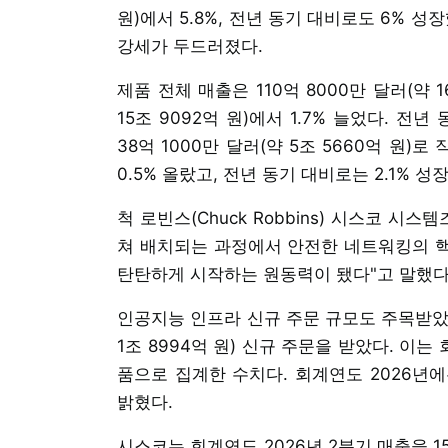
원)에서 5.8%, 전년 동기 대비로도 6% 성
강세가 두드러졌다.
제품 전체 매출은 110억 8000만 달러(약 1
15조 9092억 원)에서 1.7% 늘었다. 전
38억 1000만 달러(약 5조 5660억 원)로 
0.5% 올랐고, 전년 동기 대비로는 2.1% 성
척 로빈스(Chuck Robbins) 시스코 
쳐 배치되는 과정에서 안전한 네트워킹의 핵
탄탄하게 시작하는 원동력이 됐다"고 말했다
인공지능 인프라 신규 주문 규모도 주목받았다
1조 8994억 원) 신규 주문을 받았다. 이는
품으로 집계한 수치다. 회계연도 2026년에
밝혔다.
시스코는 회계연도 2026년 2분기 매출을 15