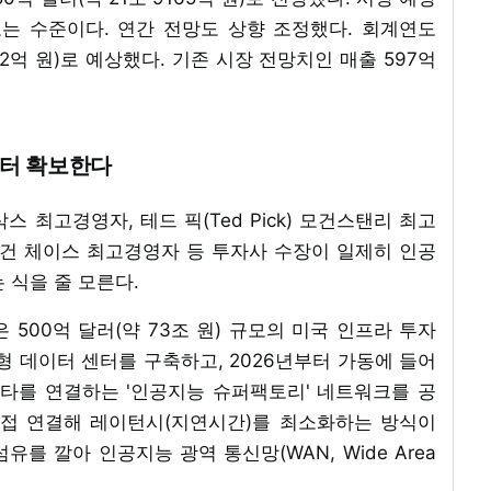
 웃도는 수준이다. 연간 전망도 상향 조정했다. 회계연도
582억 원)로 예상했다. 기존 시장 전망치인 매출 597억
부터 확보한다
 삭스 최고경영자, 테드 픽(Ted Pick) 모건스탠리 최고
 JP모건 체이스 최고경영자 등 투자사 수장이 일제히 인공
 식을 줄 모른다.
은 500억 달러(약 73조 원) 규모의 미국 인프라 투자
형 데이터 센터를 구축하고, 2026년부터 가동에 들어
타를 연결하는 '인공지능 슈퍼팩토리' 네트워크를 공
직접 연결해 레이턴시(지연시간)를 최소화하는 방식이
광섬유를 깔아 인공지능 광역 통신망(WAN, Wide Area