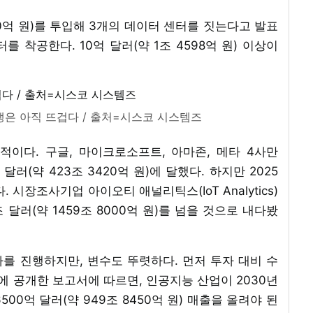
00억 원)를 투입해 3개의 데이터 센터를 짓는다고 발표
 착공한다. 10억 달러(약 1조 4598억 원) 이상이
쟁은 아직 뜨겁다 / 출처=시스코 시스템즈
적이다. 구글, 마이크로소프트, 아마존, 메타 4사만
달러(약 423조 3420억 원)에 달했다. 하지만 2025
 시장조사기업 아이오티 애널리틱스(IoT Analytics)
 달러(약 1459조 8000억 원)를 넘을 것으로 내다봤
를 진행하지만, 변수도 뚜렷하다. 먼저 투자 대비 수
1일에 공개한 보고서에 따르면, 인공지능 산업이 2030년
00억 달러(약 949조 8450억 원) 매출을 올려야 된