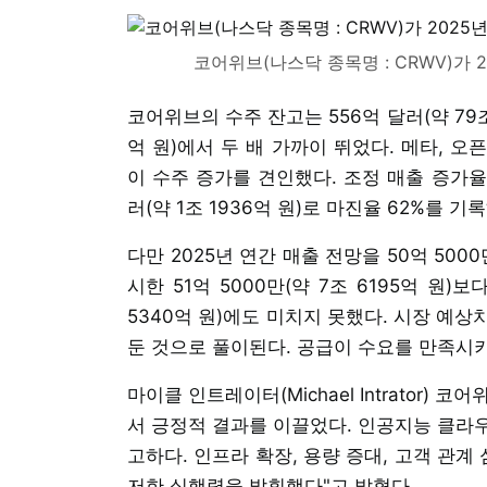
코어위브(나스닥 종목명 : CRWV)가 
코어위브의 수주 잔고는 556억 달러(약 79조 
억 원)에서 두 배 가까이 뛰었다. 메타, 
이 수주 증가를 견인했다. 조정 매출 증가율과
러(약 1조 1936억 원)로 마진율 62%를 
다만 2025년 연간 매출 전망을 50억 5000
시한 51억 5000만(약 7조 6195억 원)
5340억 원)에도 미치지 못했다. 시장 예
둔 것으로 풀이된다. 공급이 수요를 만족시
마이클 인트레이터(Michael Intrator)
서 긍정적 결과를 이끌었다. 인공지능 클라
고하다. 인프라 확장, 용량 증대, 고객 관계
저한 실행력을 발휘했다"고 밝혔다.