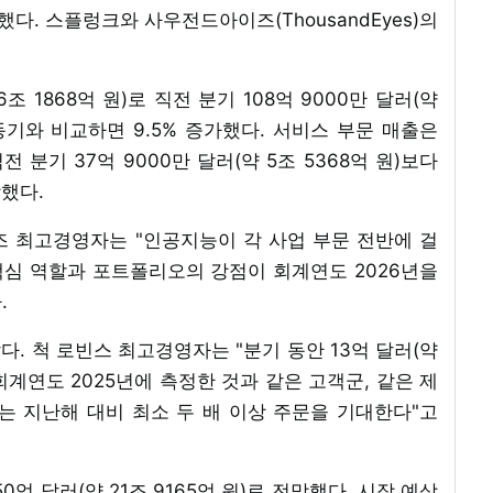
장했다. 스플렁크와 사우전드아이즈(ThousandEyes)의
6조 1868억 원)로 직전 분기 108억 9000만 달러(약
년 동기와 비교하면 9.5% 증가했다. 서비스 부문 매출은
직전 분기 37억 9000만 달러(약 5조 5368억 원)보다
장했다.
시스템즈 최고경영자는 "인공지능이 각 사업 부문 전반에 걸
심 역할과 포트폴리오의 강점이 회계연도 2026년을
.
. 척 로빈스 최고경영자는 "분기 동안 13억 달러(약
 회계연도 2025년에 측정한 것과 같은 고객군, 같은 제
는 지난해 대비 최소 두 배 이상 주문을 기대한다"고
0억 달러(약 21조 9165억 원)로 전망했다. 시장 예상