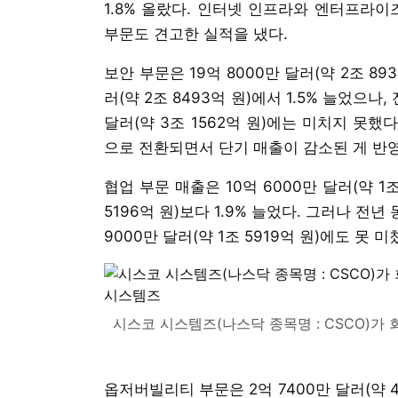
1.8% 올랐다. 인터넷 인프라와 엔터프라이
부문도 견고한 실적을 냈다.
보안 부문은 19억 8000만 달러(약 2조 89
러(약 2조 8493억 원)에서 1.5% 늘었으나,
달러(약 3조 1562억 원)에는 미치지 못했다
으로 전환되면서 단기 매출이 감소된 게 반
협업 부문 매출은 10억 6000만 달러(약 1조
5196억 원)보다 1.9% 늘었다. 그러나 전
9000만 달러(약 1조 5919억 원)에도 못 미
시스코 시스템즈(나스닥 종목명 : CSCO)가 
옵저버빌리티 부문은 2억 7400만 달러(약 40