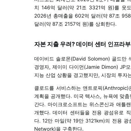
치 146억 달러(약 21조 3321억 원)를
2026년 총매출을 602억 달러(약 87조 9
달러(약 87조 2157억 원)를 상회한다.
자본 지출 우려? 데이터 센터 인프라
데이비드 솔로몬(David Solomon) 골드만
경영자, 제이미 다이먼(Jamie Dimon)
지능 산업 상황을 경고했지만, 시장의 투자는
클로드를 서비스하는 앤트로픽(Anthropic)
계획을 공개했다. 미국 텍사스, 뉴욕에 맞춤
간다. 마이크로소프트는 위스콘신과 애틀랜
개했다. 데이터 센터들을 전용 광섬유로 
다. 12만 마일(약 19만 3121km)의 전용 
Network)을 구축한다.