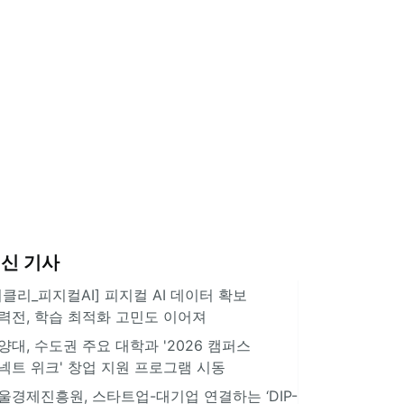
신 기사
위클리_피지컬AI] 피지컬 AI 데이터 확보
력전, 학습 최적화 고민도 이어져
양대, 수도권 주요 대학과 '2026 캠퍼스
넥트 위크' 창업 지원 프로그램 시동
울경제진흥원, 스타트업-대기업 연결하는 ‘DIP-