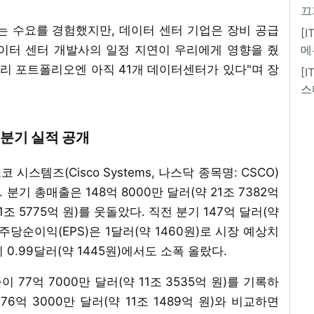
끄
는 수요를 경험했지만, 데이터 센터 기업은 장비 공급
[
데이터 센터 개발사의 일정 지연이 우리에게 영향을 줬
메
우리 포트폴리오엔 아직 41개 데이터센터가 있다"며 장
[
스
1분기 실적 공개
 시스템즈(Cisco Systems, 나스닥 종목명: CSCO)
분기 총매출은 148억 8000만 달러(약 21조 7382억
1조 5775억 원)를 웃돌았다. 직전 분기 147억 달러(약
. 주당순이익(EPS)은 1달러(약 1460원)로 시장 예상치
기 0.99달러(약 1445원)에서도 소폭 올랐다.
77억 7000만 달러(약 11조 3535억 원)를 기록하
76억 3000만 달러(약 11조 1489억 원)와 비교하면