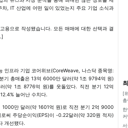
2주차, IT 산업에 어떤 일이 있었는지 주요 기업 소식과
참고용으로 작성됐습니다. 모든 매매에 대한 선택과 결
]
지능 인프라 기업 코어위브(CoreWeave, 나스닥 종목명:
분기 총매출은 13억 6000만 달러(약 1조 9794억 원)
최
러(약 1조 8776억 원)를 웃돌았다. 직전 분기 12억
[
 12.4% 늘어난 수치다.
총
000만 달러(약 1601억 원)로 직전 분기 2억 9000
한
이로써 주당순이익(EPS)이 -0.22달러(약 320원 적자)
커
보다 개선됐다.
서