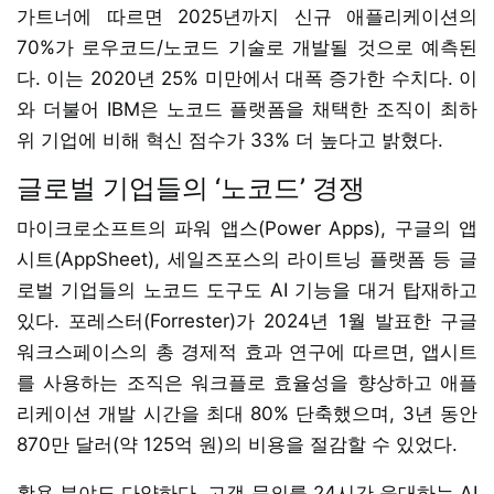
가트너에 따르면 2025년까지 신규 애플리케이션의
70%가 로우코드/노코드 기술로 개발될 것으로 예측된
다. 이는 2020년 25% 미만에서 대폭 증가한 수치다. 이
와 더불어 IBM은 노코드 플랫폼을 채택한 조직이 최하
위 기업에 비해 혁신 점수가 33% 더 높다고 밝혔다.
글로벌 기업들의 ‘노코드’ 경쟁
마이크로소프트의 파워 앱스(Power Apps), 구글의 앱
시트(AppSheet), 세일즈포스의 라이트닝 플랫폼 등 글
로벌 기업들의 노코드 도구도 AI 기능을 대거 탑재하고
있다. 포레스터(Forrester)가 2024년 1월 발표한 구글
워크스페이스의 총 경제적 효과 연구에 따르면, 앱시트
를 사용하는 조직은 워크플로 효율성을 향상하고 애플
리케이션 개발 시간을 최대 80% 단축했으며, 3년 동안
870만 달러(약 125억 원)의 비용을 절감할 수 있었다.
활용 분야도 다양하다. 고객 문의를 24시간 응대하는 AI