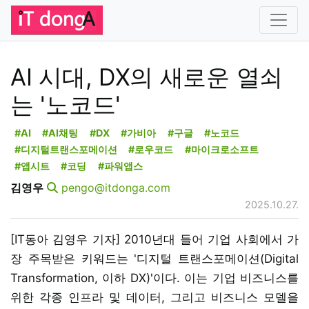
AI 시대, DX의 새로운 열쇠
는 '노코드'
#AI
#AI채팅
#DX
#가비아
#구글
#노코드
#디지털트랜스포메이션
#로우코드
#마이크로소프트
#앱시트
#코딩
#파워앱스
김영우
pengo@itdonga.com
2025.10.27.
[IT동아 김영우 기자] 2010년대 들어 기업 사회에서 가
장 주목받은 키워드는 '디지털 트랜스포메이션(Digital
Transformation, 이하 DX)'이다. 이는 기업 비즈니스를
위한 각종 인프라 및 데이터, 그리고 비즈니스 모델을