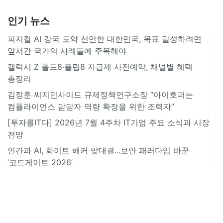
인기 뉴스
피지컬 AI 강국 도약 선언한 대한민국, 목표 달성하려면
앞서간 국가의 사례들에 주목해야
갤럭시 Z 폴드8·플립8 자급제 사전예약, 채널별 혜택
총정리
김정훈 씨지인사이드 규제정책연구소장 “아이호퍼는
컴플라이언스 담당자 역량 확장을 위한 조력자”
[투자를IT다] 2026년 7월 4주차 IT기업 주요 소식과 시장
전망
인간과 AI, 화이트 해커 맞대결...보안 패러다임 바꾼
‘코드게이트 2026’