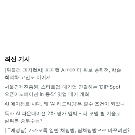
최신 기사
[위클리_피지컬AI] 피지컬 AI 데이터 확보 총력전, 학습
최적화 고민도 이어져
서울경제진흥원, 스타트업-대기업 연결하는 ‘DIP-Spot
오픈이노베이션 in 동작’ 밋업 데이 개최
AI 에이전트 시대, 왜 ‘AI 레드티밍’은 필수 조건이 되었나
독자 AI 파운데이션 2차 평가 임박··· 각 모델 별 기술로
살펴본 승부수는?
[IT애정남] 카카오톡 일반 채팅방, 팀채팅방으로 바꾸려면?