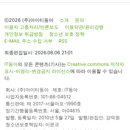
ⓒ2026 (주)아이티동아
소개
문의
이용자 고충처리/반론보도
이용약관/윤리강령
개인정보 취급방침
청소년 보호 정책
E-MAIL 주소 수집 거부
RSS
최종편집일시: 2026.08.06 21:01
IT동아
의 모든 콘텐츠(기사)는
Creative commons 저작자
표시-비영리-변경금지 라이선스
에 따라 이용할 수 있습니
다.
회사: (주)아이티동아
제호: IT동아
사업자등록번호: 101-86-04512
통신판매: 제 2017-서울마포-1990호
정기간행물등록번호: 서울, 아04815
발행, 등록일자: 2010년 5월 27일
발행/편집인: 강덕원
청소년보호책임자: 이문규