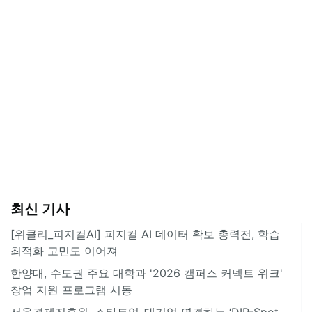
최신 기사
[위클리_피지컬AI] 피지컬 AI 데이터 확보 총력전, 학습
최적화 고민도 이어져
한양대, 수도권 주요 대학과 '2026 캠퍼스 커넥트 위크'
창업 지원 프로그램 시동
서울경제진흥원, 스타트업-대기업 연결하는 ‘DIP-Spot