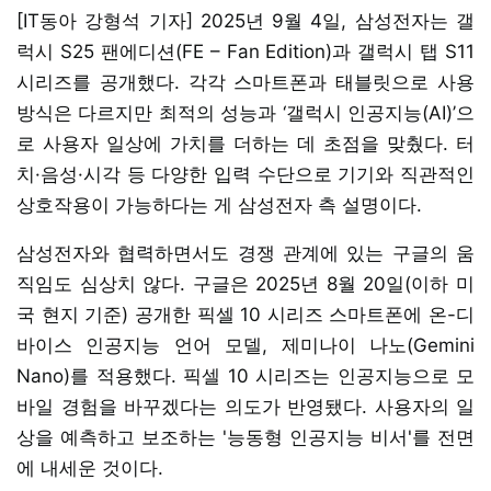
[IT동아 강형석 기자] 2025년 9월 4일, 삼성전자는 갤
럭시 S25 팬에디션(FE – Fan Edition)과 갤럭시 탭 S11
시리즈를 공개했다. 각각 스마트폰과 태블릿으로 사용
방식은 다르지만 최적의 성능과 ‘갤럭시 인공지능(AI)’으
로 사용자 일상에 가치를 더하는 데 초점을 맞췄다. 터
치·음성·시각 등 다양한 입력 수단으로 기기와 직관적인
상호작용이 가능하다는 게 삼성전자 측 설명이다.
삼성전자와 협력하면서도 경쟁 관계에 있는 구글의 움
직임도 심상치 않다. 구글은 2025년 8월 20일(이하 미
국 현지 기준) 공개한 픽셀 10 시리즈 스마트폰에 온-디
바이스 인공지능 언어 모델, 제미나이 나노(Gemini
Nano)를 적용했다. 픽셀 10 시리즈는 인공지능으로 모
바일 경험을 바꾸겠다는 의도가 반영됐다. 사용자의 일
상을 예측하고 보조하는 '능동형 인공지능 비서'를 전면
에 내세운 것이다.