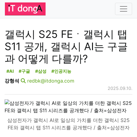
갤럭시 S25 FEㆍ갤럭시 탭
S11 공개, 갤럭시 AI는 구글
과 어떻게 다를까?
#AI
#구글
#삼성
#인공지능
강형석
redbk@itdonga.com
2025.09.10.
삼성전자가 갤럭시 AI로 일상의 가치를 더한 갤럭시 S25
FE와 갤럭시 탭 S11 시리즈를 공개했다 / 출처=삼성전자