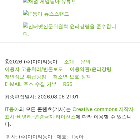
ⓒ2026 (주)아이티동아
소개
문의
이용자 고충처리/반론보도
이용약관/윤리강령
개인정보 취급방침
청소년 보호 정책
E-MAIL 주소 수집 거부
RSS
최종편집일시: 2026.08.06 21:01
IT동아
의 모든 콘텐츠(기사)는
Creative commons 저작자
표시-비영리-변경금지 라이선스
에 따라 이용할 수 있습니
다.
회사: (주)아이티동아
제호: IT동아