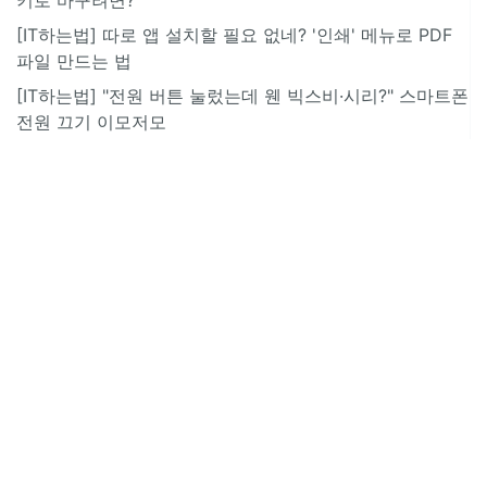
[IT하는법] 따로 앱 설치할 필요 없네? '인쇄' 메뉴로 PDF
파일 만드는 법
[IT하는법] "전원 버튼 눌렀는데 웬 빅스비·시리?" 스마트폰
전원 끄기 이모저모