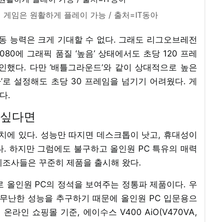
의 게임은 원활하게 플레이 가능 / 출처=IT동아
동 능력은 크게 기대할 수 없다. 그래도 리그오브레전
1080에 그래픽 품질 ‘높음’ 상태에서도 초당 120 프레
인했다. 다만 ‘배틀그라운드’와 같이 상대적으로 높은
로 설정해도 초당 30 프레임을 넘기기 어려웠다. 게
다.
 싶다면
치에 있다. 성능만 따지면 데스크톱이 낫고, 휴대성이
. 하지만 그럼에도 불구하고 올인원 PC 특유의 매력
제조사들은 꾸준히 제품을 출시해 왔다.
말로 올인원 PC의 정석을 보여주는 정통파 제품이다. 우
 무난한 성능을 추구하기 때문에 올인원 PC 입문용으
온라인 쇼핑몰 기준, 에이수스 V400 AiO(V470VA,