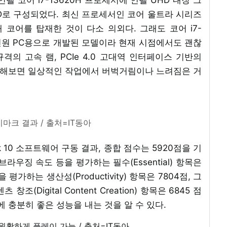
B SSD로 구성되었다. 최신 프로세서인 코어 울트라 시리즈
 코어를 탑재한 것이 다소 의외다. 그래도 코어 i7-
올인원 PC용으로 개발된 모델이라 현재 시점에서도 괜찮
규격의 고속 램, PCIe 4.0 고대역 인터페이스 기반의
이용해보면 일상적인 작업에서 버벅거림이나 느려짐은 거
벤치마크 결과 / 출처=IT동아
 10 소프트웨어 구동 결과, 종합 점수는 5920점을 기
라우징 속도 등을 평가하는 필수(Essential) 항목은
평가하는 생산성(Productivity) 항목은 7804점, 그
Digital Content Creation) 항목은 6845 점
 충분히 좋은 성능을 내는 것을 알 수 있다.