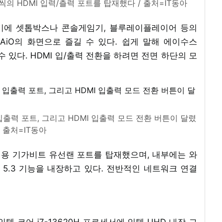
씩의 HDMI 입력/츨력 포트를 탑재했다 / 출처=IT동아
여기에 셋톱박스나 콘솔게임기, 블루레이플레이어 등의
AiO의 화면으로 즐길 수 있다. 쉽게 말해 에이수스
수 있다. HDMI 입/출력 전환을 하려면 전면 하단의 모
입출력 포트, 그리고 HDMI 입출력 모드 전환 버튼이 달렸
/ 출처=IT동아
결용 기가비트 유선랜 포트를 탑재했으며, 내부에는 와
 5.3 기능을 내장하고 있다. 전반적인 네트워크 연결
텔 코어 i7-13620H 프로세서에 인텔 UHD 내장 그