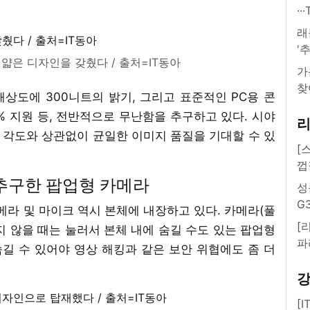
·
래
'
 얇은 디자인을 갖췄다 / 출처=IT동아
가
찾
) 해상도에 300니트의 밝기, 그리고 표준적인 PC용 콘
72% 지원 등, 전반적으로 무난함을 추구하고 있다. 시야
청 각도와 상관없이 균일한 이미지 품질을 기대할 수 있
[
껍
 추구한 팝업형 카메라
성
G
메라 및 마이크 역시 본체에 내장하고 있다. 카메라(풀
[
쓰지 않을 때는 눌러서 본체 내에 숨길 수도 있는 팝업형
파
길 수 있어야 영상 해킹과 같은 보안 위협에도 좀 더
[