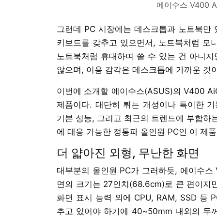
에이수스 V400 Ai
그런데 PC 시장에는 데스크톱과 노트북만 
키보드를 갖추고 있으면서, 노트북처럼 모니터
노트북처럼 휴대하며 쓸 수 있는 건 아니
않으며, 이용 감각은 데스크톱에 가까운 것이
이번에 소개할 에이수스(ASUS)의 V400 Ai
제품이다. 대단히 튀는 개성이나 특이한 기
기본 성능, 그리고 최근의 트렌드에 부합하
에 대응 가능한 정통파 올인원 PC인 이 제
더 얇아진 외형, 무난한 화면
대부분의 올인원 PC가 그러하듯, 에이수스 
면의 크기는 27인치(68.6cm)로 큰 편이지
화면 표시 능력 외에 CPU, RAM, SSD 
추고 있어야 하기에 40~50mm 내외의 두꺼