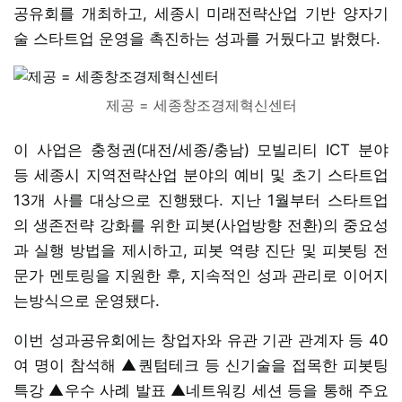
공유회를 개최하고, 세종시 미래전략산업 기반 양자기
술 스타트업 운영을 촉진하는 성과를 거뒀다고 밝혔다.
제공 = 세종창조경제혁신센터
이 사업은 충청권(대전/세종/충남) 모빌리티 ICT 분야
등 세종시 지역전략산업 분야의 예비 및 초기 스타트업
13개 사를 대상으로 진행됐다. 지난 1월부터 스타트업
의 생존전략 강화를 위한 피봇(사업방향 전환)의 중요성
과 실행 방법을 제시하고, 피봇 역량 진단 및 피봇팅 전
문가 멘토링을 지원한 후, 지속적인 성과 관리로 이어지
는방식으로 운영됐다.
이번 성과공유회에는 창업자와 유관 기관 관계자 등 40
여 명이 참석해 ▲퀀텀테크 등 신기술을 접목한 피봇팅
특강 ▲우수 사례 발표 ▲네트워킹 세션 등을 통해 주요