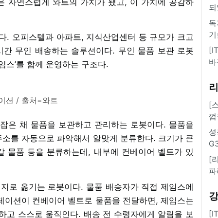
은 자연스럽게 와트의 가치가 됐고, 이 가치에 공감하
되
독
기
이다. 오피스텔과 아파트, 지식산업센터 등 규모가 크고
[
시간 무인 배송하는 솔루션이다. 무인 물품 보관 로봇
바
제임스’를 함께 운영하는 구조다.
이션 / 출처=와트
[
껍
 잡은 채 물품을 보관하고 관리하는 로봇이다. 물품을
성
주소를 자동으로 파악해서 알맞게 분류한다. 크기가 큰
G
 갈 물품 등을 분류하는데, 내부에 컨베이어 벨트가 있
[
파
지로 옮기는 로봇이다. 물품 배송자가 직접 제임스에
스테이션이 컨베이어 벨트로 물품을 전달하면, 제임스는
[
하고 스스로 움직인다. 배송 전 수령자에게 알림을 보