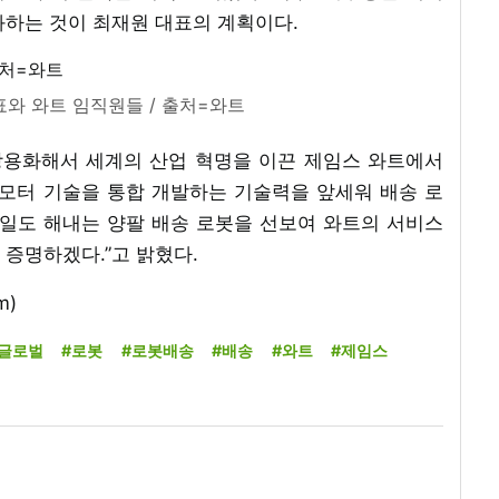
화하는 것이 최재원 대표의 계획이다.
표와 와트 임직원들 / 출처=와트
상용화해서 세계의 산업 혁명을 이끈 제임스 와트에서
 모터 기술을 통합 개발하는 기술력을 앞세워 배송 로
 일도 해내는 양팔 배송 로봇을 선보여 와트의 서비스
증명하겠다.”고 밝혔다.
m)
#글로벌
#로봇
#로봇배송
#배송
#와트
#제임스