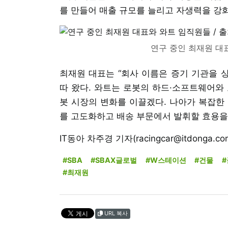
를 만들어 매출 규모를 늘리고 자생력을 강
연구 중인 최재원 대
최재원 대표는 “회사 이름은 증기 기관을 
따 왔다. 와트는 로봇의 하드·소프트웨어와
봇 시장의 변화를 이끌겠다. 나아가 복잡한
를 고도화하고 배송 부문에서 발휘할 효용을 
IT동아 차주경 기자(racingcar@itdonga.co
#SBA
#SBAX글로벌
#W스테이션
#건물
#최재원
URL 복사