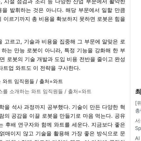
, 시설 점검과 조리 등 다양한 산업 부문에서 활약한
용을 발휘하는 것은 아니다. 해당 부문에서 일할 만큼
에 이르기까지 총 비용을 확보하지 못하면 로봇은 힘을
 고르고, 기술과 비용을 집중해 그 부문에 알맞은 로
 하는 만능 로봇이 아니라, 특정 기능을 강화해 한 부
러면 로봇의 기술 개발과 도입 비용 전반을 줄이고 완성
타트업 와트도 이 전략을 구사한다.
최
스를 소개하는 와트 임직원들 / 출처=와트
[
을 석사 과정까지 공부했다. 기술이 만든 다양한 혁
총
람의 공감을 이끌 로봇을 만들기로 마음 먹는다. 공유
서
는 후배 연구자와 함께 와트를 세운다. 지금보다 좋은
S
 얽매이지 않고 기술을 활용해 가장 좋은 방식으로 문
A