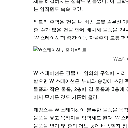
제를 해결하자는 철학도 만들었다. 이 철학
는 임직원도 속속 모였다.
와트의 주력은 ‘건물 내 배송 로봇 솔루션’
층 수가 많은 건물 안에 배치해 물품을 24
‘W 스테이션’과 층간 이동 자율주행 로봇 ‘
W스테
W 스테이션은 건물 내 임의의 구역에 자리
받으면 W 스테이션은 부피와 송장에 쓰인 
물품과 작은 물품, 2층에 갈 물품과 3층에
어서 무거운 것도 거뜬히 옮긴다.
제임스는 W 스테이션이 분류한 물품을 목적
물품을 넣고 목적지를 입력해도 된다. W 
물품을 받아 몇 층의 어느 곳에 배송할지 정