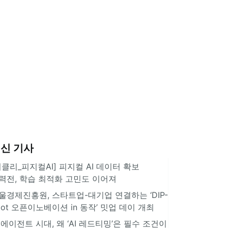
신 기사
위클리_피지컬AI] 피지컬 AI 데이터 확보
력전, 학습 최적화 고민도 이어져
울경제진흥원, 스타트업-대기업 연결하는 ‘DIP-
pot 오픈이노베이션 in 동작’ 밋업 데이 개최
I 에이전트 시대, 왜 ‘AI 레드티밍’은 필수 조건이