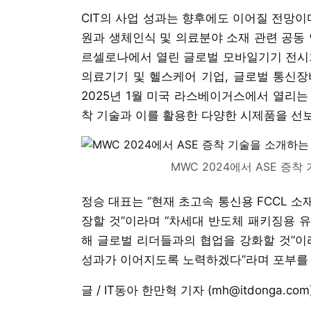
CIT의 사업 성과는 향후에도 이어질 전망이
원과 생체인식 및 의료분야 소재 관련 공동 
르셀로나에서 열린 글로벌 모바일기기 전시회 
의료기기 및 헬스케어 기업, 글로벌 통신장비
2025년 1월 미국 라스베이거스에서 열리는 
착 기술과 이를 활용한 다양한 시제품을 선
MWC 2024에서 ASE 증착
정승 대표는 “현재 초고속 통신용 FCCL 
장할 것”이라며 “차세대 반도체 패키징용 유
해 글로벌 리더들과의 협업을 강화할 것”이
성과가 이어지도록 노력하겠다”라며 포부를 
글 / IT동아 한만혁 기자 (mh@itdonga.com