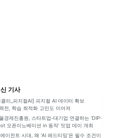
신 기사
위클리_피지컬AI] 피지컬 AI 데이터 확보
력전, 학습 최적화 고민도 이어져
울경제진흥원, 스타트업-대기업 연결하는 ‘DIP-
pot 오픈이노베이션 in 동작’ 밋업 데이 개최
I 에이전트 시대, 왜 ‘AI 레드티밍’은 필수 조건이