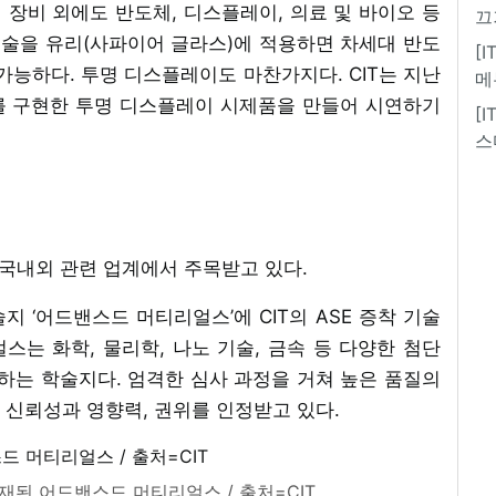
신 장비 외에도 반도체, 디스플레이, 의료 및 바이오 등
끄
 기술을 유리(사파이어 글라스)에 적용하면 차세대 반도
[
가능하다. 투명 디스플레이도 마찬가지다. CIT는 지난
메
회로를 구현한 투명 디스플레이 시제품을 만들어 시연하기
[
스
 국내외 관련 업계에서 주목받고 있다.
 ‘어드밴스드 머티리얼스’에 CIT의 ASE 증착 기술
는 화학, 물리학, 나노 기술, 금속 등 다양한 첨단
하는 학술지다. 엄격한 심사 과정을 거쳐 높은 품질의
 신뢰성과 영향력, 권위를 인정받고 있다.
게재된 어드밴스드 머티리얼스 / 출처=CIT