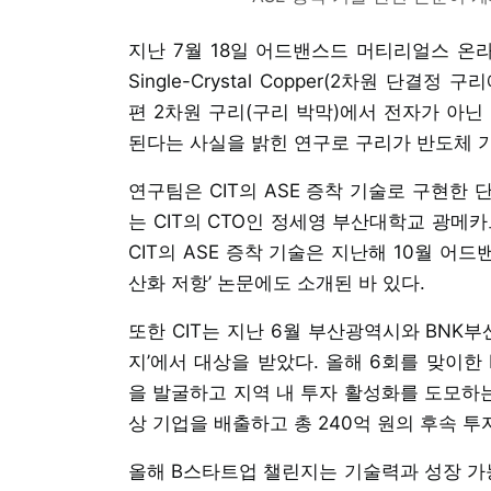
지난 7월 18일 어드밴스드 머티리얼스 온라인판에는 ‘
Single-Crystal Copper(2차원 단결
편 2차원 구리(구리 박막)에서 전자가 아닌
된다는 사실을 밝힌 연구로 구리가 반도체 
연구팀은 CIT의 ASE 증착 기술로 구현한
는 CIT의 CTO인 정세영 부산대학교 광
CIT의 ASE 증착 기술은 지난해 10월 
산화 저항’ 논문에도 소개된 바 있다.
또한 CIT는 지난 6월 부산광역시와 BNK
지’에서 대상을 받았다. 올해 6회를 맞이
을 발굴하고 지역 내 투자 활성화를 도모하는
상 기업을 배출하고 총 240억 원의 후속 투
올해 B스타트업 챌린지는 기술력과 성장 가능