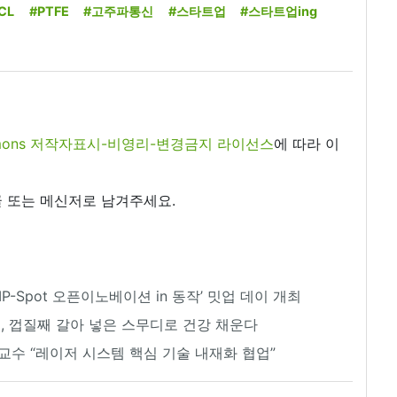
CL
#PTFE
#고주파통신
#스타트업
#스타트업ing
commons 저작자표시-비영리-변경금지 라이선스
에 따라 이
 또는 메신저로 남겨주세요.
-Spot 오픈이노베이션 in 동작’ 밋업 데이 개최
, 껍질째 갈아 넣은 스무디로 건강 채운다
수 “레이저 시스템 핵심 기술 내재화 협업”