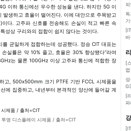
되
은 4G 이하 통신에선 우수한 성능을 낸다. 하지만 5G 이
독
이 발생하고 효율이 떨어진다. 이에 대안으로 주목받고
기
)이다. 고주파 신호를 전송해도 손실이 적고 빠른 속
[
재 특성상 구리와의 접합이 쉽지 않다는 것이다.
바
 구리를 균일하게 접합하는데 성공했다. 정승 CIT 대표는
호 손실률은 약 10% 줄고, 효율은 30% 향상됐다”라며
 28GHz는 물론 100GHz 이상 고주파 통신에 적합한 장
[
껍
성
, 500x500mm 크기 PTFE 기반 FCCL 시제품을
G
개선에 집중하고, 내년부터 본격적인 양산에 들어갈 계
[
파
 투명 디스플레이 시제품 / 출처=CIT
[