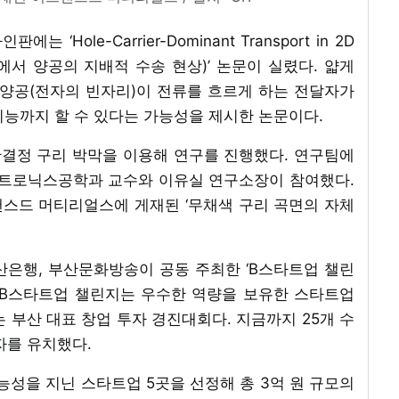
Hole-Carrier-Dominant Transport in 2D
정 구리에서 양공의 지배적 수송 현상)’ 논문이 실렸다. 얇게
 양공(전자의 빈자리)이 전류를 흐르게 하는 전달자가
기능까지 할 수 있다는 가능성을 제시한 논문이다.
 단결정 구리 박막을 이용해 연구를 진행했다. 연구팀에
메카트로닉스공학과 교수와 이유실 연구소장이 참여했다.
어드밴스드 머티리얼스에 게재된 ‘무채색 구리 곡면의 자체
부산은행, 부산문화방송이 공동 주최한 ‘B스타트업 챌린
한 B스타트업 챌린지는 우수한 역량을 보유한 스타트업
 부산 대표 창업 투자 경진대회다. 지금까지 25개 수
자를 유치했다.
성을 지닌 스타트업 5곳을 선정해 총 3억 원 규모의