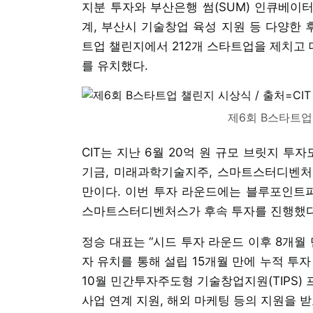
지분 투자와 부산은행 썸(SUM) 인큐베이터
계, 부산시 기술창업 육성 지원 등 다양한 
트업 챌린지에서 212개 스타트업을 제치고 대
를 유치했다.
제6회 B스타트업 
CIT는 지난 6월 20억 원 규모 브릿지 투
기금, 미래과학기술지주, 스마트스터디벤처스
만이다. 이번 투자 라운드에는 블루포인트
스마트스터디벤처스가 후속 투자를 진행했다
정승 대표는 “시드 투자 라운드 이후 8개월 
자 유치를 통해 설립 15개월 만에 누적 투자
10월 민간투자주도형 기술창업지원(TIPS)
사업 연계 지원, 해외 마케팅 등의 지원을 받