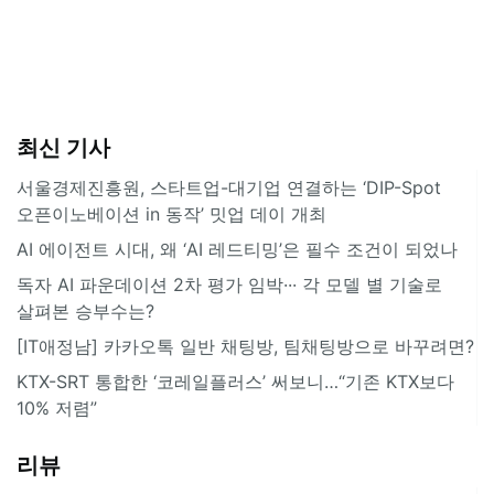
최신 기사
서울경제진흥원, 스타트업-대기업 연결하는 ‘DIP-Spot
오픈이노베이션 in 동작’ 밋업 데이 개최
AI 에이전트 시대, 왜 ‘AI 레드티밍’은 필수 조건이 되었나
독자 AI 파운데이션 2차 평가 임박··· 각 모델 별 기술로
살펴본 승부수는?
[IT애정남] 카카오톡 일반 채팅방, 팀채팅방으로 바꾸려면?
KTX-SRT 통합한 ‘코레일플러스’ 써보니…“기존 KTX보다
10% 저렴”
리뷰