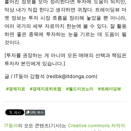
흩어진 정보를 모아 정리한다면 투자에 도움이 되지만,
막상 내가 직접 한다고 생각하면 귀찮다. 트레이딩뷰 마
켓 정보는 투자 시장 흐름을 정리해 놓았을 뿐 아니라,
여러 국가의 세부 자료까지 한눈에 볼 수 있다. 잘 활용
하면 좋은 종목에 투자하는 눈을 기르는 데 도움이 될
것이다.
[투자를 권장하는 게 아니며 모든 매매의 선택과 책임은
투자자 본인에게 있습니다.]
글 / IT동아 강형석 (redbk@itdonga.com)
#경제지표
#경제지표히트맵
#월드이코노미
#트레이딩뷰
URL 복사
IT동아
의 모든 콘텐츠(기사)는
Creative commons 저작자