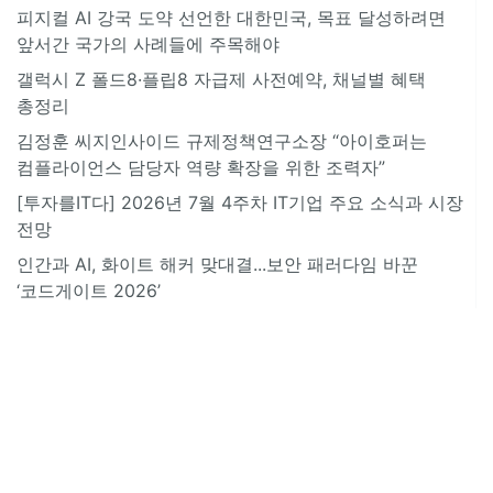
피지컬 AI 강국 도약 선언한 대한민국, 목표 달성하려면
앞서간 국가의 사례들에 주목해야
갤럭시 Z 폴드8·플립8 자급제 사전예약, 채널별 혜택
총정리
김정훈 씨지인사이드 규제정책연구소장 “아이호퍼는
컴플라이언스 담당자 역량 확장을 위한 조력자”
[투자를IT다] 2026년 7월 4주차 IT기업 주요 소식과 시장
전망
인간과 AI, 화이트 해커 맞대결...보안 패러다임 바꾼
‘코드게이트 2026’