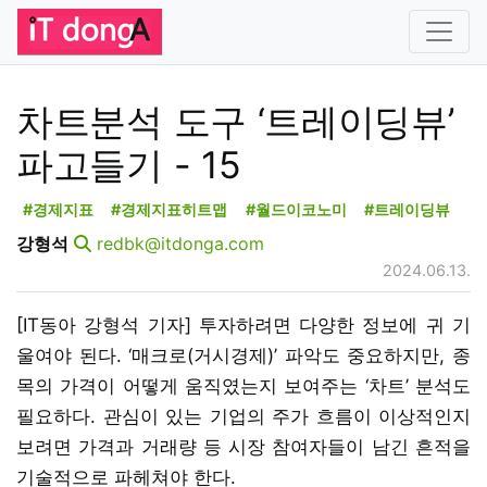
차트분석 도구 ‘트레이딩뷰’
파고들기 - 15
#경제지표
#경제지표히트맵
#월드이코노미
#트레이딩뷰
강형석
redbk@itdonga.com
2024.06.13.
[IT동아 강형석 기자] 투자하려면 다양한 정보에 귀 기
울여야 된다. ‘매크로(거시경제)’ 파악도 중요하지만, 종
목의 가격이 어떻게 움직였는지 보여주는 ‘차트’ 분석도
필요하다. 관심이 있는 기업의 주가 흐름이 이상적인지
보려면 가격과 거래량 등 시장 참여자들이 남긴 흔적을
기술적으로 파헤쳐야 한다.