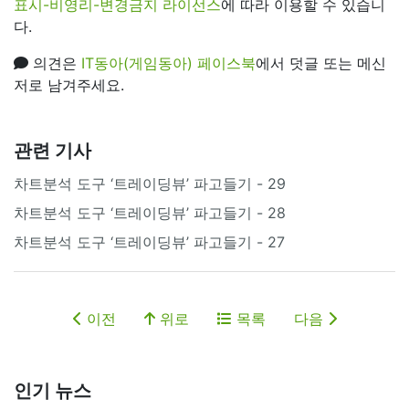
표시-비영리-변경금지 라이선스
에 따라 이용할 수 있습니
다.
의견은
IT동아(게임동아) 페이스북
에서 덧글 또는 메신
저로 남겨주세요.
관련 기사
차트분석 도구 ‘트레이딩뷰’ 파고들기 - 29
차트분석 도구 ‘트레이딩뷰’ 파고들기 - 28
차트분석 도구 ‘트레이딩뷰’ 파고들기 - 27
이전
위로
목록
다음
인기 뉴스