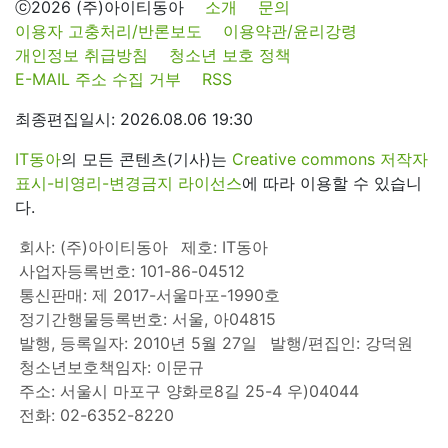
ⓒ2026 (주)아이티동아
소개
문의
이용자 고충처리/반론보도
이용약관/윤리강령
개인정보 취급방침
청소년 보호 정책
E-MAIL 주소 수집 거부
RSS
최종편집일시: 2026.08.06 19:30
IT동아
의 모든 콘텐츠(기사)는
Creative commons 저작자
표시-비영리-변경금지 라이선스
에 따라 이용할 수 있습니
다.
회사: (주)아이티동아
제호: IT동아
사업자등록번호: 101-86-04512
통신판매: 제 2017-서울마포-1990호
정기간행물등록번호: 서울, 아04815
발행, 등록일자: 2010년 5월 27일
발행/편집인: 강덕원
청소년보호책임자: 이문규
주소: 서울시 마포구 양화로8길 25-4 우)04044
전화: 02-6352-8220