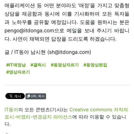
애플리케이션 등 어떤 분야라도 ‘애정’을 가지고 맞춤형
상담을 제공함과 동시에 이를 기사화하여 모든 독자들
과 노하우를 공유할 예정입니다. 도움을 원하시는 분은
pengo@itdonga.com으로 메일을 보내 주시기 바랍니
다. 사연이 채택되면 답장을 드리도록 하겠습니다.
글 / IT동아 남시현 (sh@itdonga.com)
#IT애정남
#갤럭시
#동영상자르기
#동영상편집
#영상자르기
URL 복사
IT동아
의 모든 콘텐츠(기사)는
Creative commons 저작자
표시-비영리-변경금지 라이선스
에 따라 이용할 수 있습니
다.