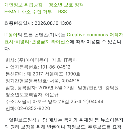
개인정보 취급방침
청소년 보호 정책
E-MAIL 주소 수집 거부
RSS
최종편집일시: 2026.08.10 13:06
IT동아
의 모든 콘텐츠(기사)는
Creative commons 저작자
표시-비영리-변경금지 라이선스
에 따라 이용할 수 있습니
다.
회사: (주)아이티동아
제호: IT동아
사업자등록번호: 101-86-04512
통신판매: 제 2017-서울마포-1990호
정기간행물등록번호: 서울, 아04815
발행, 등록일자: 2010년 5월 27일
발행/편집인: 강덕원
청소년보호책임자: 이문규
주소: 서울시 마포구 양화로8길 25-4 우)04044
전화: 02-6352-8220
「열린보도원칙」 당 매체는 독자와 취재원 등 뉴스이용자
의 권리 보장을 위해 반론이나 정정보도, 추후보도를 요청