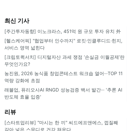
최신 기사
[주간투자동향] 이노크라스, 451억 원 규모 투자 유치 外
[헬스케어픽] "협업부터 인수까지" 로킷·인클루디드·힌지,
서비스 영역 넓힌다
[크립토퀵서치] 디지털자산 과세 쟁점 ‘손실금 이월공제’란
무엇인가요?
농진원, 2026 농식품 창업콘테스트 워크숍 열어···TOP 11
역량 강화에 초점
래블업, 퓨리오사AI RNGD 성능검증 백서 발간··· '추론 AI
반도체 효율 입증'
리뷰
[스타트업리뷰] "마시는 한 끼" 씨드에프앤에스, 껍질째
갈아 넣은 스무디로 건강 채운다