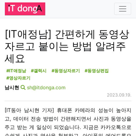
[IT애정남] 간편하게 동영상
자르고 붙이는 방법 알려주
세요
#IT애정남
#갤럭시
#동영상자르기
#동영상편집
#영상자르기
남시현
sh@itdonga.com
2023.09.19.
[IT동아 남시현 기자] 휴대폰 카메라의 성능이 높아지
고, 데이터 전송 방법이 간편해지면서 사진과 동영상을
주고 받는 게 일상이 되었습니다. 지금은 카카오톡으로
손쉽게 사진과 영상을 첨부하고, 아이폰의 에어드롭으