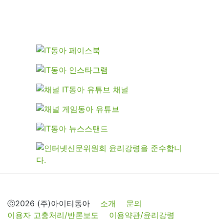
ⓒ2026 (주)아이티동아
소개
문의
이용자 고충처리/반론보도
이용약관/윤리강령