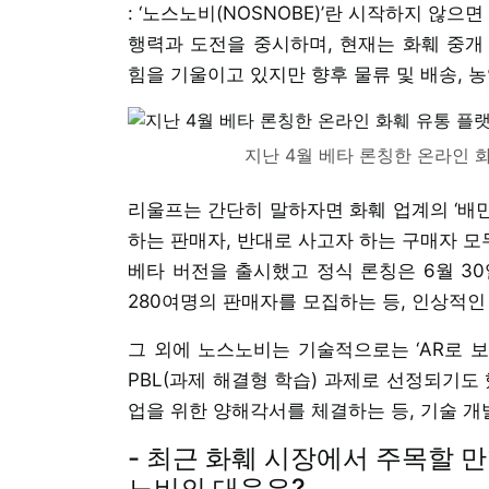
: ‘노스노비(NOSNOBE)’란 시작하지 않
행력과 도전을 중시하며, 현재는 화훼 중개 플랫
힘을 기울이고 있지만 향후 물류 및 배송, 
지난 4월 베타 론칭한 온라인 화
리울프는 간단히 말하자면 화훼 업계의 ‘배민
하는 판매자, 반대로 사고자 하는 구매자 모두
베타 버전을 출시했고 정식 론칭은 6월 30
280여명의 판매자를 모집하는 등, 인상적인
그 외에 노스노비는 기술적으로는 ‘AR로 보
PBL(과제 해결형 학습) 과제로 선정되기도
업을 위한 양해각서를 체결하는 등, 기술 개
- 최근 화훼 시장에서 주목할 
노비의 대응은?