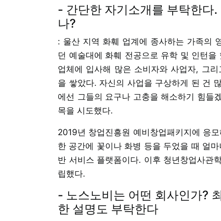
- 간단한 자기소개를 부탁한다.
나?
: 울산 지역 화훼 업계에 종사하는 가족의 
던 예술대에 화훼 전공으로 유학 및 인턴을 
업체에 입사해 많은 소비자와 사업자, 그리
을 쌓았다. 자신의 사업을 구상하게 된 건 
에선 그들의 요구나 고충을 해소하기 힘들겠
목을 시도했다.
2019년 창업진흥원 예비창업패키지에 응모해
한 공간에 꽃이나 화병 등을 두었을 때 얼마
반 서비스 플랫폼이다. 이후 청년창업사관학
립했다.
- 노스노비는 어떤 회사인가? 최
한 설명도 부탁한다