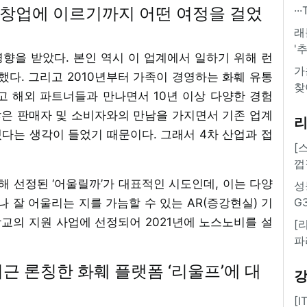
 창업에 이르기까지 어떤 여정을 걸었
·
래
'
영향을 받았다. 본인 역시 이 업계에서 일하기 위해 런
가
했다. 그리고 2010년부터 가족이 경영하는 화훼 유통
찾
고 해외 파트너들과 만나면서 10년 이상 다양한 경험
많은 판매자 및 소비자와의 만남을 가지면서 기존 업계
다는 생각이 들었기 때문이다. 그래서 4차 산업과 접
[
껍
 선정된 ‘어울릴까’가 대표적인 시도인데, 이는 다양
성
G
나 잘 어울리는 지를 가늠할 수 있는 AR(증강현실) 기
교의 지원 사업에 선정되어 2021년에 노스노비를 설
[
파
근 론칭한 화훼 플랫폼 ‘리울프’에 대
[