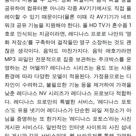
공유하여 컴퓨터뿐 아니라 각종 AV기기에서도 직접 플
레이할 수 있기 때문이다(물론 이때 각 AV기기가 네트
워크 공유 기능을 지원해야 한다). 풀 HD TV가 혼수품 1
호로 인식되는 지금이라면, 레디나스 프로로 나만의 ‘영
화 저장소’를 구축하여 걸작들만 영구 소장하는 것도 괜
찮은 생각이다. 음악도 마찬가지다. 음악 애호가라면
MP3 파일만 전문적으로 집중 보관하는 주크박스를 운
영하는 건 어떨까? 레디나스 시리즈는 용도 또는 사용
환경에 따라 다양한 모델이 적용된다. 가정용으로는 디
자인이 수려하고, 불필요한 기능 등을 제거하여 가격을
낮춘 레디나스 NV 시리즈가 레디나스 프로보다 적합하
다. 레디나스 프로만의 특별한 서비스, ‘레디나스 포토
스’도 유용 넷기어 레디나스가 단순한 파일 저장소가 아
님을 증명하는 또 한가지는 ‘레디나스 포토스’라는 사진
게시판 서비스다. 일반적인 인터넷 사이트의 사진 섬네
일 게시판 같은 서비스인데, 웹 브라우저를 통해 간편하