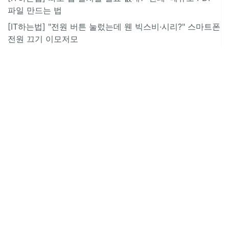
파일 만드는 법
[IT하는법] "전원 버튼 눌렀는데 웬 빅스비·시리?" 스마트폰
전원 끄기 이모저모