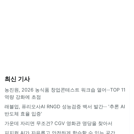
최신 기사
농진원, 2026 농식품 창업콘테스트 워크숍 열어···TOP 11
역량 강화에 초점
래블업, 퓨리오사AI RNGD 성능검증 백서 발간··· '추론 AI
반도체 효율 입증'
가운데 자리면 무조건? CGV 영화관 명당을 찾아서
피지컬 AI가 자유롭고 안전하게 학습할 수 있는 공간