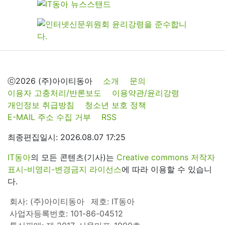
ⓒ2026 (주)아이티동아
소개
문의
이용자 고충처리/반론보도
이용약관/윤리강령
개인정보 취급방침
청소년 보호 정책
E-MAIL 주소 수집 거부
RSS
최종편집일시: 2026.08.07 17:25
IT동아
의 모든 콘텐츠(기사)는
Creative commons 저작자
표시-비영리-변경금지 라이선스
에 따라 이용할 수 있습니
다.
회사: (주)아이티동아
제호: IT동아
사업자등록번호: 101-86-04512