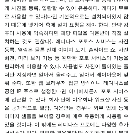
게 사진을 등록, 열람할 수 있어 유용하다. 게다가 무료
로 사용할 수 있다(다만 기본적으로는 설치되어있지 않
기 때문에 넷기어 측에 설치 요청을 해야 한다. 만약 컴
퓨터 사용에 익숙하다면 해당 파일을 다운받아 직접 설
치하는 것도 괜찮다). 레디나스 포토스 서비스는 사진
등록, 열람은 물론 전체 이미지 보기, 슬라이드 쇼, 사진
회전, 미리 보기 기능 등 웬만한 포토 서비스의 기능을
편리하게 이용할 수 있다. 사용법도 사진이 들어있는 폴
더만 지정하면 알아서 올려주고, 알아서 레이아웃에 맞
춰 준다. 또한 웹 브라우저 접근 방식이니 레디나스를
공인 IP 주소로 설정한다면 어디에서든지 포토 서비스
에 접근할 수 있다. 회사 단체 야유회나 워크샵 사진 등
을 공개적으로 열람, 다운받는 경우나 외부 업체 등에
이미지 샘플을 보여줄 경우에 매우 유용하게 사용될 수
있을 것이다. 이 밖에도 레디나스 프로에는 다양한 추가
서비스가 있다. 필요한 경우에만 딱 설치하면 되니 본체