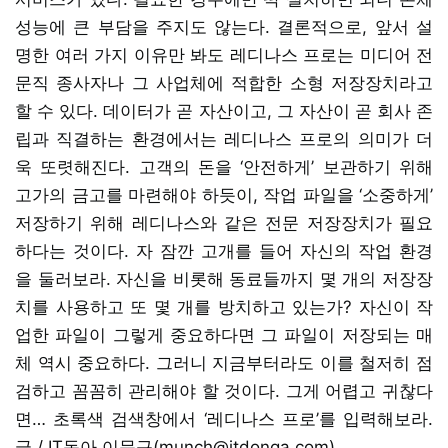
성능에 큰 부담을 주지도 않는다. 결론적으로, 앞서 설
명한 여러 가지 이유만 봐도 레디나스 프로는 미디어 전
문직 종사자나 그 사업체에 적합한 소형 저장장치라고
할 수 있다. 데이터가 곧 자산이고, 그 자산이 곧 회사 존
립과 직결하는 환경에서는 레디나스 프로의 의미가 더
욱 또렷해진다. 고객의 돈을 ‘안전하게’ 보관하기 위해
고가의 금고를 마련해야 하듯이, 작업 파일을 ‘소중하게’
저장하기 위해 레디나스와 같은 전문 저장장치가 필요
하다는 것이다. 자 잠깐 고개를 들어 자신의 작업 환경
을 둘러보라. 자신을 비롯해 동료들까지 몇 개의 저장장
치를 사용하고 또 몇 개를 방치하고 있는가? 자신이 작
업한 파일이 그렇게 중요하다면 그 파일이 저장되는 매
체 역시 중요하다. 그러니 지금부터라도 이를 철저히 점
검하고 꼼꼼히 관리해야 할 것이다. 그게 어렵고 귀찮다
면… 초록색 검색창에서 ‘레디나스 프로’를 입력해보라.
글 / IT동아 이문규(munch@itdonga.com)