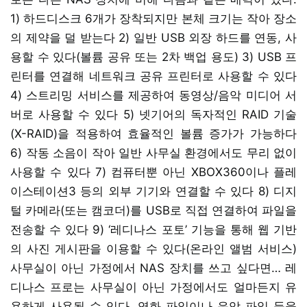
1) 하드디스크 6개가 장착되지만 본체 크기는 작아 장소
의 제약을 덜 받는다 2) 일반 USB 외장 하드를 연동, 사
용할 수 있다(볼륨 공유 또는 2차 백업 용도) 3) USB 프
린터를 연결해 네트워크 공유 프린터로 사용할 수 있다
4) 스트리밍 서비스를 제공하여 동영상/음악 미디어 서
버로 사용할 수 있다 5) 넷기어의 독자적인 RAID 기술
(X-RAID)을 적용하여 효율적인 볼륨 증가가 가능하다
6) 작동 소음이 작아 일반 사무실 환경에서도 무리 없이
사용할 수 있다 7) 컴퓨터뿐 아닌 XBOX360이나 플레
이스테이션3 등의 외부 기기와 연결할 수 있다 8) 디지
털 카메라(또는 캠코더)를 USB로 직접 연결하여 파일을
전송할 수 있다 9) ‘레디나스 포토’ 기능을 통해 웹 기반
의 사진 게시판을 이용할 수 있다(온라인 앨범 서비스)
사무실이 아닌 가정에서 NAS 장치를 쓰고 싶다면… 레
디나스 프로는 사무실이 아닌 가정에서도 얼마든지 유
용하게 사용될 수 있다. 영화 파일이나 음악 파일 등을