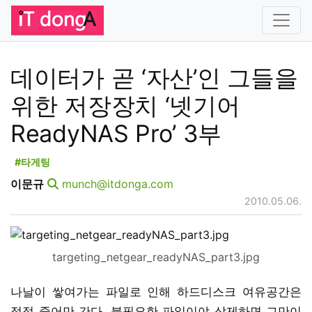
데이터가 곧 ‘자산’인 그들을
위한 저장장치 ‘넷기어
ReadyNAS Pro’ 3부
#타게팅
이문규
munch@itdonga.com
2010.05.06.
targeting_netgear_readyNAS_part3.jpg
나날이 쌓여가는 파일로 인해 하드디스크 여유공간은
점점 줄어만 간다. 불필요한 파일이야 삭제하면 그만이