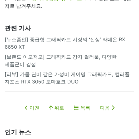
저로 남겨주세요.
관련 기사
[뉴스줌인] 중급형 그래픽카드 시장의 ‘신상’ 라데온 RX
6650 XT
[브랜드 이모저모] 그래픽카드 강자 컬러풀, 다양한
제품군이 강점
[리뷰] 가뭄 단비 같은 가성비 게이밍 그래픽카드, 컬러풀
지포스 RTX 3050 토마호크 DUO
이전
위로
목록
다음
인기 뉴스