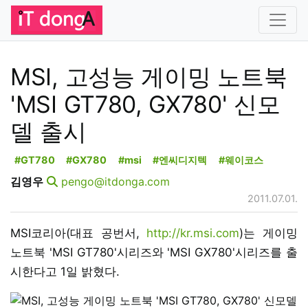
MSI, 고성능 게이밍 노트북
'MSI GT780, GX780' 신모
델 출시
#GT780
#GX780
#msi
#엔씨디지텍
#웨이코스
김영우
pengo@itdonga.com
2011.07.01.
MSI코리아(대표 공번서,
http://kr.msi.com
)는 게이밍
노트북 'MSI GT780'시리즈와 'MSI GX780'시리즈를 출
시한다고 1일 밝혔다.