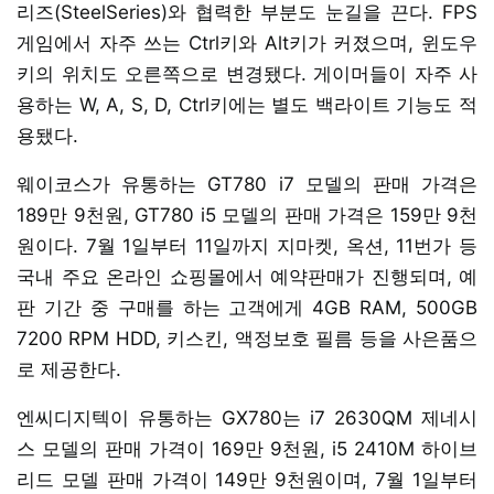
리즈(SteelSeries)와 협력한 부분도 눈길을 끈다. FPS
게임에서 자주 쓰는 Ctrl키와 Alt키가 커졌으며, 윈도우
키의 위치도 오른쪽으로 변경됐다. 게이머들이 자주 사
용하는 W, A, S, D, Ctrl키에는 별도 백라이트 기능도 적
용됐다.
웨이코스가 유통하는 GT780 i7 모델의 판매 가격은
189만 9천원, GT780 i5 모델의 판매 가격은 159만 9천
원이다. 7월 1일부터 11일까지 지마켓, 옥션, 11번가 등
국내 주요 온라인 쇼핑몰에서 예약판매가 진행되며, 예
판 기간 중 구매를 하는 고객에게 4GB RAM, 500GB
7200 RPM HDD, 키스킨, 액정보호 필름 등을 사은품으
로 제공한다.
엔씨디지텍이 유통하는 GX780는 i7 2630QM 제네시
스 모델의 판매 가격이 169만 9천원, i5 2410M 하이브
리드 모델 판매 가격이 149만 9천원이며, 7월 1일부터