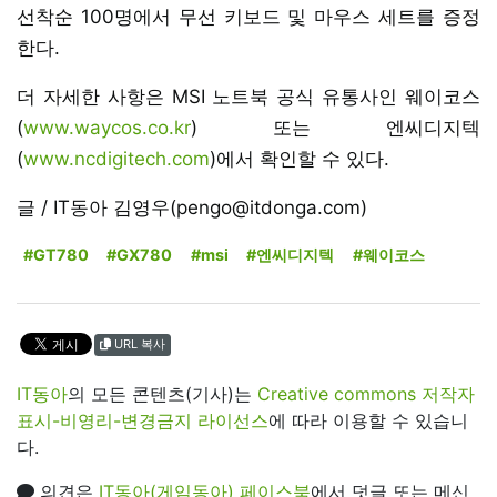
선착순 100명에서 무선 키보드 및 마우스 세트를 증정
한다.
더 자세한 사항은 MSI 노트북 공식 유통사인 웨이코스
(
www.waycos.co.kr
) 또는 엔씨디지텍
(
www.ncdigitech.com
)에서 확인할 수 있다.
글 / IT동아 김영우(pengo@itdonga.com)
#GT780
#GX780
#msi
#엔씨디지텍
#웨이코스
URL 복사
IT동아
의 모든 콘텐츠(기사)는
Creative commons 저작자
표시-비영리-변경금지 라이선스
에 따라 이용할 수 있습니
다.
의견은
IT동아(게임동아) 페이스북
에서 덧글 또는 메신