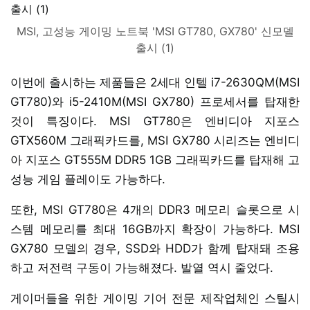
MSI, 고성능 게이밍 노트북 'MSI GT780, GX780' 신모델
출시 (1)
이번에 출시하는 제품들은 2세대 인텔 i7-2630QM(MSI
GT780)와 i5-2410M(MSI GX780) 프로세서를 탑재한
것이 특징이다. MSI GT780은 엔비디아 지포스
GTX560M 그래픽카드를, MSI GX780 시리즈는 엔비디
아 지포스 GT555M DDR5 1GB 그래픽카드를 탑재해 고
성능 게임 플레이도 가능하다.
또한, MSI GT780은 4개의 DDR3 메모리 슬롯으로 시
스템 메모리를 최대 16GB까지 확장이 가능하다. MSI
GX780 모델의 경우, SSD와 HDD가 함께 탑재돼 조용
하고 저전력 구동이 가능해졌다. 발열 역시 줄었다.
게이머들을 위한 게이밍 기어 전문 제작업체인 스틸시