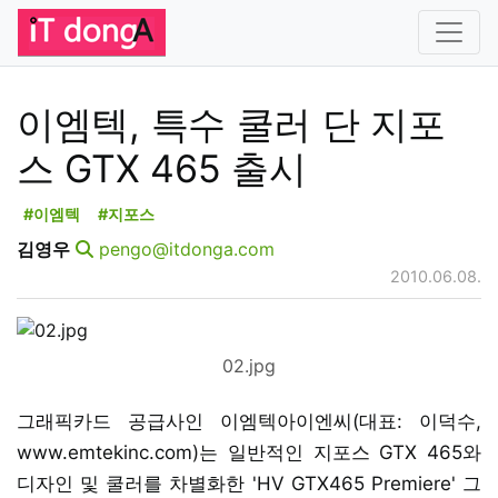
이엠텍, 특수 쿨러 단 지포
스 GTX 465 출시
#이엠텍
#지포스
김영우
pengo@itdonga.com
2010.06.08.
02.jpg
그래픽카드 공급사인 이엠텍아이엔씨(대표: 이덕수,
www.emtekinc.com)는 일반적인 지포스 GTX 465와
디자인 및 쿨러를 차별화한 'HV GTX465 Premiere' 그