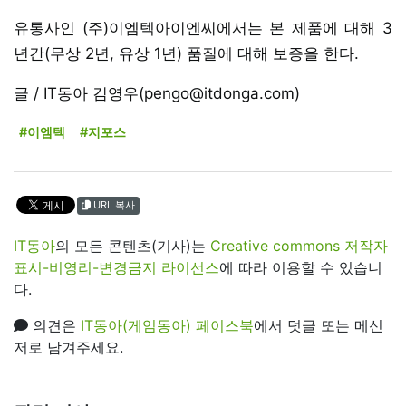
유통사인 (주)이엠텍아이엔씨에서는 본 제품에 대해 3
년간(무상 2년, 유상 1년) 품질에 대해 보증을 한다.
글 / IT동아 김영우(pengo@itdonga.com)
#이엠텍
#지포스
URL 복사
IT동아
의 모든 콘텐츠(기사)는
Creative commons 저작자
표시-비영리-변경금지 라이선스
에 따라 이용할 수 있습니
다.
의견은
IT동아(게임동아) 페이스북
에서 덧글 또는 메신
저로 남겨주세요.