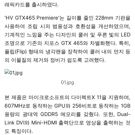
래픽카드를 출시하였다.
'HV GTX465 Premiere'는 길이를 줄인 228mm 기판을
사용하여 조립 시의 범용성과 호환성을 개선하였으며,
기계적인 느낌을 주는 디자인의 쿨러 및 푸른 빛의 LED
조명으로 기존의 지포스 GTX 465와 차별화했다. 특히,
플립(Flip) 형태의 냉각팬을 장착하여 쿨러 내의 먼지 등
의 이물질의 제거와 정비가 쉽도록 고려했다.
01.jpg
본 제품은 마이크로소프트의 다이렉트X 11을 지원하며,
607MHz로 동작하는 GPU와 256비트로 동작하는 1GB
용량의 광대역 GDDR5 메모리를 갖췄다. 또한, Dual-
Link DVI와 Mini-HDMI 출력단으로 영상을 출력하는 것
도 특징이다.