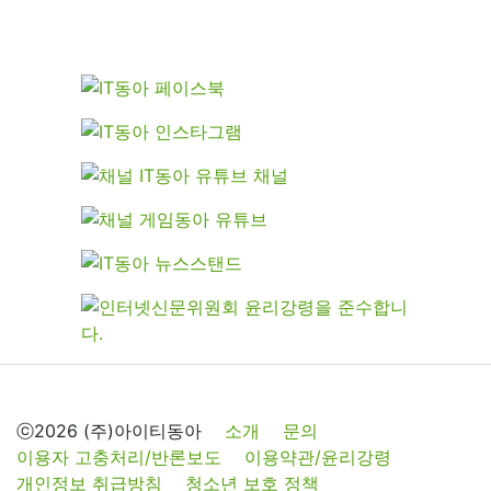
ⓒ2026 (주)아이티동아
소개
문의
이용자 고충처리/반론보도
이용약관/윤리강령
개인정보 취급방침
청소년 보호 정책