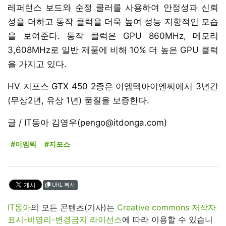
레퍼런스 보드와 순정 쿨러를 사용하여 안정성과 신뢰
성을 더하고 동작 클럭을 더욱 높여 성능 지향적인 모습
을 보여준다. 동작 클럭은 GPU 860MHz, 메모리
3,608MHz로 일반 제품에 비해 10% 더 높은 GPU 클럭
을 가지고 있다.
HV 지포스 GTX 450 2종은 이엠텍아이엔씨에서 3년간
(무상2년, 유상 1년) 품질을 보증한다.
글 / IT동아 김영우(pengo@itdonga.com)
#이엠텍
#지포스
URL 복사
IT동아
의 모든 콘텐츠(기사)는
Creative commons 저작자
표시-비영리-변경금지 라이선스
에 따라 이용할 수 있습니