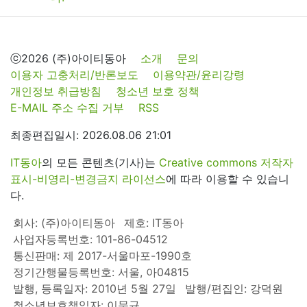
ⓒ2026 (주)아이티동아
소개
문의
이용자 고충처리/반론보도
이용약관/윤리강령
개인정보 취급방침
청소년 보호 정책
E-MAIL 주소 수집 거부
RSS
최종편집일시: 2026.08.06 21:01
IT동아
의 모든 콘텐츠(기사)는
Creative commons 저작자
표시-비영리-변경금지 라이선스
에 따라 이용할 수 있습니
다.
회사: (주)아이티동아
제호: IT동아
사업자등록번호: 101-86-04512
통신판매: 제 2017-서울마포-1990호
정기간행물등록번호: 서울, 아04815
발행, 등록일자: 2010년 5월 27일
발행/편집인: 강덕원
청소년보호책임자: 이문규