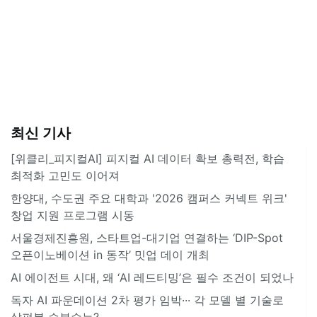
최신 기사
[위클리_피지컬AI] 피지컬 AI 데이터 확보 총력전, 학습
최적화 고민도 이어져
한양대, 수도권 주요 대학과 '2026 캠퍼스 커넥트 위크'
창업 지원 프로그램 시동
서울경제진흥원, 스타트업-대기업 연결하는 ‘DIP-Spot
오픈이노베이션 in 동작’ 밋업 데이 개최
AI 에이전트 시대, 왜 ‘AI 레드티밍’은 필수 조건이 되었나
독자 AI 파운데이션 2차 평가 임박··· 각 모델 별 기술로
살펴본 승부수는?