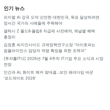
인기 뉴스
피지컬 AI 강국 도약 선언한 대한민국, 목표 달성하려면
앞서간 국가의 사례들에 주목해야
갤럭시 Z 폴드8·플립8 자급제 사전예약, 채널별 혜택
총정리
김정훈 씨지인사이드 규제정책연구소장 “아이호퍼는
컴플라이언스 담당자 역량 확장을 위한 조력자”
[투자를IT다] 2026년 7월 4주차 IT기업 주요 소식과 시장
전망
인간과 AI, 화이트 해커 맞대결...보안 패러다임 바꾼
‘코드게이트 2026’