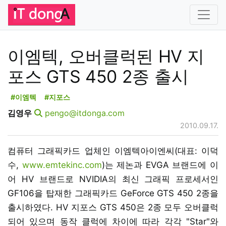
이엠텍, 오버클럭된 HV 지
포스 GTS 450 2종 출시
#이엠텍
#지포스
김영우
pengo@itdonga.com
2010.09.17.
컴퓨터 그래픽카드 업체인 이엠텍아이엔씨(대표: 이덕
수,
www.emtekinc.com
)는 제논과 EVGA 브랜드에 이
어 HV 브랜드로 NVIDIA의 최신 그래픽 프로세서인
GF106을 탑재한 그래픽카드 GeForce GTS 450 2종을
출시하였다. HV 지포스 GTS 450은 2종 모두 오버클럭
되어 있으며 동작 클럭에 차이에 따라 각각 "Star"와