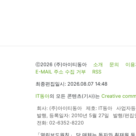
ⓒ2026 (주)아이티동아
소개
문의
이용
E-MAIL 주소 수집 거부
RSS
최종편집일시: 2026.08.07 14:48
IT동아
의 모든 콘텐츠(기사)는
Creative 
회사: (주)아이티동아
제호: IT동아
사업자등록번
발행, 등록일자: 2010년 5월 27일
발행/편집
전화: 02-6352-8220
「열린보도원칙」 당 매체는 독자와 취재원 등