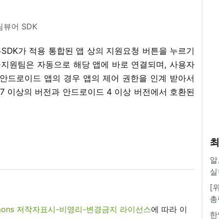
팀뷰어 SDK
SDK가 적용 통합된 앱 상의 지원요청 버튼을 누르기
술지원팀은 자동으로 해당 앱에 바로 연결되며, 사용자
 안드로이드 앱의 경우 앱의 제어 권한을 인계 받아서
OS 7 이상의 버전과 안드로이드 4 이상 버전에서 호환된
최
알
실
[
총
commons 저작자표시-비영리-변경금지 라이선스
에 따라 이
한