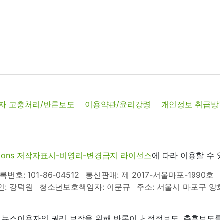
자 고충처리/반론보도
이용약관/윤리강령
개인정보 취급방
commons 저작자표시-비영리-변경금지 라이선스
에 따라 이용할 수 
호: 101-86-04512
통신판매: 제 2017-서울마포-1990호
인: 강덕원
청소년보호책임자: 이문규
주소: 서울시 마포구 양화로
 뉴스이용자의 권리 보장을 위해 반론이나 정정보도, 추후보도를