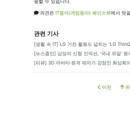
용할 수 있습니다.
의견은
IT동아(게임동아) 페이스북
에서 덧글
관련 기사
[생활 속 IT] LG 가전 활용도 넓히는 'LG Thi
[뉴스줌인] 삼성의 신형 인덕션, ‘국내 유일’ 원
[리뷰] 3D 아바타·원격 제어가 강점인 화상회의
이전
위