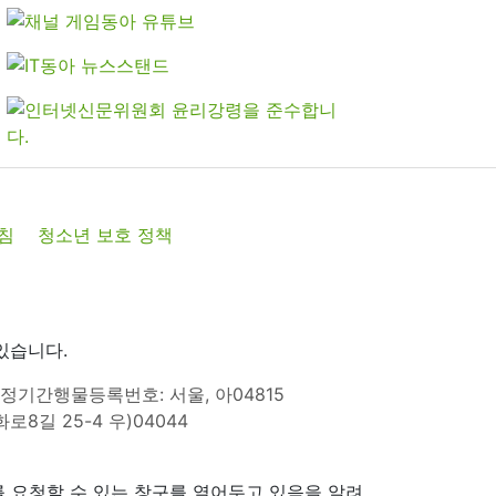
침
청소년 보호 정책
있습니다.
정기간행물등록번호: 서울, 아04815
8길 25-4 우)04044
 요청할 수 있는 창구를 열어두고 있음을 알려