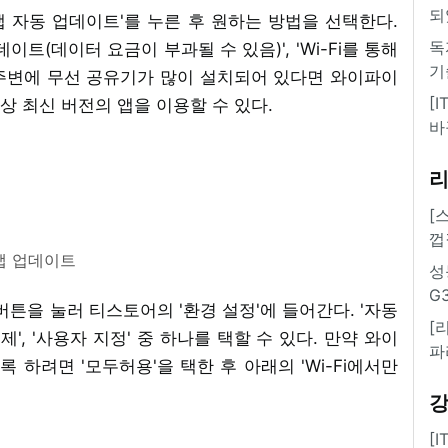
되
'앱 자동 업데이트'를 누른 후 원하는 방법을 선택한다.
독
데이트(데이터 요금이 부과될 수 있음)', 'Wi-Fi를 통해
기
 주변에 무선 공유기가 많이 설치되어 있다면 와이파이
[
 최신 버전의 앱을 이용할 수 있다.
바
[
껍
앱 업데이트
성
G
버튼을 눌러 티스토어의 '환경 설정'에 들어간다. '자동
[
제', '사용자 지정' 중 하나를 택할 수 있다. 만약 와이
파
하려면 '모두허용'을 택한 후 아래의 'Wi-Fi에서만
[