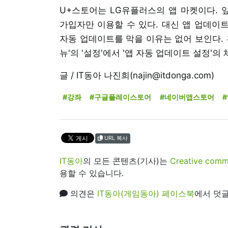
U+스토어는 LG유플러스의 앱 마켓이다. 
가입자만 이용할 수 있다. 대신 앱 업데이트
자동 업데이트를 막을 이유는 없어 보인다. 
뉴'의 '설정'에서 '앱 자동 업데이트 설정'의
글 / IT동아 나진희(najin@itdonga.com)
#강좌
#구글플레이스토어
#네이버앱스토어
URL 복사
IT동아
의 모든 콘텐츠(기사)는
Creative 
용할 수 있습니다.
의견은
IT동아(게임동아) 페이스북
에서 덧글