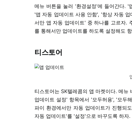
메뉴 버튼을 눌러 '환경설정'에 들어간다. 
'앱 자동 업데이트 사용 안함', '항상 자동 업
서만 앱 자동 업데이트' 중 하나를 고르자.
를 통해서만 업데이트를 하도록 설정해도 항상
티스토어
티스토어는 SK텔레콤의 앱 마켓이다. 메뉴 
업데이트 설정' 항목에서 '모두허용', '모두해
파이 환경에서만 자동 업데이트가 진행되도록 
자동 업데이트'를 '설정'으로 바꾸도록 하자.