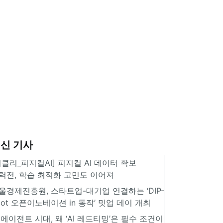
신 기사
위클리_피지컬AI] 피지컬 AI 데이터 확보
력전, 학습 최적화 고민도 이어져
울경제진흥원, 스타트업-대기업 연결하는 ‘DIP-
pot 오픈이노베이션 in 동작’ 밋업 데이 개최
I 에이전트 시대, 왜 ‘AI 레드티밍’은 필수 조건이