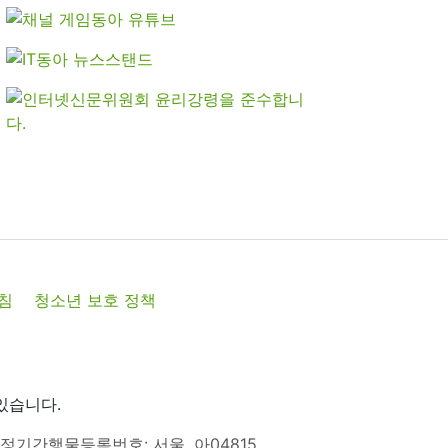
침
청소년 보호 정책
있습니다.
정기간행물등록번호: 서울, 아04815