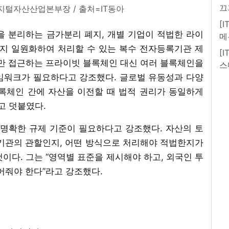
끄
털자산산업본부장 / 출처=IT동아
[
 분리하는 금가분리 폐지, 개별 기업이 적법한 라이
메
지 일원화하여 처리할 수 있는 복수 전자등록기관 제
[
자만 접근하는 프라이빗 블록체인 대신 여러 블록체인을
스
임워크가 필요하다고 강조했다. 글로벌 유동성과 다양
록체인 간에 자산을 이전할 때 법적 권리가 동일하게
고 덧붙였다.
 명확한 규제 기준이 필요하다고 강조했다. 자산의 토
느 기관의 관할인지, 어떤 방식으로 처리해야 적법한지가
이다. 그는 “영역별 표준을 제시해야 하고, 외국인 투
어줘야 한다”라고 강조했다.