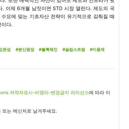
다. 또한 매력적인 자산이 있어도 제도와 인프라가 뒷
. 이제 6개월 남짓이면 STO 시장 열린다. 제도의 국
벌 수요에 맞는 기초자산 전략이 유기적으로 갖춰질 때
것이다.
김완성
#분산원장
#블록체인
#슬립스트림
#이용재
commons 저작자표시-비영리-변경금지 라이선스
에 따라 이
 또는 메신저로 남겨주세요.