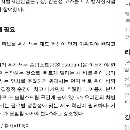
디지털자산산업본부장, 김완성 코스콤 디지털자산사업
·
이 참여했다.
래
'
계 필요
가
찾
력 확보를 위해서는 제도 혁신이 먼저 이뤄져야 한다고
[
기 위해서는 슬립스트림(Slipstream)을 이용해야 한
껍
주 등장하는 것으로, 빠르게 달리는 차 바로 뒤에 공기
성
에서는 앞차를 추월하기 위해서는 먼저 바로 뒤에 바짝
G
결정적 순간에 치고 나가면서 추월한다. 이용재 본부
[
바로 뒤 슬립스트림 구간에 붙어 있다가 우리만의 차별
파
서는 글로벌 정합성에 맞는 제도 혁신이 필요하다. 기
규제가 뒷받침되어야 한다”라고 강조했다.
[