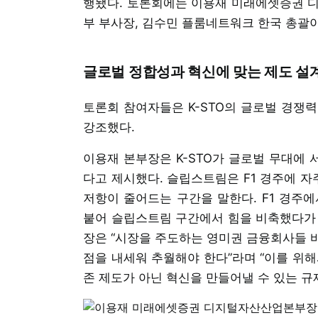
행됐다. 토론회에는 이용재 미래에셋증권 
부 부사장, 김수민 플룸네트워크 한국 총괄
글로벌 정합성과 혁신에 맞는 제도 설
토론회 참여자들은 K-STO의 글로벌 경쟁
강조했다.
이용재 본부장은 K-STO가 글로벌 무대에 서
다고 제시했다. 슬립스트림은 F1 경주에 자
저항이 줄어드는 구간을 말한다. F1 경주
붙어 슬립스트림 구간에서 힘을 비축했다가 
장은 “시장을 주도하는 영미권 금융회사들 
점을 내세워 추월해야 한다”라며 “이를 위해
존 제도가 아닌 혁신을 만들어낼 수 있는 