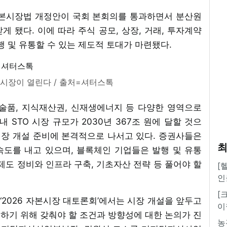
자본시장법 개정안이 국회 본회의를 통과하면서 분산원
 됐다. 이에 따라 주식 공모, 상장, 거래, 투자계약
행 및 유통할 수 있는 제도적 토대가 마련됐다.
권 시장이 열린다 / 출처=셔터스톡
술품, 지식재산권, 신재생에너지 등 다양한 영역으로
STO 시장 규모가 2030년 367조 원에 달할 것으
시장 개설 준비에 본격적으로 나서고 있다. 증권사들은
최
도를 내고 있으며, 블록체인 기업들은 발행 및 유통
제도 정비와 인프라 구축, 기초자산 전략 등 풀어야 할
[
인
[
 ‘2026 자본시장 대토론회’에서는 시장 개설을 앞두고
이
확보하기 위해 갖춰야 할 조건과 방향성에 대한 논의가 진
농