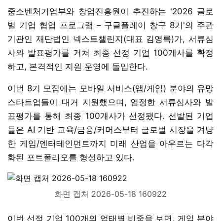
중소벤처기업부와 창업진흥원이 추진하는 '2026 글로
벌 기업 협업 프로그램 – 구글플레이 창구 8기'의 주관
기관인 재단법인 넥스트챌린지(대표 김영록)가, 서류심
사와 발표평가를 거쳐 최종 선정 기업 100개사를 확정
하고, 본격적인 지원 운영에 돌입한다.
이번 8기 모집에는 모바일 서비스(앱/게임) 분야의 유망
스타트업들이 대거 지원했으며, 엄정한 서류심사와 발
표평가를 통해 최종 100개사가 선정됐다. 선발된 기업
들은 AI 기반 교육/금융/커머스부터 글로벌 시장을 겨냥
한 게임/엔터테인먼트까지 미래 산업을 아우르는 다각
화된 포트폴리오를 형성하고 있다.
화면 캡처 2026-05-18 160922
이번 선정 기업 100개의 업태별 비중을 보면, 게임 분야