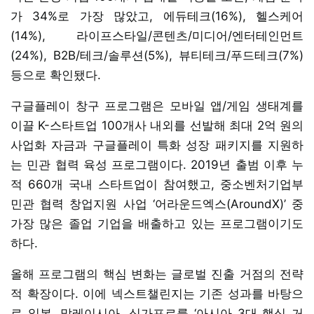
가 34%로 가장 많았고, 에듀테크(16%), 헬스케어
(14%), 라이프스타일/콘텐츠/미디어/엔터테인먼트
(24%), B2B/테크/솔루션(5%), 뷰티테크/푸드테크(7%)
등으로 확인됐다.
구글플레이 창구 프로그램은 모바일 앱/게임 생태계를
이끌 K-스타트업 100개사 내외를 선발해 최대 2억 원의
사업화 자금과 구글플레이 특화 성장 패키지를 지원하
는 민관 협력 육성 프로그램이다. 2019년 출범 이후 누
적 660개 국내 스타트업이 참여했고, 중소벤처기업부
민관 협력 창업지원 사업 ‘어라운드엑스(AroundX)’ 중
가장 많은 졸업 기업을 배출하고 있는 프로그램이기도
하다.
올해 프로그램의 핵심 변화는 글로벌 진출 거점의 전략
적 확장이다. 이에 넥스트챌린지는 기존 성과를 바탕으
로 일본, 말레이시아, 싱가포르를 ‘아시아 3대 핵심 거