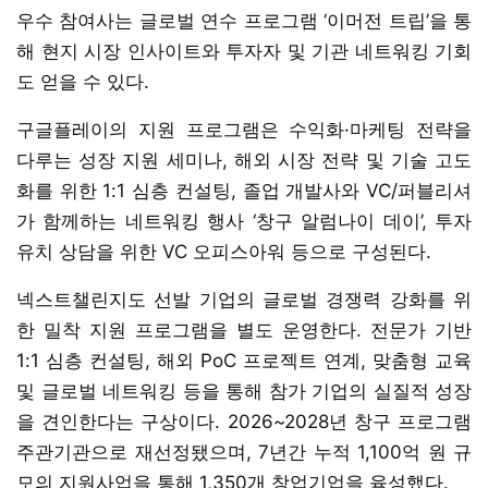
우수 참여사는 글로벌 연수 프로그램 ‘이머전 트립’을 통
해 현지 시장 인사이트와 투자자 및 기관 네트워킹 기회
도 얻을 수 있다.
구글플레이의 지원 프로그램은 수익화·마케팅 전략을
다루는 성장 지원 세미나, 해외 시장 전략 및 기술 고도
화를 위한 1:1 심층 컨설팅, 졸업 개발사와 VC/퍼블리셔
가 함께하는 네트워킹 행사 ‘창구 알럼나이 데이’, 투자
유치 상담을 위한 VC 오피스아워 등으로 구성된다.
넥스트챌린지도 선발 기업의 글로벌 경쟁력 강화를 위
한 밀착 지원 프로그램을 별도 운영한다. 전문가 기반
1:1 심층 컨설팅, 해외 PoC 프로젝트 연계, 맞춤형 교육
및 글로벌 네트워킹 등을 통해 참가 기업의 실질적 성장
을 견인한다는 구상이다. 2026~2028년 창구 프로그램
주관기관으로 재선정됐으며, 7년간 누적 1,100억 원 규
모의 지원사업을 통해 1,350개 창업기업을 육성했다.