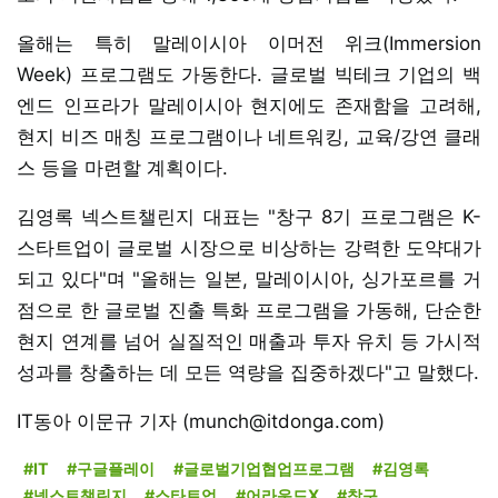
올해는 특히 말레이시아 이머전 위크(Immersion
Week) 프로그램도 가동한다. 글로벌 빅테크 기업의 백
엔드 인프라가 말레이시아 현지에도 존재함을 고려해,
현지 비즈 매칭 프로그램이나 네트워킹, 교육/강연 클래
스 등을 마련할 계획이다.
김영록 넥스트챌린지 대표는 "창구 8기 프로그램은 K-
스타트업이 글로벌 시장으로 비상하는 강력한 도약대가
되고 있다"며 "올해는 일본, 말레이시아, 싱가포르를 거
점으로 한 글로벌 진출 특화 프로그램을 가동해, 단순한
현지 연계를 넘어 실질적인 매출과 투자 유치 등 가시적
성과를 창출하는 데 모든 역량을 집중하겠다"고 말했다.
IT동아 이문규 기자 (munch@itdonga.com)
#IT
#구글플레이
#글로벌기업협업프로그램
#김영록
#넥스트챌린지
#스타트업
#어라운드X
#창구