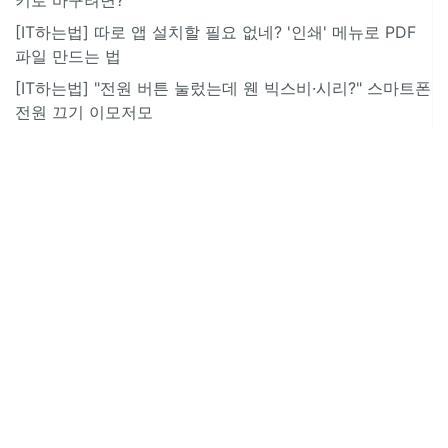
[IT하는법] 따로 앱 설치할 필요 없네? '인쇄' 메뉴로 PDF
파일 만드는 법
[IT하는법] "전원 버튼 눌렀는데 웬 빅스비·시리?" 스마트폰
전원 끄기 이모저모