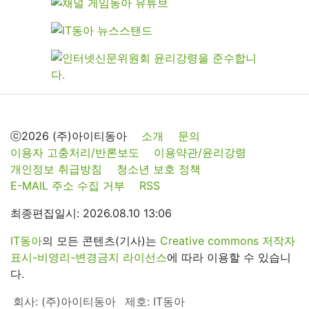
ⓒ2026 (주)아이티동아
소개
문의
이용자 고충처리/반론보도
이용약관/윤리강령
개인정보 취급방침
청소년 보호 정책
E-MAIL 주소 수집 거부
RSS
최종편집일시: 2026.08.10 13:06
IT동아
의 모든 콘텐츠(기사)는
Creative commons 저작자
표시-비영리-변경금지 라이선스
에 따라 이용할 수 있습니
다.
회사: (주)아이티동아
제호: IT동아