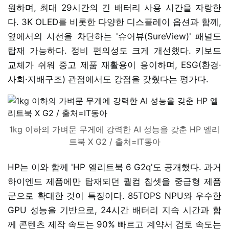
원하며, 최대 29시간의 긴 배터리 사용 시간을 자랑한
다. 3K OLED를 비롯한 다양한 디스플레이 옵션과 함께,
옆에서의 시선을 차단하는 '슈어뷰(SureView)' 패널도
탑재 가능하다. 정비 편의성도 크게 개선했다. 키보드
교체가 쉬워 중고 제품 재활용이 용이하며, ESG(환경·
사회·지배구조) 관점에서도 강점을 갖췄다는 평가다.
1kg 이하의 가벼문 무게에 강력한 AI 성능을 갖춘 HP 엘리
트북 X G2 / 출처=IT동아
HP는 이와 함께 'HP 엘리트북 6 G2q'도 공개했다. 과거
하이엔드 제품에만 탑재되던 퀄컴 칩셋을 중급형 제품
군으로 확대한 것이 특징이다. 85TOPS NPU와 우수한
GPU 성능을 기반으로, 24시간 배터리 지속 시간과 함
께 콘텐츠 제작 속도는 90% 빠르고 계약서 검토 속도는