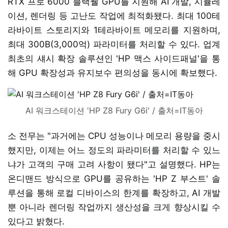
RTX 프로 6000 블랙웰 GPU를 지원해 AI 개발, 시뮬레
이션, 렌더링 등 고난도 작업에 최적화됐다. 최대 100테
라바이트 스토리지와 1테라바이트 메모리를 지원하며,
최대 300B(3,000억) 파라미터를 처리할 수 있다. 업계
최초의 섀시 확장 솔루션인 'HP 맥스 사이드패널'을 통
해 GPU 확장성과 유지보수 편의성을 동시에 확보했다.
AI 워크스테이션 'HP Z8 Fury G6i' / 출처=IT동아
소 전무는 "과거에는 CPU 성능이나 메모리 용량을 중시
했지만, 이제는 어느 정도의 파라미터를 처리할 수 있느
냐가 고객의 구매 고려 사항이 됐다"고 설명했다. HP는
온디맨드 방식으로 GPU를 공유하는 'HP Z 부스트' 솔
루션을 통해 로컬 디바이스의 한계를 확장하고, AI 개발
뿐 아니라 렌더링 작업까지 생산성을 크게 향상시킬 수
있다고 밝혔다.