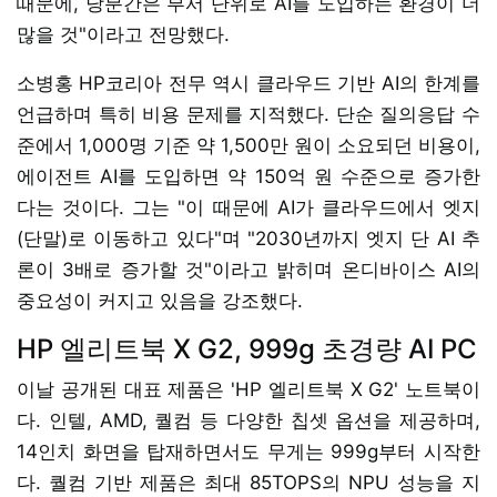
때문에, 당분간은 부서 단위로 AI를 도입하는 환경이 더
많을 것"이라고 전망했다.
소병홍 HP코리아 전무 역시 클라우드 기반 AI의 한계를
언급하며 특히 비용 문제를 지적했다. 단순 질의응답 수
준에서 1,000명 기준 약 1,500만 원이 소요되던 비용이,
에이전트 AI를 도입하면 약 150억 원 수준으로 증가한
다는 것이다. 그는 "이 때문에 AI가 클라우드에서 엣지
(단말)로 이동하고 있다"며 "2030년까지 엣지 단 AI 추
론이 3배로 증가할 것"이라고 밝히며 온디바이스 AI의
중요성이 커지고 있음을 강조했다.
HP 엘리트북 X G2, 999g 초경량 AI PC
이날 공개된 대표 제품은 'HP 엘리트북 X G2' 노트북이
다. 인텔, AMD, 퀄컴 등 다양한 칩셋 옵션을 제공하며,
14인치 화면을 탑재하면서도 무게는 999g부터 시작한
다. 퀄컴 기반 제품은 최대 85TOPS의 NPU 성능을 지