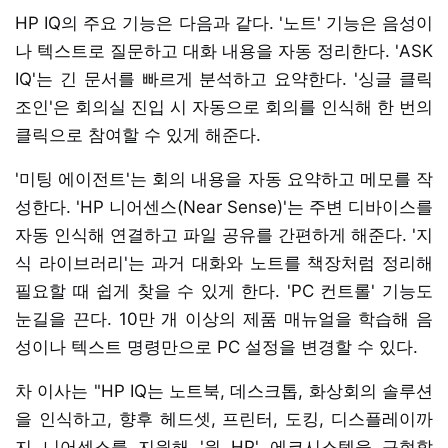
HP IQ의 주요 기능은 다음과 같다. '노트' 기능은 음성이
나 텍스트로 질문하고 대화 내용을 자동 정리한다. 'ASK
IQ'는 긴 문서를 빠르게 분석하고 요약한다. '싱글 클릭
조인'은 회의실 진입 시 자동으로 회의를 인식해 한 번의
클릭으로 참여할 수 있게 해준다.
'미팅 에이전트'는 회의 내용을 자동 요약하고 메모를 작
성한다. 'HP 니어센스(Near Sense)'는 주변 디바이스를
자동 인식해 연결하고 파일 공유를 간편하게 해준다. '지
식 라이브러리'는 과거 대화와 노트를 책장처럼 정리해
필요할 때 쉽게 찾을 수 있게 한다. 'PC 컨트롤' 기능도
눈길을 끈다. 10만 개 이상의 제품 매뉴얼을 학습해 음
성이나 텍스트 명령만으로 PC 설정을 변경할 수 있다.
차 이사는 "HP IQ는 노트북, 데스크톱, 화상회의 솔루션
을 인식하고, 향후 헤드셋, 프린터, 도킹, 디스플레이까
지 니어센스를 지원해 '원 HP' 에코시스템을 구현할