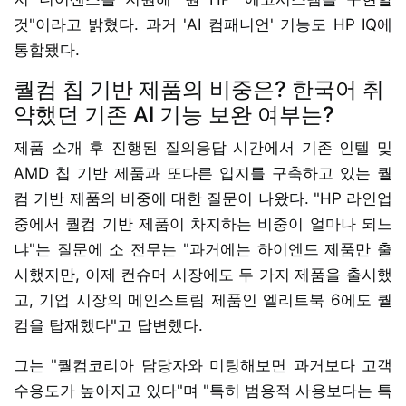
것"이라고 밝혔다. 과거 'AI 컴패니언' 기능도 HP IQ에
통합됐다.
퀄컴 칩 기반 제품의 비중은? 한국어 취
약했던 기존 AI 기능 보완 여부는?
제품 소개 후 진행된 질의응답 시간에서 기존 인텔 및
AMD 칩 기반 제품과 또다른 입지를 구축하고 있는 퀄
컴 기반 제품의 비중에 대한 질문이 나왔다. "HP 라인업
중에서 퀄컴 기반 제품이 차지하는 비중이 얼마나 되느
냐"는 질문에 소 전무는 "과거에는 하이엔드 제품만 출
시했지만, 이제 컨슈머 시장에도 두 가지 제품을 출시했
고, 기업 시장의 메인스트림 제품인 엘리트북 6에도 퀄
컴을 탑재했다"고 답변했다.
그는 "퀄컴코리아 담당자와 미팅해보면 과거보다 고객
수용도가 높아지고 있다"며 "특히 범용적 사용보다는 특