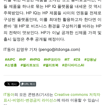
들 제품을 하나로 묶는 HP IQ 플랫폼을 내세운 것 역시
주목받았다. HP IQ는 HP 제품들 사이의 연동을 전제로
구성된 플랫폼인데, 이를 최대한 활용하고자 한다면 이
른바 '원 HP'로 비즈니스 환경을 구성하기를 바라는 HP
의 전략이 엿보인다. HP가 이날 공개한 신제품 가격 및
출시 일정은 추후 공개될 예정이다.
IT동아 김영우 기자 (pengo@itdonga.com)
#AIPC
#HP
#HPIQ
#HP코리아
#IT
#Z8
#강용남
#소병홍
#엘리트보드
#엘리트북
#온디바이스AI
URL 복사
IT동아
의 모든 콘텐츠(기사)는
Creative commons 저작자
표시-비영리-변경금지 라이선스
에 따라 이용할 수 있습니