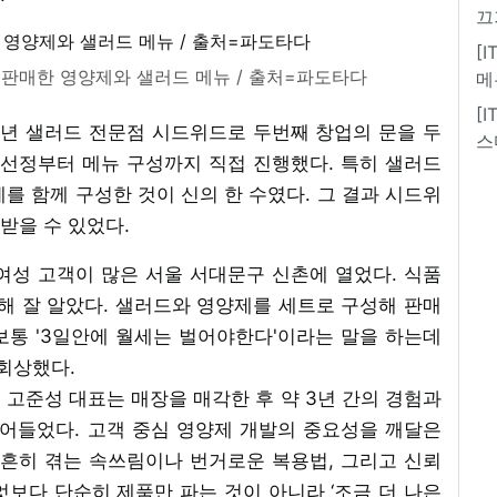
끄
[
 판매한 영양제와 샐러드 메뉴 / 출처=파도타다
메
[
3년 샐러드 전문점 시드위드로 두번째 창업의 문을 두
스
 선정부터 메뉴 구성까지 직접 진행했다. 특히 샐러드
를 함께 구성한 것이 신의 한 수였다. 그 결과 시드위
받을 수 있었다.
여성 고객이 많은 서울 서대문구 신촌에 열었다. 식품
 잘 알았다. 샐러드와 영양제를 세트로 구성해 판매
보통 '3일안에 월세는 벌어야한다'이라는 말을 하는데
회상했다.
고준성 대표는 매장을 매각한 후 약 3년 간의 경험과
어들었다. 고객 중심 영양제 개발의 중요성을 깨달은
 흔히 겪는 속쓰림이나 번거로운 복용법, 그리고 신뢰
보다 단순히 제품만 파는 것이 아니라 ‘조금 더 나은