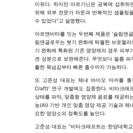
이유다. 하지만 아르기닌은 공복에 섭취하면
위해 외부 전문가 자문과 반복적인 샘플링을
수 있었다"고 설명했다.
아르앤비타를 잇는 두번째 제품은 '슬림앤글로우(
림앤글로우는 붓기 완화에 탁월한 브로멜라인
기 완화에 특화된 기존 영양제의 경우 피부
겐 성분으로 보완해준다. 무엇보다 필름 파우치
활한 목넘김부터 빠른 흡수까지 가능하다.
또 고준성 대표는 체내 바이오 마커를 통한
Craft)' 연구 개발에도 집중한다. 비타
상태를 파악, 맞춤형 영양제 음료를 제공하
능(AI) 기반 개인 맞춤 영양 제공 기술과 
요한 영양소의 정확도를 높인다.
고준성 대표는 "비타크래프트는 한양대학교