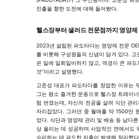
진출을 향한 도전에 대해 들어봤다.
헬스장부터 샐러드 전문점까지 영양제 
2023년 설립된 파도타다는 영양제 전문 O
를 비롯해 구성원들의 신념이 담겨 있다. 고
은 일에 일희일비하지 않고, 역경이 큰 파
것"이라고 설명했다.
고준성 대표가 파도타다를 창업한 이유는 무
그는 평소 즐겨한 운동으로 헬스장 트레이너
럼 번졌는데, 자신의 전공을 살려 식단 관
자리잡았다. 그러던 중 월매출 약 1500만 
었다. 식단과 영양제 관리 및 배송 등 남다른
상 올리는 데 성공하며 사업적인 면에서도 
수리하는 데 과도한 지출이 발생해 정리했다