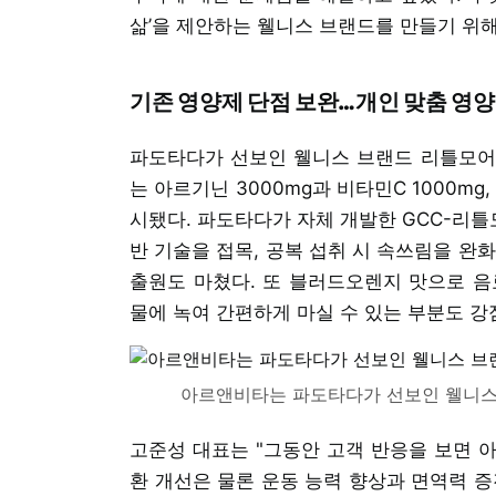
삶’을 제안하는 웰니스 브랜드를 만들기 위
기존 영양제 단점 보완…개인 맞춤 영양
파도타다가 선보인 웰니스 브랜드 리틀모어의 
는 아르기닌 3000mg과 비타민C 1000m
시됐다. 파도타다가 자체 개발한 GCC-리틀
반 기술을 접목, 공복 섭취 시 속쓰림을 완
출원도 마쳤다. 또 블러드오렌지 맛으로 음료
물에 녹여 간편하게 마실 수 있는 부분도 강
아르앤비타는 파도타다가 선보인 웰니스 
고준성 대표는 "그동안 고객 반응을 보면 
환 개선은 물론 운동 능력 향상과 면역력 증