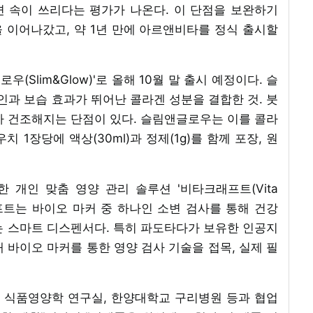
 속이 쓰리다는 평가가 나온다. 이 단점을 보완하기
 이어나갔고, 약 1년 만에 아르앤비타를 정식 출시할
Slim&Glow)'로 올해 10월 말 출시 예정이다. 슬
과 보습 효과가 뛰어난 콜라겐 성분을 결합한 것. 붓
가 건조해지는 단점이 있다. 슬림앤글로우는 이를 콜라
 1장당에 액상(30ml)과 정제(1g)를 함께 포장, 원
 개인 맞춤 영양 관리 솔루션 '비타크래프트(Vita
크래프트는 바이오 마커 중 하나인 소변 검사를 통해 건강
는 스마트 디스펜서다. 특히 파도타다가 보유한 인공지
체내 바이오 마커를 통한 영양 검사 기술을 접목, 실제 필
 식품영양학 연구실, 한양대학교 구리병원 등과 협업