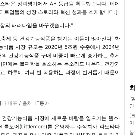
퍼스타운 성과평가에서 A+ 등급을 획득했습니다. 이에
스타트업들의 성장 스토리와 혁신 성과를 소개합니다.]
 시장의 패러다임을 바꾸겠습니다."
충제 등 건강기능식품을 챙기는 이들이 많아진다. 한
품 시장 규모는 2020년 5조원 수준에서 2024년
세대의 건강기능식품 구매 비중이 빠르게 증가하는 추세
이면에는 불편함을 호소하는 목소리도 나온다. 건강기
고, 하루에 여러 번 복용하는 과정이 번거롭기 때문이
최
[
다 대표 / 출처=IT동아
인
[
 건강기능식품 시장에 새로운 바람을 일으키는 헬스·
이
틀모어(Littlemore)를 운영하는 주식회사 파도타다
농
 파도타다 대표를 만나 기존 제품과의 차별점은 물론 해외