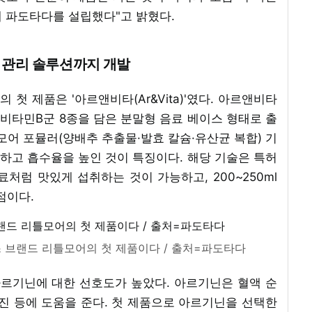
해 파도타다를 설립했다"고 밝혔다.
 관리 솔루션까지 개발
첫 제품은 '아르앤비타(Ar&Vita)'였다. 아르앤비타
g, 비타민B군 8종을 담은 분말형 음료 베이스 형태로 출
모어 포뮬러(양배추 추출물·발효 칼슘·유산균 복합) 기
화하고 흡수율을 높인 것이 특징이다. 해당 기술은 특허
처럼 맛있게 섭취하는 것이 가능하고, 200~250ml
점이다.
브랜드 리틀모어의 첫 제품이다 / 출처=파도타다
아르기닌에 대한 선호도가 높았다. 아르기닌은 혈액 순
진 등에 도움을 준다. 첫 제품으로 아르기닌을 선택한