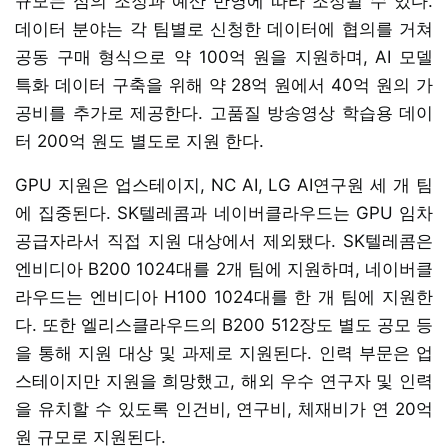
규모는 심의 조정과 예산 반영에 따라 조정될 수 있다.
데이터 분야는 각 팀별로 신청한 데이터에 협의를 거쳐
공동 구매 형식으로 약 100억 원을 지원하며, AI 모델
특화 데이터 구축을 위해 약 28억 원에서 40억 원의 가
공비를 추가로 제공한다. 고품질 방송영상 학습용 데이
터 200억 원도 별도로 지원 한다.
GPU 지원은 업스테이지, NC AI, LG AI연구원 세 개 팀
에 집중된다. SK텔레콤과 네이버클라우드는 GPU 임차
공급자라서 직접 지원 대상에서 제외됐다. SK텔레콤은
엔비디아 B200 1024대를 2개 팀에 지원하며, 네이버클
라우드는 엔비디아 H100 1024대를 한 개 팀에 지원한
다. 또한 엘리스클라우드의 B200 512장도 별도 공모 등
을 통해 지원 대상 및 과제로 지원된다. 인력 부문은 업
스테이지만 지원을 희망했고, 해외 우수 연구자 및 인력
을 유치할 수 있도록 인건비, 연구비, 체재비가 연 20억
원 규모로 지원된다.