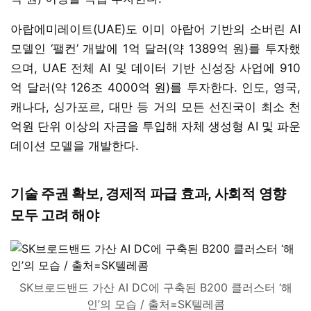
아랍에미레이트(UAE)도 이미 아랍어 기반의 소버린 AI
모델인 ‘팰컨’ 개발에 1억 달러(약 1389억 원)를 투자했
으며, UAE 전체 AI 및 데이터 기반 신성장 사업에 910
억 달러(약 126조 4000억 원)를 투자한다. 인도, 영국,
캐나다, 싱가포르, 대만 등 거의 모든 선진국이 최소 천
억원 단위 이상의 자금을 투입해 자체 생성형 AI 및 파운
데이션 모델을 개발한다.
기술 주권 확보, 경제적 파급 효과, 사회적 영향
모두 고려 해야
SK브로드밴드 가산 AI DC에 구축된 B200 클러스터 ‘해
인’의 모습 / 출처=SK텔레콤