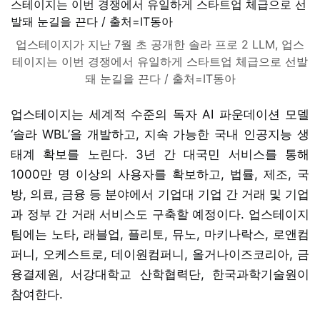
업스테이지가 지난 7월 초 공개한 솔라 프로 2 LLM, 업스
테이지는 이번 경쟁에서 유일하게 스타트업 체급으로 선발
돼 눈길을 끈다 / 출처=IT동아
업스테이지는 세계적 수준의 독자 AI 파운데이션 모델
‘솔라 WBL’을 개발하고, 지속 가능한 국내 인공지능 생
태계 확보를 노린다. 3년 간 대국민 서비스를 통해
1000만 명 이상의 사용자를 확보하고, 법률, 제조, 국
방, 의료, 금융 등 분야에서 기업대 기업 간 거래 및 기업
과 정부 간 거래 서비스도 구축할 예정이다. 업스테이지
팀에는 노타, 래블업, 플리토, 뮤노, 마키나락스, 로앤컴
퍼니, 오케스트로, 데이원컴퍼니, 올거나이즈코리아, 금
융결제원, 서강대학교 산학협력단, 한국과학기술원이
참여한다.