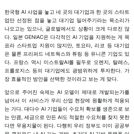
한국형 AI 사업을 놓고 네 곳의 대기업과 한 곳의 스타트
업만 선정된 점을 놓고 대기업 밀어주기라는 목소리가
나오고는 있으나, 글로벌에서도 상황이 크게 다르진 않
다. 일본 GENIAC은 다각적인 AI 기업을 지원하는 게 목
표라 스타트업 지원이 많지만, 토요타, 리코 등 대기업
은 물론 프리퍼드 네트웍스와 튜링 등 유니콘 기업도 있
다. 프랑스 역시 미스트랄AI를 필두로 오렌지, 탈레스,
프롤로지스 등의 대기업에도 광범위하게 투자한다. 가
장 효율적인 방안을 선택한 것이라고 보는 게 맞다.
앞으로 주어진 숙제는 AI 모델이 제대로 개발되는가를
넘어서 이 서비스가 우리 산업 현장에 원활하게 적용되
는 가다. 대다수 AI 기업들이 수요처 확보를 생존으로 보
는 만큼, 세금으로 만든 AI도 적절한 수요처를 찾지 못한
다면 무용지물이 된다. 다행히 우리 정부도 이미 공공부
문 클라우드 내 AI 기능 개발, 초거대 AI 기반 플랫폼 이