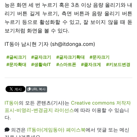
능은 화면 세 번 누르기 혹은 3초 이상 음량 올리기와 내
리기 버튼 길게 누르기, 측면 버튼과 음량 올리기 버튼
누르기 등으로 활성화할 수 있고, 잘 보이지 않을 때 돋
보기처럼 화면을 볼 수 있다.
IT동아 남시현 기자 (sh@itdonga.com)
#글씨크기
#글자크기
#글자크기확대
#문자크기
#문자확대
#생활속IT
#스마트폰
#클자크게
#키보드변경
URL 복사
IT동아
의 모든 콘텐츠(기사)는
Creative commons 저작자
표시-비영리-변경금지 라이선스
에 따라 이용할 수 있습니
다.
의견은
IT동아(게임동아) 페이스북
에서 덧글 또는 메신
저로 남겨주세요.