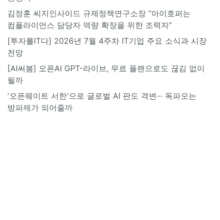
김정훈 씨지인사이드 규제정책연구소장 “아이호퍼는
컴플라이언스 담당자 역량 확장을 위한 조력자”
[투자를IT다] 2026년 7월 4주차 IT기업 주요 소식과 시장
전망
[AI써봄] 오픈AI GPT-라이브, 무료 플랜으로도 끊김 없이
될까
'오픈웨이트 서한'으로 글로벌 AI 판도 격변··· 독파모는
방파제가 되어줄까