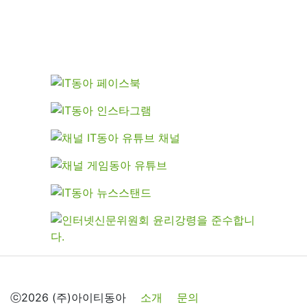
ⓒ2026 (주)아이티동아
소개
문의