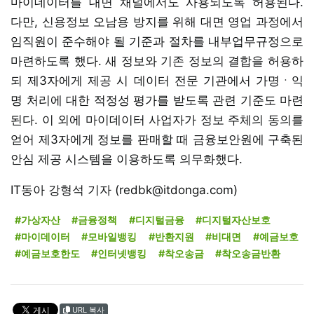
마이데이터를 대면 채널에서도 사용되도록 허용된다.
다만, 신용정보 오남용 방지를 위해 대면 영업 과정에서
임직원이 준수해야 될 기준과 절차를 내부업무규정으로
마련하도록 했다. 새 정보와 기존 정보의 결합을 허용하
되 제3자에게 제공 시 데이터 전문 기관에서 가명ㆍ익
명 처리에 대한 적정성 평가를 받도록 관련 기준도 마련
된다. 이 외에 마이데이터 사업자가 정보 주체의 동의를
얻어 제3자에게 정보를 판매할 때 금융보안원에 구축된
안심 제공 시스템을 이용하도록 의무화했다.
IT동아 강형석 기자 (redbk@itdonga.com)
#가상자산
#금융정책
#디지털금융
#디지털자산보호
#마이데이터
#모바일뱅킹
#반환지원
#비대면
#예금보호
#예금보호한도
#인터넷뱅킹
#착오송금
#착오송금반환
URL 복사