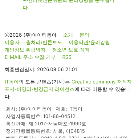
ⓒ2026 (주)아이티동아
소개
문의
이용자 고충처리/반론보도
이용약관/윤리강령
개인정보 취급방침
청소년 보호 정책
E-MAIL 주소 수집 거부
RSS
최종편집일시: 2026.08.06 21:01
IT동아
의 모든 콘텐츠(기사)는
Creative commons 저작자
표시-비영리-변경금지 라이선스
에 따라 이용할 수 있습니
다.
회사: (주)아이티동아
제호: IT동아
사업자등록번호: 101-86-04512
통신판매: 제 2017-서울마포-1990호
정기간행물등록번호: 서울, 아04815