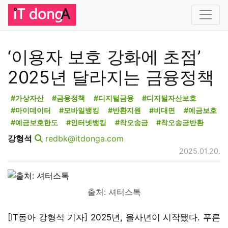
‘이용자 보호 강화에 초점’
2025년 달라지는 금융정책
#가상자산
#금융정책
#디지털금융
#디지털자산보호
#마이데이터
#모바일뱅킹
#반환지원
#비대면
#예금보호
#예금보호한도
#인터넷뱅킹
#착오송금
#착오송금반환
강형석
redbk@itdonga.com
2025.01.20.
출처: 셔터스톡
[IT동아 강형석 기자] 2025년, 을사년이 시작됐다. 푸른