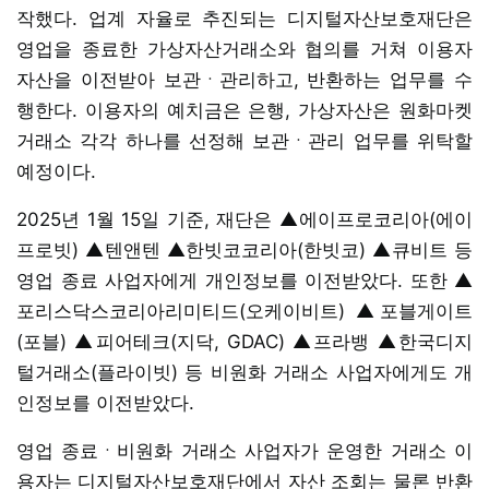
작했다. 업계 자율로 추진되는 디지털자산보호재단은
영업을 종료한 가상자산거래소와 협의를 거쳐 이용자
자산을 이전받아 보관ㆍ관리하고, 반환하는 업무를 수
행한다. 이용자의 예치금은 은행, 가상자산은 원화마켓
거래소 각각 하나를 선정해 보관ㆍ관리 업무를 위탁할
예정이다.
2025년 1월 15일 기준, 재단은 ▲에이프로코리아(에이
프로빗) ▲텐앤텐 ▲한빗코코리아(한빗코) ▲큐비트 등
영업 종료 사업자에게 개인정보를 이전받았다. 또한 ▲
포리스닥스코리아리미티드(오케이비트) ▲포블게이트
(포블) ▲피어테크(지닥, GDAC) ▲프라뱅 ▲한국디지
털거래소(플라이빗) 등 비원화 거래소 사업자에게도 개
인정보를 이전받았다.
영업 종료ㆍ비원화 거래소 사업자가 운영한 거래소 이
용자는 디지털자산보호재단에서 자산 조회는 물론 반환