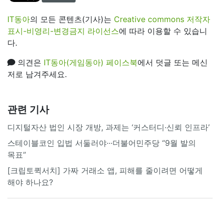
IT동아
의 모든 콘텐츠(기사)는
Creative commons 저작자
표시-비영리-변경금지 라이선스
에 따라 이용할 수 있습니
다.
의견은
IT동아(게임동아) 페이스북
에서 덧글 또는 메신
저로 남겨주세요.
관련 기사
디지털자산 법인 시장 개방, 과제는 ‘커스터디·신뢰 인프라’
스테이블코인 입법 서둘러야···더불어민주당 “9월 발의
목표”
[크립토퀵서치] 가짜 거래소 앱, 피해를 줄이려면 어떻게
해야 하나요?