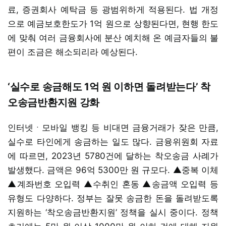
료, 증권회사 예탁금 등 광범위하게 적용된다. 법 개정
으로 예금보호한도가 1억 원으로 상향된다면, 현행 한도
에 맞춰 여러 금융회사에 분산 예치해 온 예금자들의 불
편이 조금은 해소되리라 예상된다.
‘실수로 송금해도 1억 원 이하면 돌려받는다’ 착
오송금반환지원 강화
인터넷ㆍ모바일 뱅킹 등 비대면 금융거래가 잦은 만큼,
실수로 타인에게 송금하는 일도 많다. 금융위원회 자료
에 따르면, 2023년 5780건에 달하는 착오송금 사례가
발생했다. 금액은 96억 5300만 원 규모다. ▲중복 이체
▲계좌번호 오입력 ▲수취인 혼동 ▲송금액 오입력 등
유형도 다양하다. 정부는 잘못 송금한 돈을 돌려받도록
지원하는 ‘착오송금반환지원’ 정책을 실시 중이다. 정책