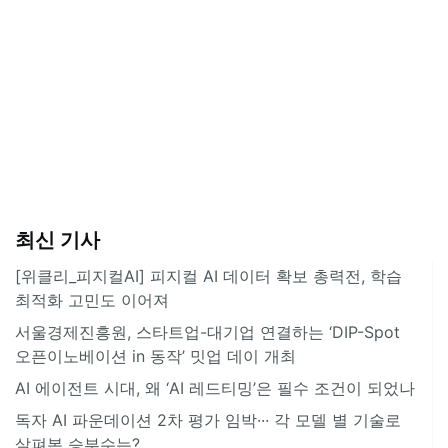
최신 기사
[위클리_피지컬AI] 피지컬 AI 데이터 확보 총력전, 학습
최적화 고민도 이어져
서울경제진흥원, 스타트업-대기업 연결하는 ‘DIP-Spot
오픈이노베이션 in 동작’ 밋업 데이 개최
AI 에이전트 시대, 왜 ‘AI 레드티밍’은 필수 조건이 되었나
독자 AI 파운데이션 2차 평가 임박··· 각 모델 별 기술로
살펴본 승부수는?