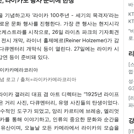
맷, 라이카도 행사 준비에 한창
바
K
을 기념하고자 ‘라이카 100주년 - 세기의 목격자’라는
K
채로운 문화 행사를 진행한다. 가장 큰 행사는 현지시각
"
오케스트라를 시작으로, 26일 라이츠 파크의 기자회견
로
) 전시 개막, 라이너 홀제메르(Reiner Holzemer)가 감
ion)’ 다큐멘터리 개막식 등이 열린다. 27일에는 라이카 시
강연 등이 준비돼 있다.
[
껍
기념 로고 / 출처=라이카카메라코리아
성
G
n) 라이카 갤러리 대표 겸 아트 디렉터는 “1925년 라이프
[
은 거리 사진, 다큐멘터리, 유명 사진들의 탄생이었다.
파
수적인 도구가 되었고, 앙리 카르티에 브레송, 엘리엇
이카를 통해 이야기하고, 인류의 중요한 문화와 순간을
 유산이며, 오늘날 모든 카메라에서 라이카의 모습을
[