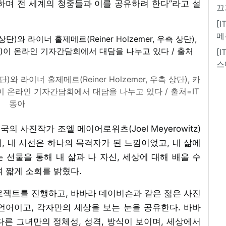
하하며 전 세계의 청중들과 이를 공유하려 한다”라고 설
끄
[
메
[
스
단)와 라이너 홀제메르(Reiner Holzemer, 우측 상단), 카
 아래)이 온라인 기자간담회에서 대담을 나누고 있다 / 출처=IT
동아
 사진작가 조엘 메이어로위츠(Joel Meyerowitz)
때, 내 시선은 하나의 목격자가 된 느낌이었고, 내 삶에
선물을 통해 내 삶과 나 자신, 세상에 대해 배울 수
 짧게 소회를 밝혔다.
로젝트를 진행하고, 바바라 데이비슨과 같은 젊은 사진
언어이고, 각자만의 세상을 보는 눈을 공유한다. 바바
른 그녀만의 정체성, 성격, 방식이 보이며, 세상에서