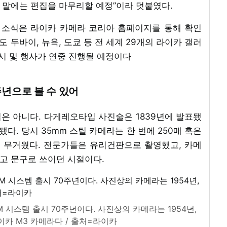
 말에는 편집을 마무리할 예정”이라 덧붙였다.
 소식은 라이카 카메라 코리아 홈페이지를 통해 확인
도 두바이, 뉴욕, 도쿄 등 전 세계 29개의 라이카 갤러
시 및 행사가 연중 진행될 예정이다
주년으로 볼 수 있어
은 아니다. 다게레오타입 사진술은 1839년에 발표됐
됐다. 당시 35mm 스틸 카메라는 한 번에 250매 혹은
고 무거웠다. 전문가들은 유리건판으로 촬영했고, 카메
광고 문구로 쓰이던 시절이다.
 시스템 출시 70주년이다. 사진상의 카메라는 1954년,
이카 M3 카메라다 / 출처=라이카