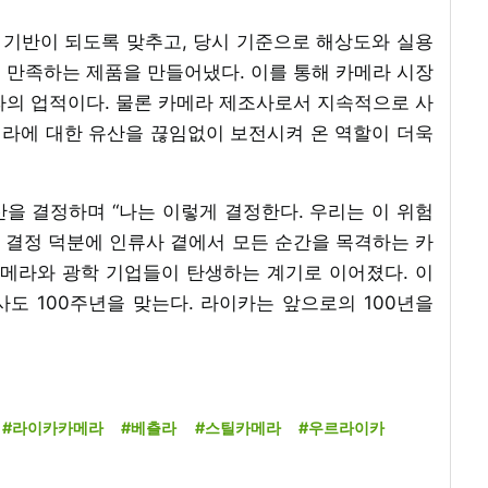
 기반이 되도록 맞추고, 당시 기준으로 해상도와 실용
 만족하는 제품을 만들어냈다. 이를 통해 카메라 시장
라의 업적이다. 물론 카메라 제조사로서 지속적으로 사
라에 대한 유산을 끊임없이 보전시켜 온 역할이 더욱
산을 결정하며 “나는 이렇게 결정한다. 우리는 이 위험
그 결정 덕분에 인류사 곁에서 모든 순간을 목격하는 카
카메라와 광학 기업들이 탄생하는 계기로 이어졌다. 이
역사도 100주년을 맞는다. 라이카는 앞으로의 100년을
#라이카카메라
#베츨라
#스틸카메라
#우르라이카