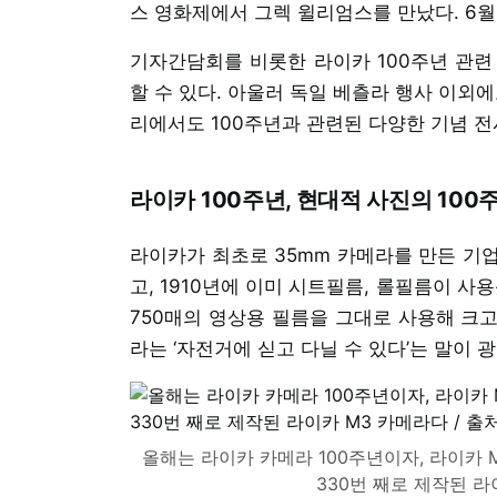
스 영화제에서 그렉 윌리엄스를 만났다. 6월
기자간담회를 비롯한 라이카 100주년 관련
할 수 있다. 아울러 독일 베츨라 행사 이외에
리에서도 100주년과 관련된 다양한 기념 전
라이카 100주년, 현대적 사진의 100
라이카가 최초로 35mm 카메라를 만든 기업
고, 1910년에 이미 시트필름, 롤필름이 사용
750매의 영상용 필름을 그대로 사용해 크
라는 ‘자전거에 싣고 다닐 수 있다’는 말이 
올해는 라이카 카메라 100주년이자, 라이카 M
330번 째로 제작된 라