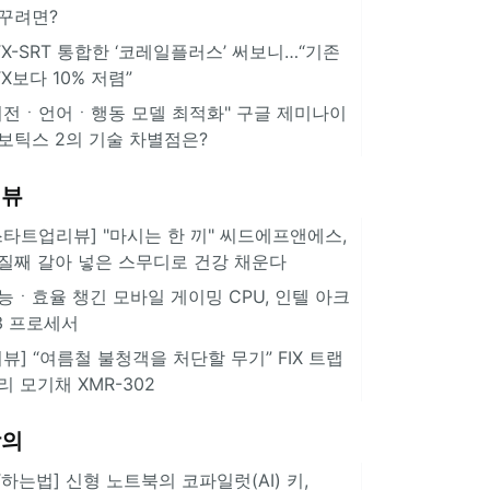
꾸려면?
TX-SRT 통합한 ‘코레일플러스’ 써보니…“기존
TX보다 10% 저렴”
비전ㆍ언어ㆍ행동 모델 최적화" 구글 제미나이
보틱스 2의 기술 차별점은?
리뷰
스타트업리뷰] "마시는 한 끼" 씨드에프앤에스,
질째 갈아 넣은 스무디로 건강 채운다
능ㆍ효율 챙긴 모바일 게이밍 CPU, 인텔 아크
3 프로세서
리뷰] “여름철 불청객을 처단할 무기” FIX 트랩
리 모기채 XMR-302
강의
IT하는법] 신형 노트북의 코파일럿(AI) 키,