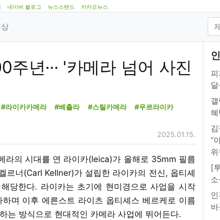
램
네이버 블로그
뉴스스탠드
카카오뉴스
영상
인
0주년··· '카메라 넘어 사진
피
달
갤
#라이카카메라
#베츨라
#스틸카메라
#우르라이카
혜
김
2025.01.15.
“
위
메라의 시대를 연 라이카(leica)가 올해로 35mm 필름
[
르너(Carl Kellner)가 설립한 라이카의 전신, 옵티셰
소
 해당한다. 라이카는 초기에 현미경으로 사업을 시작
인
입사하며 이후 에른스트 라이츠 옵티셰스 베르케로 이름
바
생산하는 방식으로 현대적인 카메라 사업에 뛰어든다.