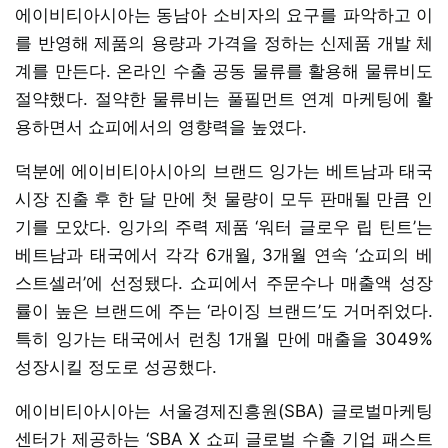
에이비티아시아는 동남아 소비자의 요구를 파악하고 이
를 반영해 제품의 용량과 가격을 정하는 신제품 개발 체
계를 만든다. 온라인 수출 공동 물류를 활용해 물류비도
절약했다. 절약한 물류비는 풀필먼트 연계 마케팅에 활
용하면서 쇼피에서의 영향력을 높였다.
덕분에 에이비티아시아의 브랜드 잉가는 베트남과 태국
시장 진출 후 한 달 만에 첫 물량이 모두 판매될 만큼 인
기를 모았다. 잉가의 주력 제품 ‘워터 글로우 립 틴트’는
베트남과 태국에서 각각 6개월, 3개월 연속 ‘쇼피의 베
스트셀러’에 선정됐다. 쇼피에서 주문수나 매출액 성장
률이 높은 브랜드에 주는 ‘라이징 브랜드’도 거머쥐었다.
특히 잉가는 태국에서 런칭 1개월 만에 매출을 3049%
성장시킬 정도로 성공했다.
에이비티아시아는 서울경제진흥원(SBA) 글로벌마케팅
센터가 제공하는 ‘SBA X 쇼피 글로벌 수출 기업 패스트