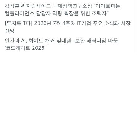
김정훈 씨지인사이드 규제정책연구소장 “아이호퍼는
컴플라이언스 담당자 역량 확장을 위한 조력자”
[투자를IT다] 2026년 7월 4주차 IT기업 주요 소식과 시장
전망
인간과 AI, 화이트 해커 맞대결...보안 패러다임 바꾼
‘코드게이트 2026’