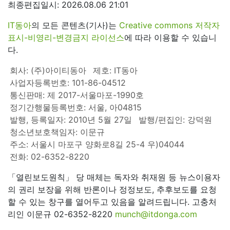
최종편집일시: 2026.08.06 21:01
IT동아
의 모든 콘텐츠(기사)는
Creative commons 저작자
표시-비영리-변경금지 라이선스
에 따라 이용할 수 있습니
다.
회사: (주)아이티동아
제호: IT동아
사업자등록번호: 101-86-04512
통신판매: 제 2017-서울마포-1990호
정기간행물등록번호: 서울, 아04815
발행, 등록일자: 2010년 5월 27일
발행/편집인: 강덕원
청소년보호책임자: 이문규
주소: 서울시 마포구 양화로8길 25-4 우)04044
전화: 02-6352-8220
「열린보도원칙」 당 매체는 독자와 취재원 등 뉴스이용자
의 권리 보장을 위해 반론이나 정정보도, 추후보도를 요청
할 수 있는 창구를 열어두고 있음을 알려드립니다. 고충처
리인 이문규 02-6352-8220
munch@itdonga.com