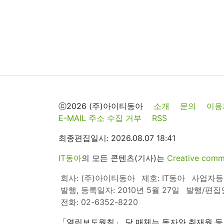
ⓒ2026 (주)아이티동아
소개
문의
이용
E-MAIL 주소 수집 거부
RSS
최종편집일시: 2026.08.07 18:41
IT동아
의 모든 콘텐츠(기사)는
Creative 
회사: (주)아이티동아
제호: IT동아
사업자등록번
발행, 등록일자: 2010년 5월 27일
발행/편집
전화: 02-6352-8220
「열린보도원칙」 당 매체는 독자와 취재원 등