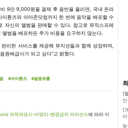
 9만 9,000원을 결제 후 음반을 올리면, 국내 온라
 아이튠즈와 아마존닷컴까지 한 번에 음악을 배포할 수
로 자신의 앨범을 판매할 수 있다. 참고로 뮤직스프레
장의 앨범을 배포하든 추가 비용을 요구하지 않는다.
 편리한 서비스를 제공해 뮤지션들과 함께 성장하며,
음원배급사가 되고 싶다”고 밝혔다.
컴
#아이튠즈
#음원유통
최
[
인
[
commons 저작자표시-비영리-변경금지 라이선스
에 따라 이
이
농