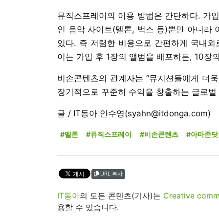
뮤직스프레이의 이용 방법은 간단하다. 가입비
인 음악 사이트(멜론, 벅스 등)뿐만 아니라
있다. 즉 저렴한 비용으로 간편하게 국내외
이는 가입 후 1장의 앨범을 배포하든, 10
비손콘텐츠의 관계자는 “뮤지션들에게 더욱
장기적으로 꾸준히 수익을 창출하는 글로벌 
글 / IT동아 안수영(syahn@itdonga.com)
#멜론
#뮤직스프레이
#비손콘텐츠
#아마존닷
URL 복사
IT동아
의 모든 콘텐츠(기사)는
Creative 
용할 수 있습니다.