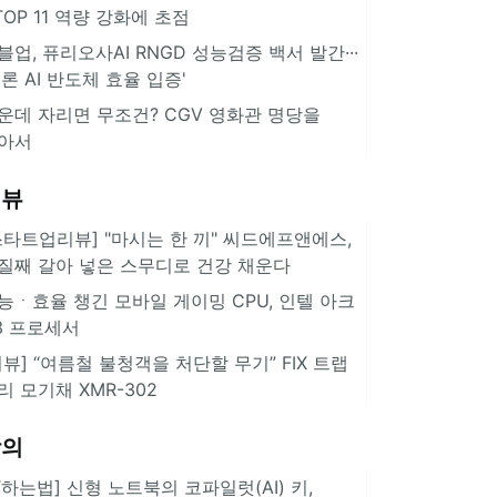
··TOP 11 역량 강화에 초점
블업, 퓨리오사AI RNGD 성능검증 백서 발간···
추론 AI 반도체 효율 입증'
운데 자리면 무조건? CGV 영화관 명당을
아서
리뷰
스타트업리뷰] "마시는 한 끼" 씨드에프앤에스,
질째 갈아 넣은 스무디로 건강 채운다
능ㆍ효율 챙긴 모바일 게이밍 CPU, 인텔 아크
3 프로세서
리뷰] “여름철 불청객을 처단할 무기” FIX 트랩
리 모기채 XMR-302
강의
IT하는법] 신형 노트북의 코파일럿(AI) 키,