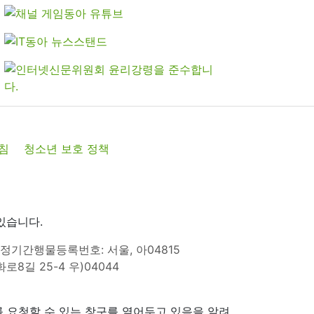
침
청소년 보호 정책
있습니다.
정기간행물등록번호: 서울, 아04815
8길 25-4 우)04044
 요청할 수 있는 창구를 열어두고 있음을 알려