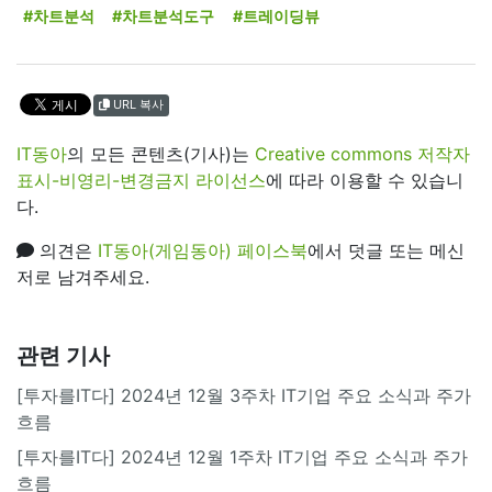
#차트분석
#차트분석도구
#트레이딩뷰
URL 복사
IT동아
의 모든 콘텐츠(기사)는
Creative commons 저작자
표시-비영리-변경금지 라이선스
에 따라 이용할 수 있습니
다.
의견은
IT동아(게임동아) 페이스북
에서 덧글 또는 메신
저로 남겨주세요.
관련 기사
[투자를IT다] 2024년 12월 3주차 IT기업 주요 소식과 주가
흐름
[투자를IT다] 2024년 12월 1주차 IT기업 주요 소식과 주가
흐름