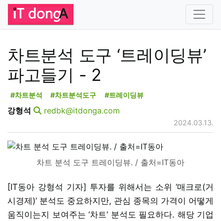
차트분석 도구 ‘트레이딩뷰’
파고들기 - 2
#차트분석
#차트분석도구
#트레이딩뷰
강형석
redbk@itdonga.com
2024.03.13.
차트 분석 도구 트레이딩뷰. / 출처=IT동아
[IT동아 강형석 기자] 투자를 위해서는 소위 ‘매크로(거
시경제)’ 분석도 중요하지만, 관심 종목의 가격이 어떻게
움직이는지 보여주는 ‘차트’ 분석도 필요하다. 해당 기업