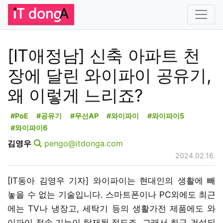
[IT애정남] 신축 아파트 천
장에 달린 와이파이 공유기,
왜 이렇게 느리죠?
#PoE
#공유기
#무선AP
#와이파이
#와이파이5
#와이파이6
김영우
pengo@itdonga.com
2024.02.16.
[IT동아 김영우 기자] 와이파이는 현대인의 생활에 빼
놓을 수 없는 기술입니다. 스마트폰이나 PC외에도 최근
에는 TV나 냉장고, 세탁기 등의 생활가전 제품에도 와
이파이 접속 기능이 탑재될 정도죠. 그래서 최근 건설되