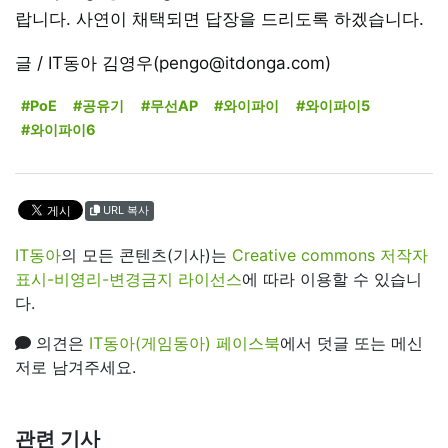
랍니다. 사연이 채택되면 답장을 드리도록 하겠습니다.
글 / IT동아 김영우(pengo@itdonga.com)
#PoE
#공유기
#무선AP
#와이파이
#와이파이5
#와이파이6
URL 복사
IT동아
의 모든 콘텐츠(기사)는
Creative commons 저작자
표시-비영리-변경금지 라이선스
에 따라 이용할 수 있습니
다.
의견은
IT동아(게임동아) 페이스북
에서 덧글 또는 메신
저로 남겨주세요.
관련 기사