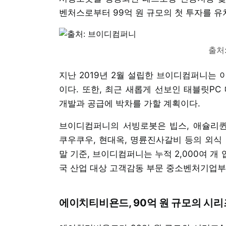
벤처스로부터 99억 원 규모의 첫 투자를 유
출처
지난 2019년 2월 설립한 브이디컴퍼니는
이다. 또한, 최근 새롭게 선보인 태블릿PC
개발과 공급에 박차를 가할 계획이다.
브이디컴퍼니의 서빙로봇은 빕스, 애슐리퀸즈
쿠우쿠우, 현대옥, 명륜진사갈비 등의 외식 
말 기준, 브이디컴퍼니는 누적 2,000여 개
국 산업 대상 고객감동 부문 중소벤처기업부
에이치티비욘드, 90억 원 규모의 시리