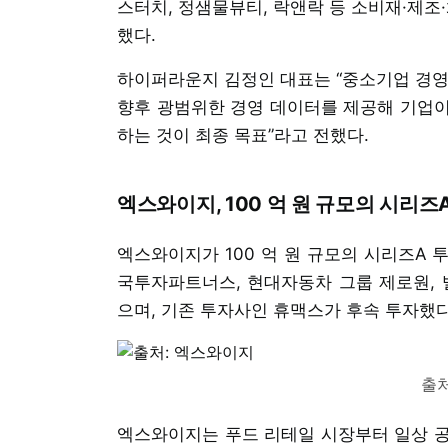
스터치, 정샘물뷰티, 락앤락 등 소비재·제조·
했다.
하이퍼라운지 김정인 대표는 “중소기업 경영
향후 광범위한 경영 데이터를 제공해 기업이
하는 것이 최종 목표”라고 전했다.
엑스와이지, 100 억 원 규모의 시리즈
엑스와이지가 100 억 원 규모의 시리즈A 
국투자파트너스, 현대자동차 그룹 제로원,
으며, 기존 투자사인 휴맥스가 후속 투자했다
출처
엑스와이지는 푸드 리테일 시장부터 일상 공