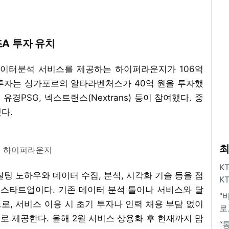
즈A 투자 유치
데이터분석 서비스를 제공하는 하이퍼라운지가 106억
 투자는 싱가포르의 알타라벤처스가 40억 원을 투자했
유경PSG, 넥스트랜스(Nextrans) 등이 참여했다. 중
다.
최
: 하이퍼라운지
K
설팅 노하우와 데이터 수집, 분석, 시각화 기술 등을 접
K
 스타트업이다. 기존 데이터 분석 툴이나 서비스와 달
"
, 서비스 이용 시 초기 투자나 인력 채용 부담 없이
로
 제공한다. 올해 2월 서비스 상용화 후 현재까지 맘
“