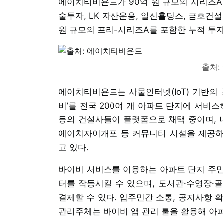
에이치티비욘드가 90억 원 규모의 시리즈A 
술투자, LK 자산운용, 일신홀딩스, 금호건설
원 규모의 프리-시리즈A를 포함한 누적 투자 
출처:
에이치티비욘드는 사물인터넷(IoT) 기반의 
비’를 전국 200여 개 아파트 단지에 서비
등의 건설사들이 플랫폼으로 채택 중이며, 
에이치자이개포 등 커뮤니티 시설을 제공하
고 있다.
바이비 서비스를 이용하는 아파트 단지 주민
터를 작동시킬 수 있으며, 도서관·수영장·
결제할 수 있다. 입주민간 소통, 공지사항 확
관리주체는 바이비 앱 관리 툴을 활용해 아파