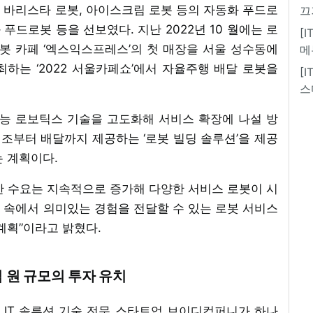
 바리스타 로봇, 아이스크림 로봇 등의 자동화 푸드로
끄
 푸드로봇 등을 선보였다. 지난 2022년 10 월에는 로
[
봇 카페 ‘엑스익스프레스’의 첫 매장을 서울 성수동에
메
개최하는 ‘2022 서울카페쇼’에서 자율주행 배달 로봇을
[
스
능 로보틱스 기술을 고도화해 서비스 확장에 나설 방
제조부터 배달까지 제공하는 ‘로봇 빌딩 솔루션’을 제공
는 계획이다.
한 수요는 지속적으로 증가해 다양한 서비스 로봇이 시
활 속에서 의미있는 경험을 전달할 수 있는 로봇 서비스
계획”이라고 밝혔다.
 원 규모의 투자 유치
IT 솔루션 기술 전문 스타트업 브이디컴퍼니가 하나