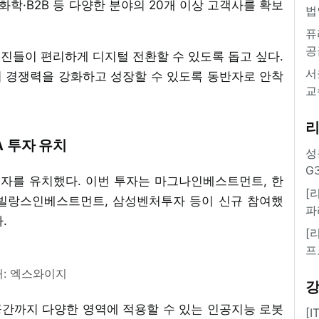
화학·B2B 등 다양한 분야의 20개 이상 고객사를 확보
법
퓨
공
진들이 편리하게 디지털 전환할 수 있도록 돕고 싶다.
서
 경쟁력을 강화하고 성장할 수 있도록 동반자로 안착
교
A 투자 유치
성
G
투자를 유치했다. 이번 투자는 마그나인베스트먼트, 한
[
 빌랑스인베스트먼트, 삼성벤처투자 등이 신규 참여했
파
.
[
프
: 엑스와이지
간까지 다양한 영역에 적용할 수 있는 인공지능 로봇
[