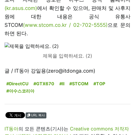
(kr.asus.com)
에서 확인할 수 있으며, 판매처 및 사후지
원에 대한 내용은 공식 유통사
STCOM
(www.stcom.co.kr / 02-702-5555)
으로 문의
하면 된다.
제목을 입력하세요. (2)
글 / IT동아 강일용(zero@itdonga.com)
#DirectCU
#GTX670
#II
#STCOM
#TOP
#아수스코리아
URL 복사
IT동아
의 모든 콘텐츠(기사)는
Creative commons 저작자