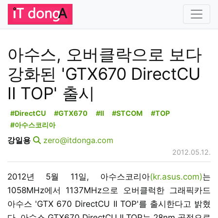
아수스, 오버클락으로 보다
강화된 'GTX670 DirectCU
II TOP' 출시
#DirectCU
#GTX670
#II
#STCOM
#TOP
#아수스코리아
강일용
zero@itdonga.com
2012.05.12.
2012년 5월 11일, 아수스코리아
(kr.asus.com)
는
1058MHz에서 1137MHz으로 오버클럭한 그래픽카드
아수스 'GTX 670 DirectCU II TOP'를 출시한다고 밝혔
다. 아수스 GTX670 DirectCU II TOP는 28nm 공정으로