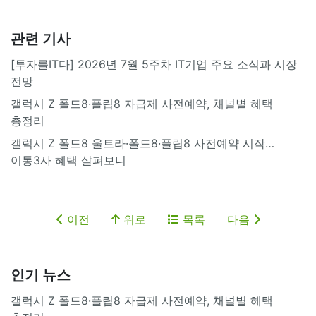
관련 기사
[투자를IT다] 2026년 7월 5주차 IT기업 주요 소식과 시장
전망
갤럭시 Z 폴드8·플립8 자급제 사전예약, 채널별 혜택
총정리
갤럭시 Z 폴드8 울트라·폴드8·플립8 사전예약 시작…
이통3사 혜택 살펴보니
이전
위로
목록
다음
인기 뉴스
갤럭시 Z 폴드8·플립8 자급제 사전예약, 채널별 혜택