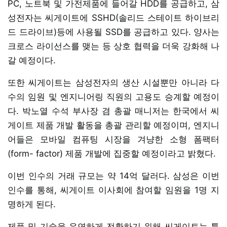
PC, 노트북 및 가전제품에 들어갈 HDD를 공급하고, 삼
성전자는 씨게이트에 SSHD(솔리드 스테이트 하이브리
드 드라이브)등에 사용될 SSD를 공급하고 있다. 양사는
크로스 라이선스를 맺는 등 상호 협력을 더욱 강화해 나
갈 예정이다.
또한 씨게이트는 삼성전자의 생산 시설뿐만 아니라 다
수의 임원 및 엔지니어링 직원의 고용도 승계할 예정이
다. 박노열 수석 부사장 겸 총괄 매니저는 한국에서 씨
게이트 제품 개발 활동을 총괄 관리할 예정이며, 엔지니
어들은 모바일 컴퓨팅 시장을 겨냥한 소형 폼팩터
(form- factor) 제품 개발에 집중할 예정이라고 밝혔다.
이번 인수의 거래 규모는 약 14억 달러다. 삼성은 이번
인수를 통해, 씨게이트 이사회에 참여할 임원을 1명 지
명하게 된다.
제품 및 기술을 유연하게 전환하기 위해 씨게이트는 특