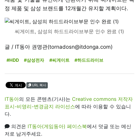
정 제품 및 삼성 브랜드를 12개월간 유지할 계획이다.
씨게이트, 삼성의 하드드라이브부문 인수 완료 (1)
글 / IT동아 권명관(tornadosn@itdonga.com)
#HDD
#삼성전자
#씨게이트
#하드드라이브
URL 복사
IT동아
의 모든 콘텐츠(기사)는
Creative commons 저작자
표시-비영리-변경금지 라이선스
에 따라 이용할 수 있습니
다.
의견은
IT동아(게임동아) 페이스북
에서 덧글 또는 메신
저로 남겨주세요.