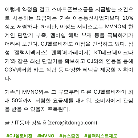
이렇게 약정을 걸고 스마트폰보조금을 지급받는 조건으
로 사용하는 요금제는 기존 이동통신사업자보다 20%
정도 저렴하다. 하지만, 이정도 서비스로는 MVNO의 한
계인 단말기 부족, 멤버쉽 혜택 부재 등을 극복하기가
어려워 보인다. CJ헬로비전도 이점을 인식하고 있다. 삼
성 ‘갤럭시넥서스’, 팬텍‘베가레이서’, KT테크‘테이크타
키’와 같은 최신 단말기를 확보하고 CJ와의 연동을 통해
CGV멤버쉽 카드 적립 등 다양한 혜택을 제공할 계획이
다.
기존의 MVNO와는 그 규모부터 다른 CJ헬로비전이 최
대 50%까지 저렴한 요금제를 내세워, 소비자에게 관심
을 받을 수 있을지 주목된다.
글 / IT동아 강일용(zero@itdonga.com)
#CJ헬로비전
#MVNO
#뉴스줌인
#블랙리스트제도