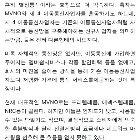
흔히 별정통신이라는 호칭으로 더 익숙하다. 혹자는
MVNO와 제 4 이동통신사업자를 혼동하기도 하는데,
제 4 이동통신사업자는 기존의 이동통신사업자처럼 자
체적으로 통신망을 구축해야하는 신규사업자를 의미하
는만큼, 둘은 전혀 다른형태의 사업자다.
비록 자체적인 통신망은 없지만, 이동통신에 가입하면
주어지는 멤버쉽서비스나 각종 할인혜택 등을 없애고,
회사의 마진을 줄이는 방식을 통해 기존 이동통신사업
자보다 저렴한 가격에 통신 서비스를제공하는 것이 특
징이다.
현재 대표적인 MVNO로는 프리텔레콤, 에넥스텔레콤,
NRC등이 꼽힌다. 하지만 이들은 인지도가 낮고, 사용할
수 있는 단말기도 적으며, 결정적으로 소비자에게 익숙
한 후불방식과 달리 선결제방식 요금제나 네트워크 마
케팅을 선호해 큰 호응을 얻지 못하고 있다.