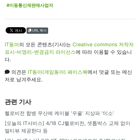
#이동통신재판매사업자
URL 복사
IT동아
의 모든 콘텐츠(기사)는
Creative commons 저작자
표시-비영리-변경금지 라이선스
에 따라 이용할 수 있습니
다.
의견은
IT동아(게임동아) 페이스북
에서 덧글 또는 메신
저로 남겨주세요.
관련 기사
헬로비전 합병 무산에 케이블 '우울' 지상파 '미소'
[오늘의 IT서비스] 4/18 CJ헬로비전, 셋톱박스 교체 없이
멀티뷰 제공한다 등