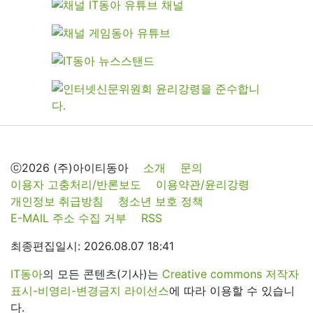
ⓒ2026 (주)아이티동아
소개
문의
이용자 고충처리/반론보도
이용약관/윤리강령
개인정보 취급방침
청소년 보호 정책
E-MAIL 주소 수집 거부
RSS
최종편집일시: 2026.08.07 18:41
IT동아
의 모든 콘텐츠(기사)는
Creative commons 저작자
표시-비영리-변경금지 라이선스
에 따라 이용할 수 있습니
다.