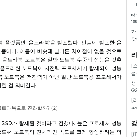
·
래
'
가
찾
 플랫폼인 ‘울트라북’을 발표했다. 인텔이 발표한 울
폼이다. 이름이 비슷해 별다른 차이점이 없을 것으로
텔 울트라북 노트북은 일반 노트북 수준의 성능을 갖추
[
재 울트라씬 노트북이 저전력 프로세서가 탑재되어 성능
껍
북 노트북은 저전력이 아닌 일반 노트북용 프로세서가
성
란 걸 의미한다.
G
[
파
울트라북으로 진화할까? (2)
SSD가 탑재될 것이라고 전했다. 높은 프로세서 성능
으로써 노트북의 전체적인 속도를 크게 향상하려는 의
[