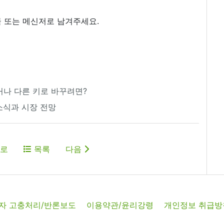
 또는 메신저로 남겨주세요.
끄거나 다른 키로 바꾸려면?
 소식과 시장 전망
로
목록
다음
자 고충처리/반론보도
이용약관/윤리강령
개인정보 취급방