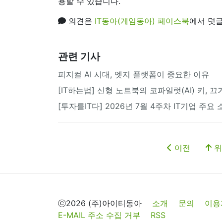
용할 수 있습니다.
의견은
IT동아(게임동아) 페이스북
에서 덧글
관련 기사
피지컬 AI 시대, 엣지 플랫폼이 중요한 이유
[IT하는법] 신형 노트북의 코파일럿(AI) 키, 
[투자를IT다] 2026년 7월 4주차 IT기업 주요
이전
위
ⓒ2026 (주)아이티동아
소개
문의
이용
E-MAIL 주소 수집 거부
RSS