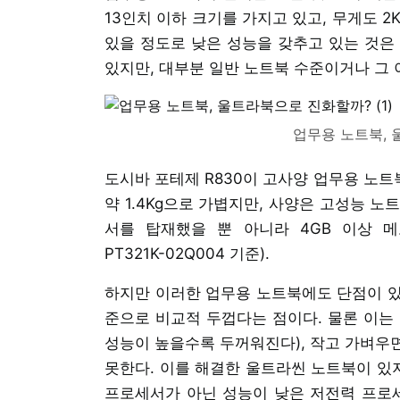
13인치 이하 크기를 가지고 있고, 무게도 2
있을 정도로 낮은 성능을 갖추고 있는 것은
있지만, 대부분 일반 노트북 수준이거나 그 
업무용 노트북, 
도시바 포테제 R830이 고사양 업무용 노트
약 1.4Kg으로 가볍지만, 사양은 고성능 노
서를 탑재했을 뿐 아니라 4GB 이상 메
PT321K-02Q004 기준).
하지만 이러한 업무용 노트북에도 단점이 있다
준으로 비교적 두껍다는 점이다. 물론 이는
성능이 높을수록 두꺼워진다), 작고 가벼우
못한다. 이를 해결한 울트라씬 노트북이 있지
프로세서가 아닌 성능이 낮은 저전력 프로