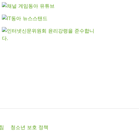
침
청소년 보호 정책