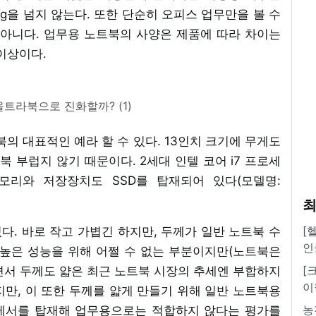
Kg을 넘지 않는다. 또한 단순히 오피스 업무만을 볼 수
 아니다. 업무용 노트북의 사양은 제품에 따라 차이는
이상이다.
울트라북으로 진화할까? (1)
북의 대표적인 예라 할 수 있다. 13인치 크기에 무게도
트북 부럽지 않기 때문이다. 2세대 인텔 코어 i7 프로세
모리와 저장장치도 SSD를 탑재되어 있다(모델명:
최
[
. 바로 작고 가볍긴 하지만, 두께가 일반 노트북 수
인
 높은 성능을 위해 어쩔 수 없는 부분이지만(노트북은
[
면서 두께도 얇은 최근 노트북 시장의 추세엔 부합하지
이
만, 이 또한 두께를 얇게 만들기 위해 일반 노트북용
농
세서를 탑재해 업무용으로는 적합하지 않다는 평가를