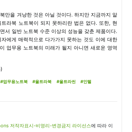
북만을 겨냥한 것은 아닐 것이다. 하지만 지금까지 알
트라북 노트북이 되지 못하리란 법은 없다. 또한, 현
면서 일반 노트북 수준 이상의 성능을 갖춘 제품이다.
비자에게 매력적으로 다가가지 못하는 것도 이에 대한
북이 업무용 노트북의 미래가 될지 아니면 새로운 영역
)
#업무용노트북
#울트라북
#울트라씬
#인텔
commons 저작자표시-비영리-변경금지 라이선스
에 따라 이