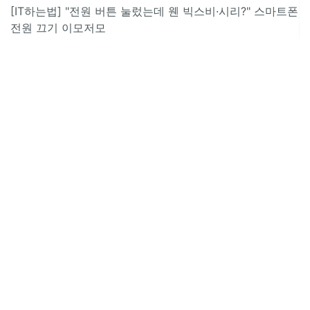
[IT하는법] "전원 버튼 눌렀는데 웬 빅스비·시리?" 스마트폰
전원 끄기 이모저모