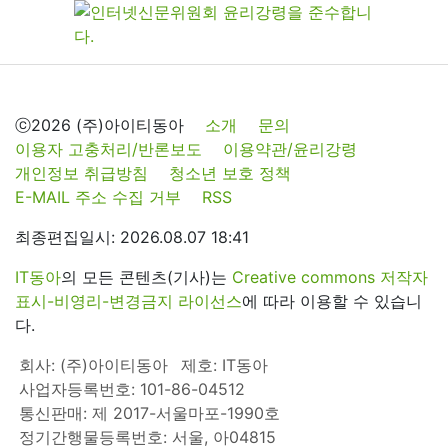
ⓒ2026 (주)아이티동아
소개
문의
이용자 고충처리/반론보도
이용약관/윤리강령
개인정보 취급방침
청소년 보호 정책
E-MAIL 주소 수집 거부
RSS
최종편집일시: 2026.08.07 18:41
IT동아
의 모든 콘텐츠(기사)는
Creative commons 저작자
표시-비영리-변경금지 라이선스
에 따라 이용할 수 있습니
다.
회사: (주)아이티동아
제호: IT동아
사업자등록번호: 101-86-04512
통신판매: 제 2017-서울마포-1990호
정기간행물등록번호: 서울, 아04815