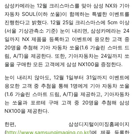
삼성카메라는 12월 크리스마스를 맞아 삼성 NX와 기아
자동차 SOUL(이하 쏘울)이 함께하는 특별한 이벤트를
진행한다고 밝혔다. 12월 25일 크리스마스에 5cm 이상
(서울 기상관측소 기준) 눈이 내리면, 삼성카메라는 24
일까지 NX 제품을 등록하고 이벤트에 응모한 고객 중
20명을 추첨해 기아 자동차 쏘울(1.6 가솔린 스마트 드
림, A/T)을 제공한다. 또한, 기아자동차는 24일까지 쏘
울을 구매한 모든 고객에게 삼성 NX100을 증정한다.
눈이 내리지 않아도, 12월 1일부터 31일까지 이벤트에
응모한 고객 중 추첨을 통해 1명에게 기아 자동차 쏘울
(1.6 가솔린 스마트 드림, A/T)을 제공하고, 기아자동차
는 쏘울과 포르테 구매 고객 중 20명을 추첨해 삼성
NX100을 제공한다.
한편, 삼성디지털이미징홈페이지
(
http://www.samsungimaging.co.kr/
)에 제품 등록한