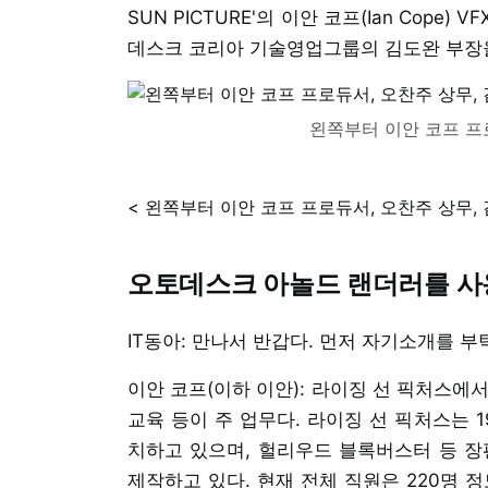
SUN PICTURE'의 이안 코프(Ian Cop
데스크 코리아 기술영업그룹의 김도완 부장을
왼쪽부터 이안 코프 프
< 왼쪽부터 이안 코프 프로듀서, 오찬주 상무, 
오토데스크 아놀드 랜더러를 사
IT동아: 만나서 반갑다. 먼저 자기소개를 부
이안 코프(이하 이안): 라이징 선 픽처스에서 V
교육 등이 주 업무다. 라이징 선 픽처스는 19
치하고 있으며, 헐리우드 블록버스터 등 장편
제작하고 있다. 현재 전체 직원은 220명 