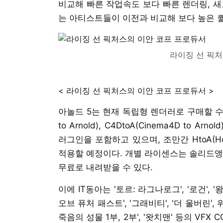
비교해 빠른 작업속도 보다 빠른 렌더링, 새
는 아티스트들이 이전과 비교해 보다 높은 
라이징 선 픽
< 라이징 선 픽처스의 이안 코프 프로듀서 >
아놀드 5는 현재 독립형 렌더러로 구매할 수 있으며,
to Arnold), C4DtoA(Cinema4D to Arn
러그인을 포함하고 있으며, 조만간 HtoA(Houdini 
적용할 예정이다. 개별 라이센스는 솔리드앵
무료로 내려받을 수 있다.
이에 IT동아는 '토르: 라그나로그', '로건', 
오브 퓨처 패스트', '그래비티', '더 울버린',
죽음의 성물 1부, 2부', '왓치맨' 등의 VFX