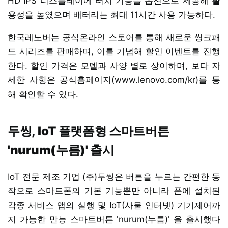
HD IPS 디스플레이에 터치 기능을 옵션으로 제공해 활
용성을 높였으며 배터리는 최대 11시간 사용 가능하다.
한국레노버는 공식온라인 스토어를 통해 새로운 씽크패
드 시리즈를 판매하며, 이를 기념해 할인 이벤트를 진행
한다. 할인 가격은 모델과 사양 별로 상이하며, 보다 자
세한 사항은 공식홈페이지(www.lenovo.com/kr)를 통
해 확인할 수 있다.
두씽, IoT 플랫폼형 스마트버튼
'nurum(누름)' 출시
IoT 전문 제조 기업 (주)두씽은 버튼을 누르는 간편한 동
작으로 스마트폰의 기본 기능뿐만 아니라 폰에 설치된
각종 서비스 앱의 실행 및 IoT(사물 인터넷) 기기제어까
지 가능한 만능 스마트버튼 'nurum(누름)' 을 출시했다