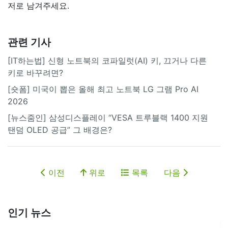
저로 남겨주세요.
관련 기사
[IT하는법] 신형 노트북의 코파일럿(AI) 키, 끄거나 다른
키로 바꾸려면?
[숏폼] 미국이 뽑은 올해 최고 노트북 LG 그램 Pro AI
2026
[뉴스줌인] 삼성디스플레이 “VESA 트루블랙 1400 지원
탠덤 OLED 공급” 그 배경은?
이전
위로
목록
다음
인기 뉴스