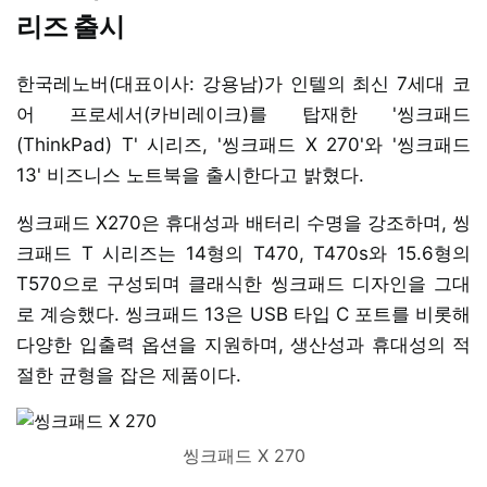
리즈 출시
한국레노버(대표이사: 강용남)가 인텔의 최신 7세대 코
어 프로세서(카비레이크)를 탑재한 '씽크패드
(ThinkPad) T' 시리즈, '씽크패드 X 270'와 '씽크패드
13' 비즈니스 노트북을 출시한다고 밝혔다.
씽크패드 X270은 휴대성과 배터리 수명을 강조하며, 씽
크패드 T 시리즈는 14형의 T470, T470s와 15.6형의
T570으로 구성되며 클래식한 씽크패드 디자인을 그대
로 계승했다. 씽크패드 13은 USB 타입 C 포트를 비롯해
다양한 입출력 옵션을 지원하며, 생산성과 휴대성의 적
절한 균형을 잡은 제품이다.
씽크패드 X 270