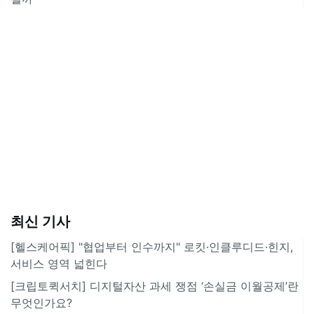
최신 기사
[헬스케어픽] "협업부터 인수까지" 로킷·인클루디드·힌지,
서비스 영역 넓힌다
[크립토퀵서치] 디지털자산 과세 쟁점 ‘손실금 이월공제’란
무엇인가요?