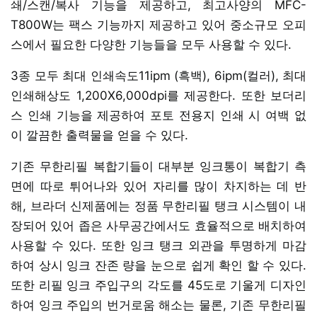
쇄/스캔/복사 기능을 제공하고, 최고사양의 MFC-
T800W는 팩스 기능까지 제공하고 있어 중소규모 오피
스에서 필요한 다양한 기능들을 모두 사용할 수 있다.
3종 모두 최대 인쇄속도11ipm (흑백), 6ipm(컬러), 최대
인쇄해상도 1,200X6,000dpi를 제공한다. 또한 보더리
스 인쇄 기능을 제공하여 포토 전용지 인쇄 시 여백 없
이 깔끔한 출력물을 얻을 수 있다.
기존 무한리필 복합기들이 대부분 잉크통이 복합기 측
면에 따로 튀어나와 있어 자리를 많이 차지하는 데 반
해, 브라더 신제품에는 정품 무한리필 탱크 시스템이 내
장되어 있어 좁은 사무공간에서도 효율적으로 배치하여
사용할 수 있다. 또한 잉크 탱크 외관을 투명하게 마감
하여 상시 잉크 잔존 량을 눈으로 쉽게 확인 할 수 있다.
또한 리필 잉크 주입구의 각도를 45도로 기울게 디자인
하여 잉크 주입의 번거로움 해소는 물론, 기존 무한리필