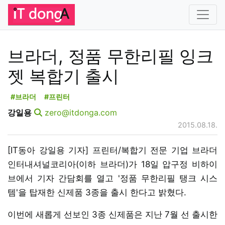
브라더, 정품 무한리필 잉크
젯 복합기 출시
#브라더
#프린터
강일용
zero@itdonga.com
2015.08.18.
[IT동아 강일용 기자] 프린터/복합기 전문 기업 브라더
인터내셔널코리아(이하 브라더)가 18일 압구정 비하이
브에서 기자 간담회를 열고 '정품 무한리필 탱크 시스
템'을 탑재한 신제품 3종을 출시 한다고 밝혔다.
이번에 새롭게 선보인 3종 신제품은 지난 7월 선 출시한