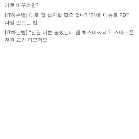
키로 바꾸려면?
[IT하는법] 따로 앱 설치할 필요 없네? '인쇄' 메뉴로 PDF
파일 만드는 법
[IT하는법] "전원 버튼 눌렀는데 웬 빅스비·시리?" 스마트폰
전원 끄기 이모저모