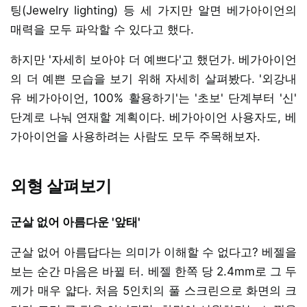
팅(Jewelry lighting) 등 세 가지만 알면 베가아이언의
매력을 모두 파악할 수 있다고 했다.
하지만 '자세히 보아야 더 예쁘다'고 했던가. 베가아이언
의 더 예쁜 모습을 보기 위해 자세히 살펴봤다. '외강내
유 베가아이언, 100% 활용하기'는 '초보' 단계부터 '신'
단계로 나눠 연재할 계획이다. 베가아이언 사용자도, 베
가아이언을 사용하려는 사람도 모두 주목해보자.
외형 살펴보기
군살 없어 아름다운 '앞태'
군살 없어 아름답다는 의미가 이해할 수 없다고? 베젤을
보는 순간 마음은 바뀔 터. 베젤 한쪽 당 2.4mm로 그 두
께가 매우 얇다. 처음 5인치의 풀 스크린으로 화면의 크