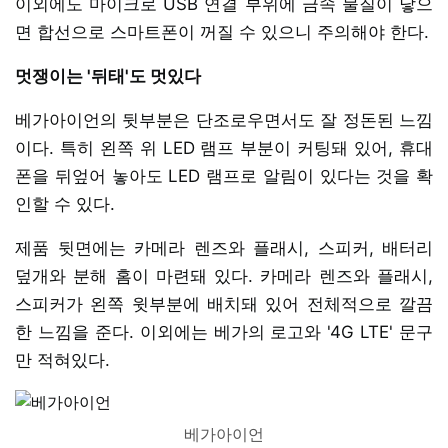
이외에도 마이크로 USB 연결 부위에 금속 물질이 닿으
면 합선으로 스마트폰이 꺼질 수 있으니 주의해야 한다.
멋쟁이는 '뒤태'도 멋있다
베가아이언의 뒷부분은 단조로우면서도 잘 정돈된 느낌
이다. 특히 왼쪽 위 LED 램프 부분이 커팅돼 있어, 휴대
폰을 뒤엎어 놓아도 LED 램프로 알림이 있다는 것을 확
인할 수 있다.
제품 뒷면에는 카메라 렌즈와 플래시, 스피커, 배터리
덮개와 분해 홈이 마련돼 있다. 카메라 렌즈와 플래시,
스피커가 왼쪽 윗부분에 배치돼 있어 전체적으로 깔끔
한 느낌을 준다. 이외에는 베가의 로고와 '4G LTE' 문구
만 적혀있다.
베가아이언