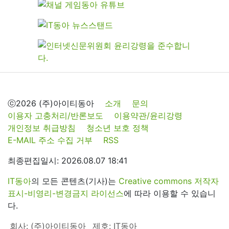
ⓒ2026 (주)아이티동아
소개
문의
이용자 고충처리/반론보도
이용약관/윤리강령
개인정보 취급방침
청소년 보호 정책
E-MAIL 주소 수집 거부
RSS
최종편집일시: 2026.08.07 18:41
IT동아
의 모든 콘텐츠(기사)는
Creative commons 저작자
표시-비영리-변경금지 라이선스
에 따라 이용할 수 있습니
다.
회사: (주)아이티동아
제호: IT동아