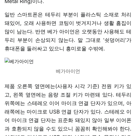
Metal Ring)이다.
일반 스마트폰은 테두리 부분이 플라스틱 소재로 처리
돼있어, 오래 사용하면 코팅이 벗겨지거나 생활 흠집이
많이 남는다. 반면 베가 아이언은 오랫동안 사용해도 테
두리 부분이 손상되지 않는다. 말 그대로 '쇳덩어리'가
휴대폰을 둘러싸고 있으니 흥미로울 수밖에.
베가아이언
제품 오른쪽 옆면에는(사용자 시각 기준) 전원 키가 있
고, 왼쪽 옆면에는 음량 조절 키가 마련돼 있다. 테두리
위쪽에는 스테레오 이어 마이크 연결 단자가 있으며, 아
래쪽에는 마이크로 USB 연결 단자가 있다. 스테레오 이
어 마이크 연결 단자는 표준화 돼있지 않아 일부 이어폰
과 호환되지 않을 수도 있으니 꼼꼼히 확인해봐야 한다.