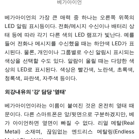
베가아이언
베가아이언의 가장 큰 매력 중 하나는 오른쪽 위쪽의
LED 알림 표시등이다. 전화/메시지 수신이나 배터리 상
태 등에 따라 각기 다른 색의 LED 램프가 빛난다. 예를
들어 전화나 메시지를 수신했을 때는 하얀색 LED가 표
시된다. 물론, 개인이나 그룹별로 수신 알림시 표시되는
색상을 선택할 수도 있다. 알람이 울릴 때는 다양한 색
상의 LED로 표시된다. 색상은 빨간색, 노란색, 초록색,
청록색, 파란색, 자주색 등이다.
외강내유의 '강' 담당 '옆태'
베가아이언이라는 이름이 붙여진 것은 온전히 옆태 때
문이다. 다른 스마트폰은 앞/뒷면으로 구분하겠지만, 베
가 아이언하면 옆면이 빠질 수 없다. 리얼 메탈(Real
Metal) 소재며, 끊임없는 엔드리스 메탈링(Endless