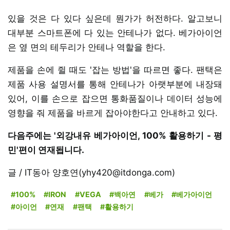
있을 것은 다 있다 싶은데 뭔가가 허전하다. 알고보니
대부분 스마트폰에 다 있는 안테나가 없다. 베가아이언
은 옆 면의 테두리가 안테나 역할을 한다.
제품을 손에 쥘 때도 '잡는 방법'을 따르면 좋다. 팬택은
제품 사용 설명서를 통해 안테나가 아랫부분에 내장돼
있어, 이를 손으로 잡으면 통화품질이나 데이터 성능에
영향을 줘 제품을 바르게 잡아야한다고 안내하고 있다.
다음주에는 '외강내유 베가아이언, 100% 활용하기 - 평
민'편이 연재됩니다.
글 / IT동아 양호연(yhy420@itdonga.com)
#100%
#IRON
#VEGA
#백아연
#베가
#베가아이언
#아이언
#연재
#팬택
#활용하기