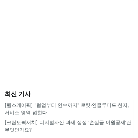
최신 기사
[헬스케어픽] "협업부터 인수까지" 로킷·인클루디드·힌지,
서비스 영역 넓힌다
[크립토퀵서치] 디지털자산 과세 쟁점 ‘손실금 이월공제’란
무엇인가요?