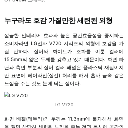
누구라도 호감 가질만한 세련된 외형
깔끔한 인테리어 효과와 높은 공간효율성을 중시하는
소비자라면 LG전자 V720 시리즈의 외형에 호감을 가
질 만하다. 실버와 화이트가 조화를 이룬 컬러에
15.5mm의 얇은 두께를 갖추고 있기 때문이다. 화면 하
단과 측면 부분의 실버 컬러 패널은 플라스틱 재질이지
만 표면에 헤어라인(실선) 처리를 해서 흡사 금속 같은
느낌을 주는 것도 눈에 띄는 점이다.
LG V720
화면 배젤(테두리)의 두께는 11.3mm에 불과해서 화면
을 켜면 상당히 세련된 느낌을 주는 것과 동시에 공간의