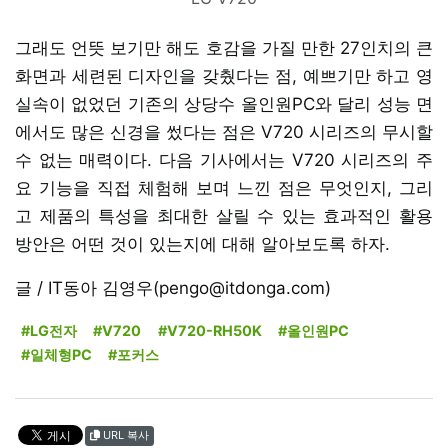
그래도 언뜻 보기만 해도 호감을 가질 만한 27인치의 큰
화면과 세련된 디자인을 갖췄다는 점, 예쁘기만 하고 영
실속이 없었던 기존의 상당수 올인원PC와 달리 성능 면
에서도 많은 신경을 썼다는 점은 V720 시리즈의 무시할
수 없는 매력이다. 다음 기사에서는 V720 시리즈의 주
요 기능을 직접 체험해 보며 느낀 점은 무엇인지, 그리
고 제품의 특성을 최대한 살릴 수 있는 효과적인 활용
방안은 어떤 것이 있는지에 대해 알아보도록 하자.
글 / IT동아 김영우(pengo@itdonga.com)
#LG전자
#V720
#V720-RH50K
#올인원PC
#일체형PC
#포커스
URL 복사