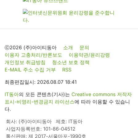
ⓒ2026 (주)아이티동아
소개
문의
이용자 고충처리/반론보도
이용약관/윤리강령
개인정보 취급방침
청소년 보호 정책
E-MAIL 주소 수집 거부
RSS
최종편집일시: 2026.08.07 18:41
IT동아
의 모든 콘텐츠(기사)는
Creative commons 저작자
표시-비영리-변경금지 라이선스
에 따라 이용할 수 있습니
다.
회사: (주)아이티동아
제호: IT동아
사업자등록번호: 101-86-04512
통신판매: 제 2017-서울마포-1990호