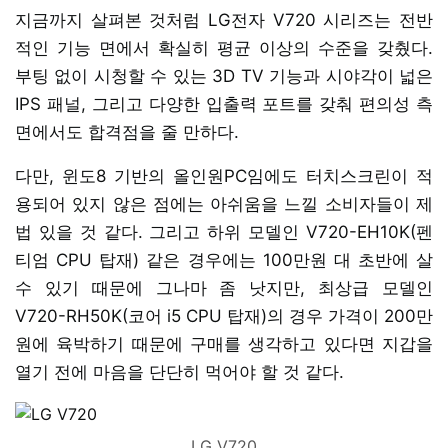
지금까지 살펴본 것처럼 LG전자 V720 시리즈는 전반
적인 기능 면에서 확실히 평균 이상의 수준을 갖췄다.
부팅 없이 시청할 수 있는 3D TV 기능과 시야각이 넓은
IPS 패널, 그리고 다양한 입출력 포트를 갖춰 편의성 측
면에서도 합격점을 줄 만하다.
다만, 윈도8 기반의 올인원PC임에도 터치스크린이 적
용되어 있지 않은 점에는 아쉬움을 느낄 소비자들이 제
법 있을 것 같다. 그리고 하위 모델인 V720-EH10K(펜
티엄 CPU 탑재) 같은 경우에는 100만원 대 초반에 살
수 있기 때문에 그나마 좀 낫지만, 최상급 모델인
V720-RH50K(코어 i5 CPU 탑재)의 경우 가격이 200만
원에 육박하기 때문에 구매를 생각하고 있다면 지갑을
열기 전에 마음을 단단히 먹어야 할 것 같다.
LG V720