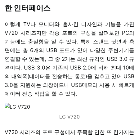
한 인터페이스
이렇게 TV나 모니터와 흡사한 디자인과 기능을 가진
V720 시리즈지만 각종 포트의 구성을 살펴보면 PC의
기능에도 충실함을 알 수 있다. 특히 스탠드 뒷면과 측
면에는 총 6개의 USB 포트가 있어 다양한 주변기기를
연결할 수 있는데, 그 중 2개는 최신 규격인 USB 3.0 규
격이다. USB 3.0은 기존의 USB 2.0에 비해 최대 10배
의 대역폭(데이터를 전송하는 통로)을 갖추고 있어 USB
3.0을 지원하는 외장하드나 USB메모리 사용 시 빠르게
데이터 전송 작업을 할 수 있다.
LG V720
V720 시리즈의 포트 구성에서 주목할 만한 또 한가지는