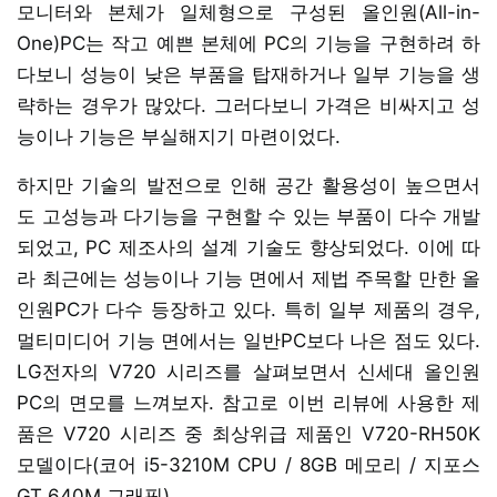
모니터와 본체가 일체형으로 구성된 올인원(All-in-
One)PC는 작고 예쁜 본체에 PC의 기능을 구현하려 하
다보니 성능이 낮은 부품을 탑재하거나 일부 기능을 생
략하는 경우가 많았다. 그러다보니 가격은 비싸지고 성
능이나 기능은 부실해지기 마련이었다.
하지만 기술의 발전으로 인해 공간 활용성이 높으면서
도 고성능과 다기능을 구현할 수 있는 부품이 다수 개발
되었고, PC 제조사의 설계 기술도 향상되었다. 이에 따
라 최근에는 성능이나 기능 면에서 제법 주목할 만한 올
인원PC가 다수 등장하고 있다. 특히 일부 제품의 경우,
멀티미디어 기능 면에서는 일반PC보다 나은 점도 있다.
LG전자의 V720 시리즈를 살펴보면서 신세대 올인원
PC의 면모를 느껴보자. 참고로 이번 리뷰에 사용한 제
품은 V720 시리즈 중 최상위급 제품인 V720-RH50K
모델이다(코어 i5-3210M CPU / 8GB 메모리 / 지포스
GT 640M 그래픽).