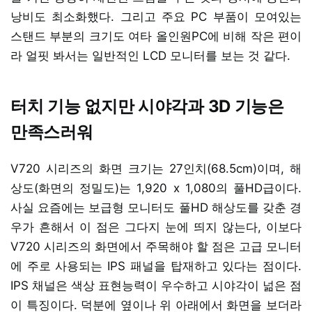
낭비도 최소화했다. 그리고 주요 PC 부품이 모여있는
스탠드 부분의 크기도 여타 올인원PC에 비해 작은 편이
라 얼핏 봐서는 일반적인 LCD 모니터를 보는 것 같다.
터치 기능 없지만 시야각과 3D 기능은
만족스러워
V720 시리즈의 화면 크기는 27인치(68.5cm)이며, 해
상도(화면의 정밀도)는 1,920 x 1,080의 풀HD급이다.
사실 요즘에는 보급형 모니터도 풀HD 해상도를 갖춘 경
우가 흔해서 이 점은 그다지 눈에 띄지 않는다, 이보다
V720 시리즈의 화면에서 주목해야 할 점은 고급 모니터
에 주로 사용되는 IPS 패널을 탑재하고 있다는 점이다.
IPS 채널은 색상 표현능력이 우수하고 시야각이 넒은 점
이 특징이다. 덕분에 옆이나 위 아래에서 화면을 보더라