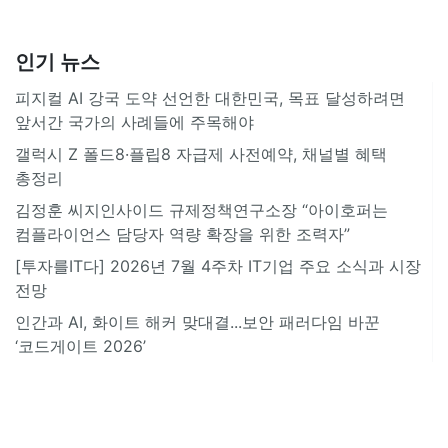
인기 뉴스
피지컬 AI 강국 도약 선언한 대한민국, 목표 달성하려면
앞서간 국가의 사례들에 주목해야
갤럭시 Z 폴드8·플립8 자급제 사전예약, 채널별 혜택
총정리
김정훈 씨지인사이드 규제정책연구소장 “아이호퍼는
컴플라이언스 담당자 역량 확장을 위한 조력자”
[투자를IT다] 2026년 7월 4주차 IT기업 주요 소식과 시장
전망
인간과 AI, 화이트 해커 맞대결...보안 패러다임 바꾼
‘코드게이트 2026’