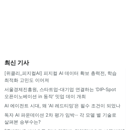
최신 기사
[위클리_피지컬AI] 피지컬 AI 데이터 확보 총력전, 학습
최적화 고민도 이어져
서울경제진흥원, 스타트업-대기업 연결하는 ‘DIP-Spot
오픈이노베이션 in 동작’ 밋업 데이 개최
AI 에이전트 시대, 왜 ‘AI 레드티밍’은 필수 조건이 되었나
독자 AI 파운데이션 2차 평가 임박··· 각 모델 별 기술로
살펴본 승부수는?