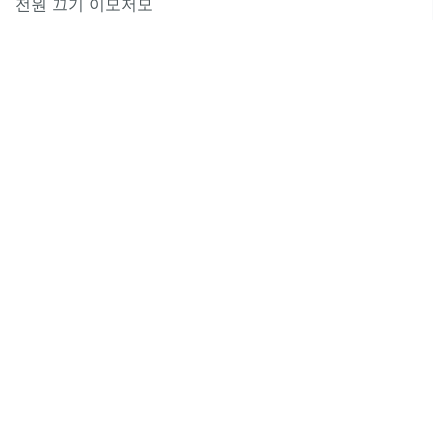
전원 끄기 이모저모