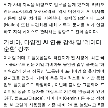
AI가 사내 지식을 바탕으로 업무를 돕게 했으며, 카카오
엔터프라이즈의 '카카오워크' 역시 메신저에 AI 비서를
연동해 실무 처리를 지원한다. 슬랙(Slack)이나 노션
(Notion) 또한 파편화된 대화 기록과 문서를 AI가 연결
하고 지식 베이스로 관리하는 방향으로 진화 중이다.
가비아, 다양한 AI 연동 강화 및 '데이터
순환' 강조
이처럼 거대 IT 플랫폼들의 격전지가 된 시장에, 최근 국
내 클라우드 전문 기업 가비아도 올인원 업무 플랫폼 '하
이웍스'의 신규 상품인 '그룹웨어 프리미엄'을 출시하며
출사표를 던졌다. 가비아 측은 하이웍스를 AI 기반 통합
업무 플랫폼으로 확장하며, 이번에 출시한 그룹웨어 프
리미엄 상품 이용자를 대상으로 기존에 연동되어 있던
GPT, 클로드(Claude), 제미나이(Gemini) 등 주요 생성
형 AI 모델의 사용량을 기존 대비 2배로 늘렸다고 5월