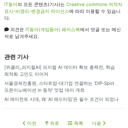
IT동아
의 모든 콘텐츠(기사)는
Creative commons 저작자
표시-비영리-변경금지 라이선스
에 따라 이용할 수 있습니
다.
의견은
IT동아(게임동아) 페이스북
에서 덧글 또는 메신
저로 남겨주세요.
관련 기사
[위클리_피지컬AI] 피지컬 AI 데이터 확보 총력전, 학습
최적화 고민도 이어져
서울경제진흥원, 스타트업-대기업 연결하는 ‘DIP-Spot
오픈이노베이션 in 동작’ 밋업 데이 개최
AI 에이전트 시대, 왜 ‘AI 레드티밍’은 필수 조건이 되었나
이전
위로
목록
다음