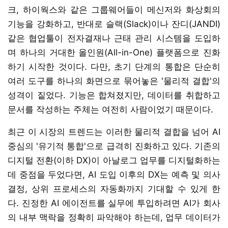
크, 하이웍스와 같은 그룹웨어들이 메신저와 화상회의
기능을 강화하고, 반대로 슬랙(Slack)이나 잔디(JANDI)
같은 협업툴이 전자결재나 근태 관리 시스템을 도입하
며 하나의 거대한 올인원(All-in-One) 플랫폼으로 진화
하기 시작한 것이다. 다만, 초기 단계의 통합은 단순히
여러 도구를 하나의 화면으로 묶어놓은 '물리적 결합'의
성격이 짙었다. 기능은 합쳐졌지만, 데이터를 취합하고
문서를 작성하는 주체는 여전히 사람이었기 때문이다.
최근 이 시장의 트렌드는 이러한 물리적 결합을 넘어 AI
중심의 '유기적 통합'으로 급격히 진화하고 있다. 기존의
디지털 전환(이하 DX)이 아날로그 업무를 디지털화하는
데 중점을 두었다면, AI 도입 이후의 DX는 예측 및 의사
결정, 상위 프로세스의 자동화까지 기대할 수 있게 한
다. 진정한 AI 에이전트를 실무에 투입하려면 AI가 회사
의 내부 맥락을 정확히 파악해야 하는데, 업무 데이터가