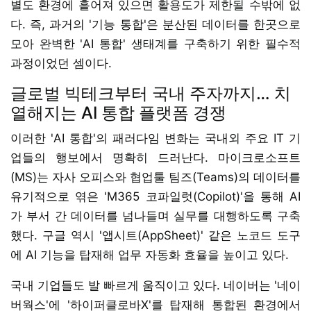
별도 환경에 흩어져 있으면 활용도가 제한될 수밖에 없
다. 즉, 과거의 '기능 통합'은 분산된 데이터를 한곳으로
모아 완벽한 'AI 통합' 생태계를 구축하기 위한 필수적
과정이었던 셈이다.
글로벌 빅테크부터 국내 주자까지… 치
열해지는 AI 통합 플랫폼 경쟁
이러한 'AI 통합'의 패러다임 변화는 국내외 주요 IT 기
업들의 행보에서 명확히 드러난다. 마이크로소프트
(MS)는 자사 오피스와 협업툴 팀즈(Teams)의 데이터를
유기적으로 엮은 'M365 코파일럿(Copilot)'을 통해 AI
가 부서 간 데이터를 넘나들며 실무를 대행하도록 구축
했다. 구글 역시 '앱시트(AppSheet)' 같은 노코드 도구
에 AI 기능을 탑재해 업무 자동화 효율을 높이고 있다.
국내 기업들도 발 빠르게 움직이고 있다. 네이버는 '네이
버웍스'에 '하이퍼클로바X'를 탑재해 통합된 환경에서