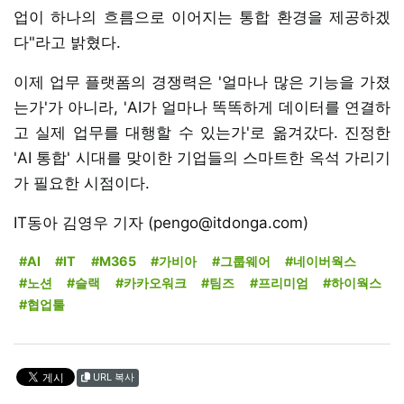
업이 하나의 흐름으로 이어지는 통합 환경을 제공하겠
다"라고 밝혔다.
이제 업무 플랫폼의 경쟁력은 '얼마나 많은 기능을 가졌
는가'가 아니라, 'AI가 얼마나 똑똑하게 데이터를 연결하
고 실제 업무를 대행할 수 있는가'로 옮겨갔다. 진정한
'AI 통합' 시대를 맞이한 기업들의 스마트한 옥석 가리기
가 필요한 시점이다.
IT동아 김영우 기자 (pengo@itdonga.com)
#AI
#IT
#M365
#가비아
#그룹웨어
#네이버웍스
#노션
#슬랙
#카카오워크
#팀즈
#프리미엄
#하이웍스
#협업툴
URL 복사