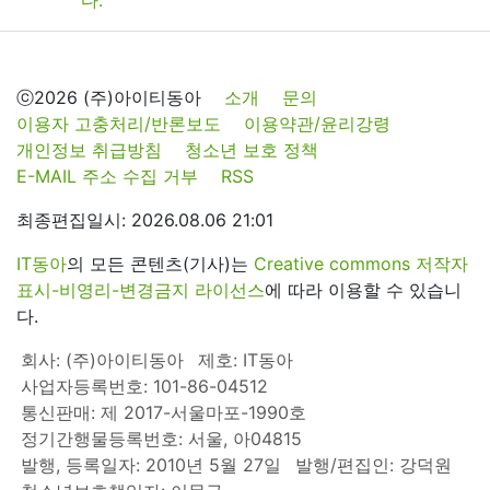
ⓒ2026 (주)아이티동아
소개
문의
이용자 고충처리/반론보도
이용약관/윤리강령
개인정보 취급방침
청소년 보호 정책
E-MAIL 주소 수집 거부
RSS
최종편집일시: 2026.08.06 21:01
IT동아
의 모든 콘텐츠(기사)는
Creative commons 저작자
표시-비영리-변경금지 라이선스
에 따라 이용할 수 있습니
다.
회사: (주)아이티동아
제호: IT동아
사업자등록번호: 101-86-04512
통신판매: 제 2017-서울마포-1990호
정기간행물등록번호: 서울, 아04815
발행, 등록일자: 2010년 5월 27일
발행/편집인: 강덕원