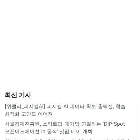
최신 기사
[위클리_피지컬AI] 피지컬 AI 데이터 확보 총력전, 학습
최적화 고민도 이어져
서울경제진흥원, 스타트업-대기업 연결하는 ‘DIP-Spot
오픈이노베이션 in 동작’ 밋업 데이 개최