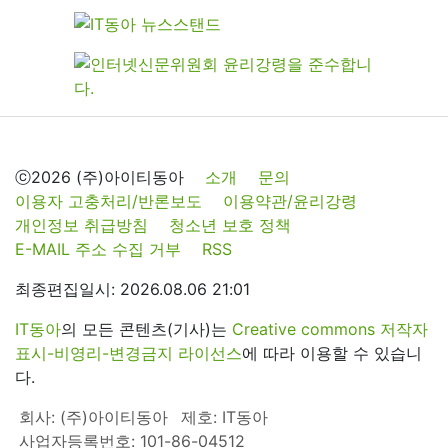
ⓒ2026 (주)아이티동아
소개
문의
이용자 고충처리/반론보도
이용약관/윤리강령
개인정보 취급방침
청소년 보호 정책
E-MAIL 주소 수집 거부
RSS
최종편집일시: 2026.08.06 21:01
IT동아
의 모든 콘텐츠(기사)는
Creative commons 저작자
표시-비영리-변경금지 라이선스
에 따라 이용할 수 있습니
다.
회사: (주)아이티동아
제호: IT동아
사업자등록번호: 101-86-04512