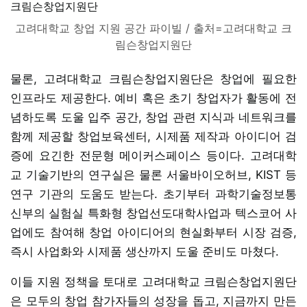
고려대학교 창업 지원 공간 파이빌 / 출처=고려대학교 크
림슨창업지원단
물론, 고려대학교 크림슨창업지원단은 창업에 필요한
인프라도 제공한다. 예비 혹은 초기 창업자가 활동에 전
념하도록 도울 입주 공간, 창업 관련 지식과 네트워크를
함께 제공할 창업보육센터, 시제품 제작과 아이디어 검
증에 요긴한 전문형 메이커스페이스 등이다. 고려대학
교 기술기반의 연구실은 물론 서울바이오허브, KIST 등
연구 기관의 도움도 받는다. 초기부터 과학기술정보통
신부의 실험실 특화형 창업선도대학사업과 텍스코어 사
업에도 참여해 창업 아이디어의 현실화부터 시장 검증,
즉시 사업화와 시제품 생산까지 도울 준비도 마쳤다.
이들 지원 정책을 토대로 고려대학교 크림슨창업지원단
은 모두의 창업 참가자들의 성장을 돕고, 지금까지 만든