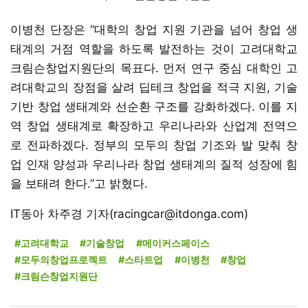
이병천 단장은 “대학의 창업 지원 기관을 넘어 창업 생
태계의 거점 역할을 하도록 발전하는 것이 고려대학교
크림슨창업지원단의 목표다. 먼저 연구 중심 대학인 고
려대학교의 장점을 살려 딥테크 창업을 적극 지원, 기술
기반 창업 생태계와 선순환 구조를 강화하겠다. 이를 지
역 창업 생태계로 확장하고 우리나라와 산업계 전역으
로 전파하겠다. 정부의 모두의 창업 기조와 발 맞춰 창
업 인재 양성과 우리나라 창업 생태계의 질적 성장에 힘
을 보태려 한다.”고 밝혔다.
IT동아 차주경 기자(racingcar@itdonga.com)
#고려대학교
#기술창업
#메이커스페이스
#모두의창업프로젝트
#스타트업
#이병천
#창업
#크림슨창업지원단