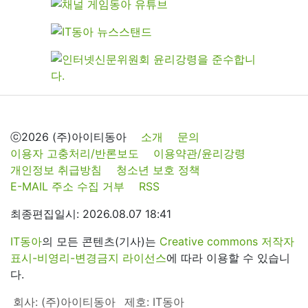
ⓒ2026 (주)아이티동아
소개
문의
이용자 고충처리/반론보도
이용약관/윤리강령
개인정보 취급방침
청소년 보호 정책
E-MAIL 주소 수집 거부
RSS
최종편집일시: 2026.08.07 18:41
IT동아
의 모든 콘텐츠(기사)는
Creative commons 저작자
표시-비영리-변경금지 라이선스
에 따라 이용할 수 있습니
다.
회사: (주)아이티동아
제호: IT동아