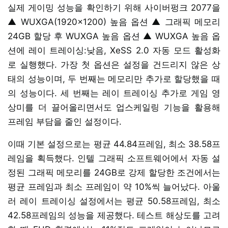
실제 게이밍 성능을 확인하기 위해 사이버펑크 2077을
▲ WUXGA(1920x1200) 높음 옵션 ▲ 그래픽 메모리
24GB 할당 후 WUXGA 높음 옵션 ▲ WUXGA 높음 옵
션에 레이 트레이싱:낮음, XeSS 2.0 자동 모드 활성화
로 실행했다. 가장 첫 옵션은 설정을 건드리지 않은 상
태의 성능이며, 두 번째는 메모리만 추가로 할당했을 때
의 성능이다. 세 번째는 레이 트레이싱 추가로 게임 영
상미를 더 끌어올리면서도 업스케일링 기능을 활용해
프레임 부담을 줄인 설정이다.
이때 기본 설정으로는 평균 44.84프레임, 최소 38.58프
레임을 획득했다. 인텔 그래픽 소프트웨어에서 자동 설
정된 그래픽 메모리를 24GB로 강제 할당한 조건에서는
평균 프레임과 최소 프레임이 약 10%씩 늘어났다. 아울
러 레이 트레이싱 설정에서는 평균 50.58프레임, 최소
42.58프레임의 성능을 제공했다. 테스트 해상도를 고려