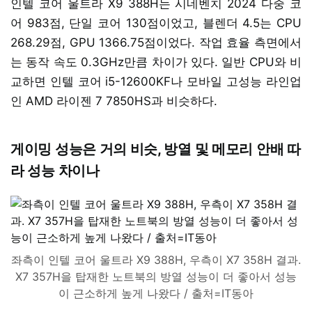
인텔 코어 울트라 X9 388H는 시네벤치 2024 다중 코
어 983점, 단일 코어 130점이었고, 블렌더 4.5는 CPU
268.29점, GPU 1366.75점이었다. 작업 효율 측면에서
는 동작 속도 0.3GHz만큼 차이가 있다. 일반 CPU와 비
교하면 인텔 코어 i5-12600KF나 모바일 고성능 라인업
인 AMD 라이젠 7 7850HS과 비슷하다.
게이밍 성능은 거의 비슷, 방열 및 메모리 안배 따
라 성능 차이나
좌측이 인텔 코어 울트라 X9 388H, 우측이 X7 358H 결과.
X7 357H을 탑재한 노트북의 방열 성능이 더 좋아서 성능
이 근소하게 높게 나왔다 / 출처=IT동아