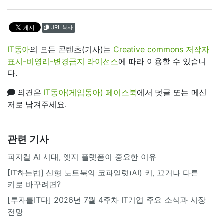
URL 복사
IT동아
의 모든 콘텐츠(기사)는
Creative commons 저작자
표시-비영리-변경금지 라이선스
에 따라 이용할 수 있습니
다.
의견은
IT동아(게임동아) 페이스북
에서 덧글 또는 메신
저로 남겨주세요.
관련 기사
피지컬 AI 시대, 엣지 플랫폼이 중요한 이유
[IT하는법] 신형 노트북의 코파일럿(AI) 키, 끄거나 다른
키로 바꾸려면?
[투자를IT다] 2026년 7월 4주차 IT기업 주요 소식과 시장
전망