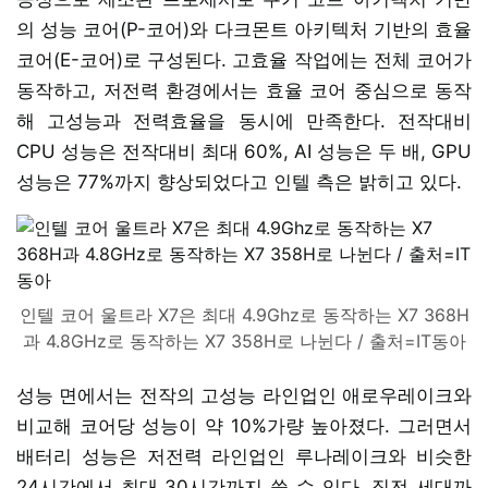
의 성능 코어(P-코어)와 다크몬트 아키텍처 기반의 효율
코어(E-코어)로 구성된다. 고효율 작업에는 전체 코어가
동작하고, 저전력 환경에서는 효율 코어 중심으로 동작
해 고성능과 전력효율을 동시에 만족한다. 전작대비
CPU 성능은 전작대비 최대 60%, AI 성능은 두 배, GPU
성능은 77%까지 향상되었다고 인텔 측은 밝히고 있다.
인텔 코어 울트라 X7은 최대 4.9Ghz로 동작하는 X7 368H
과 4.8GHz로 동작하는 X7 358H로 나뉜다 / 출처=IT동아
성능 면에서는 전작의 고성능 라인업인 애로우레이크와
비교해 코어당 성능이 약 10%가량 높아졌다. 그러면서
배터리 성능은 저전력 라인업인 루나레이크와 비슷한
24시간에서 최대 30시간까지 쓸 수 있다. 직전 세대까