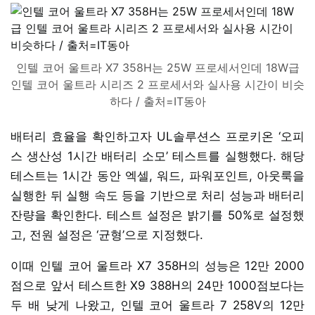
인텔 코어 울트라 X7 358H는 25W 프로세서인데 18W급
인텔 코어 울트라 시리즈 2 프로세서와 실사용 시간이 비슷
하다 / 출처=IT동아
배터리 효율을 확인하고자 UL솔루션스 프로키온 ‘오피
스 생산성 1시간 배터리 소모’ 테스트를 실행했다. 해당
테스트는 1시간 동안 엑셀, 워드, 파워포인트, 아웃룩을
실행한 뒤 실행 속도 등을 기반으로 처리 성능과 배터리
잔량을 확인한다. 테스트 설정은 밝기를 50%로 설정했
고, 전원 설정은 ‘균형’으로 지정했다.
이때 인텔 코어 울트라 X7 358H의 성능은 12만 2000
점으로 앞서 테스트한 X9 388H의 24만 1000점보다는
두 배 낮게 나왔고, 인텔 코어 울트라 7 258V의 12만