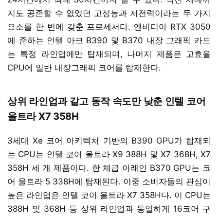
지도 공존할 수 없었던 고성능과 저전력이라는 두 가지
요소를 한 번에 갖춘 프로세서다. 엔비디아 RTX 3050
에 준하는 인텔 아크 B390 및 B370 내장 그래픽 카드
는 특정 라인업에만 탑재되며, 나머지 제품은 고효율
CPU에 일반 내장그래픽 코어를 탑재한다.
상위 라인업과 같고 동작 속도만 낮춘 인텔 코어
울트라 X7 358H
3세대 Xe 코어 아키텍처 기반의 B390 GPU가 탑재되
는 CPU는 인텔 코어 울트라 X9 388H 및 X7 368H, X7
358H 세 개 제품이다. 한 체급 아래인 B370 GPU는 코
어 울트라 5 338H에 탑재된다. 이중 소비자들의 관심이
높은 라인업은 인텔 코어 울트라 X7 358H다. 이 CPU는
388H 및 368H 등 상위 라인업과 동일하게 16코어 구