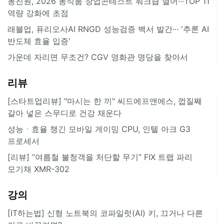
농진원, 2026 농식품 창업콘테스트 워크숍 열어···TOP 11
역량 강화에 초점
래블업, 퓨리오사AI RNGD 성능검증 백서 발간··· '추론 AI
반도체 효율 입증'
가운데 자리면 무조건? CGV 영화관 명당을 찾아서
리뷰
[스타트업리뷰] "마시는 한 끼" 씨드에프앤에스, 껍질째
갈아 넣은 스무디로 건강 채운다
성능ㆍ효율 챙긴 모바일 게이밍 CPU, 인텔 아크 G3
프로세서
[리뷰] “여름철 불청객을 처단할 무기” FIX 트랩 파리
모기채 XMR-302
강의
[IT하는법] 신형 노트북의 코파일럿(AI) 키, 끄거나 다른