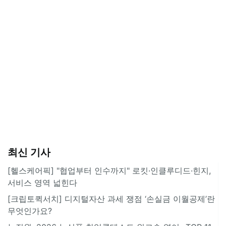
최신 기사
[헬스케어픽] "협업부터 인수까지" 로킷·인클루디드·힌지,
서비스 영역 넓힌다
[크립토퀵서치] 디지털자산 과세 쟁점 ‘손실금 이월공제’란
무엇인가요?