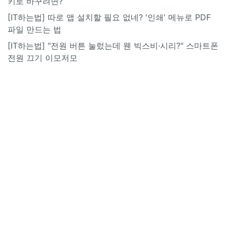
키로 바꾸려면?
[IT하는법] 따로 앱 설치할 필요 없네? '인쇄' 메뉴로 PDF
파일 만드는 법
[IT하는법] "전원 버튼 눌렀는데 웬 빅스비·시리?" 스마트폰
전원 끄기 이모저모