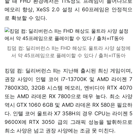
할 때 FHD 환경에서는 11%정도 프레임이 늘어나므로
메모리 향상, XeSS 2.0 설정 시 60프레임은 안정적으
로 확보할 수 있다.
킹덤 컴: 딜리버런스 II는 FHD 해상도 울트라 사양 설정에
서 약 45프레임으로 플레이할 수 있다 / 출처=IT동아
킹덤 컴: 딜리버런스 II는 지난해 출시된 최신 게임이며,
권장 사양이 인텔 코어 i7-13700K 및 AMD 라이젠 7
7800X3D, 32GB 시스템 메모리, 엔비디아 RTX 4070
또는 AMD 라데온 RX 7800으로 매우 높다. 최소 사양
역시 GTX 1060 6GB 및 AMD 라데온 RX 580은 필요하
다. 인텔 코어 울트라 X7 358H의 경우 CPU는 라이젠 5
9600X에 RTX 3050 급의 그래픽 성능을 발휘하므로
최소 사양은 넘고 권장 사양에는 조금 못 미친다.