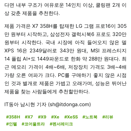
다면 내부 구조가 여유로운 14인치 이상, 쿨링팬 2개 이
상 갖춘 제품을 추천한다.
제품 가격은 X7 358H를 탑재한 LG 그램 프로16이 305
만 원부터 시작하고, 삼성전자 갤럭시북6 프로도 320만
원부터 시작한다. 국내 시장에 아직 들어오지 않은 델
XPS 16은 2349달러로 343만 원대, MSI 프레스티지
14 플립 AI+도 1449파운드로 한화 약 288만 원대다. 최
근 메모리 가격이 4배~6배, 저장장치 가격도 3배~4배
가량 오른 여파가 크다. PC를 구매하기 좋지 않은 시점
인 것과 별개로 제품은 가볍고 오래가며, 성능은 뛰어난
제품을 찾는 사람들에게 추천할만하다.
IT동아 남시현 기자 (sh@itdonga.com)
#358H
#X7
#X9
#Xe
#XeSS
#노트북
#리뷰
#인텔
#코어울트라
#펜서레이크