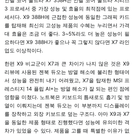
인텔 코어 울트라 X7 358H는 인텔 코어 울트라 시리즈
3 프로세서 중 가장 성능 및 효율의 최적점에 있는 프로
세서다. X9 388H에 근접한 성능에 동일한 그래픽 카드
를 탑재해 최신의 고성능 제품의 수혜는 누리면서 가격
대 효율은 조금 더 좋다. 3~5%라도 더 높은 성능이 필
요하다면 X9 388H가 좋으나 꼭 그렇지 않다면 X7 라인
업도 이상적이다.
한편 X9 비교군이 X7과 큰 차이가 나지 않은 것은 X9
리뷰에 사용된 젠북 듀오는 방열 해소에 불리한 형태여
서 성능을 완전히 내기 어려웠고, X7을 탑재한 MSI 프
레스티지 14 플립 AI+는 방열 해소가 잘 되는 편인 점에
영향을 미쳤다. 노트북은 키보드의 틈새로도 흡기 및 방
열이 이뤄지는데 젠북 듀오는 이 부분까지 디스플레이
를 장착하고 외장 키보드로 덮는 구조다. 아마 X9과 X7
을 동일한 제품 형태로 진행했다면 성능에 유의미한 격
차가 있었을 수 있다. 제품을 고를 때 특별한 이유가 없