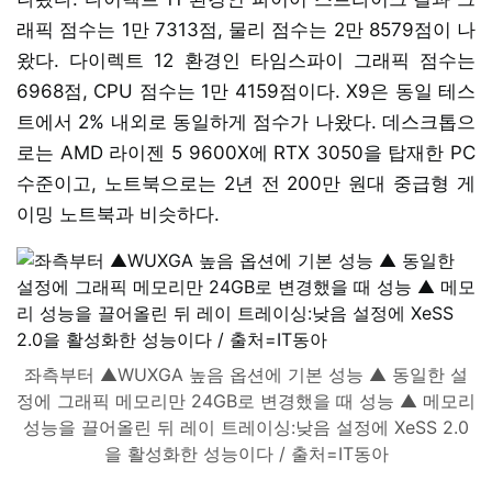
래픽 점수는 1만 7313점, 물리 점수는 2만 8579점이 나
왔다. 다이렉트 12 환경인 타임스파이 그래픽 점수는
6968점, CPU 점수는 1만 4159점이다. X9은 동일 테스
트에서 2% 내외로 동일하게 점수가 나왔다. 데스크톱으
로는 AMD 라이젠 5 9600X에 RTX 3050을 탑재한 PC
수준이고, 노트북으로는 2년 전 200만 원대 중급형 게
이밍 노트북과 비슷하다.
좌측부터 ▲WUXGA 높음 옵션에 기본 성능 ▲ 동일한 설
정에 그래픽 메모리만 24GB로 변경했을 때 성능 ▲ 메모리
성능을 끌어올린 뒤 레이 트레이싱:낮음 설정에 XeSS 2.0
을 활성화한 성능이다 / 출처=IT동아