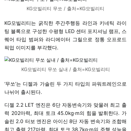
KG모빌리티 무쏘 / 출처=KG모빌리티
KG모빌리티는 굵직한 주간주행등 라인과 키네틱 라이
팅 블록으로 구성한 수평형 LED 센터 포지셔닝 램프, 스
퀘어 타입 범퍼와 라디에이터 그릴으로 정통 오프로드
픽업 이미지를 부각했다.
KG모빌리티 무쏘 실내 / 출처=KG모빌리티
‘무쏘’는 디젤과 가솔린 두 가지 타입의 파워트레인으로
나뉘어 출시된다.
디젤 2.2 LET 엔진은 6단 자동변속기와 맞물려 최고 출
력 202마력, 최대 토크 45.0kg∙m의 힘을 발휘한다. 가
솔린 2.0 터보 엔진은 아이신 8단 자동 변속기와 조합해
최고 출력 217마력, 최대 토크 38.7kg∙m의 주행 성능을