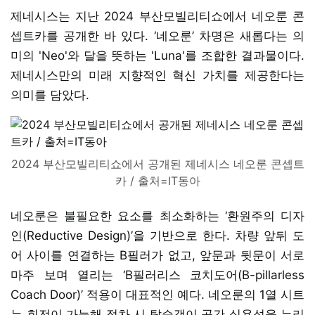
제네시스는 지난 2024 부산모빌리티쇼에서 네오룬 콘
셉트카를 공개한 바 있다. ‘네오룬’ 차명은 새롭다는 의
미의 'Neo'와 달을 뜻하는 'Luna'를 조합한 결과물이다.
제네시스만의 미래 지향적인 혁신 가치를 제공한다는
의미를 담았다.
2024 부산모빌리티쇼에서 공개된 제네시스 네오룬 콘셉트
카 / 출처=IT동아
네오룬은 불필요한 요소를 최소화하는 ‘환원주의 디자
인(Reductive Design)’을 기반으로 한다. 차량 앞뒤 도
어 사이를 연결하는 B필러가 없고, 앞문과 뒷문이 서로
마주 보며 열리는 ‘B필러리스 코치도어(B-pillarless
Coach Door)’ 적용이 대표적인 예다. 네오룬의 1열 시트
는 회전이 가능해 정차 시 탑승객이 공간 실용성을 누리