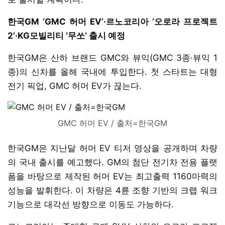
한국GM ‘GMC 허머 EV’·르노코리아 ‘오로라 프로젝트
2’·KG모빌리티 ‘무쏘’ 출시 예정
한국GM은 산하 브랜드 GMC와 뷰익(GMC 3종·뷰익 1
종)의 신차를 올해 국내에 투입한다. 첫 스타트는 대형
전기 픽업, GMC 허머 EV가 끊는다.
GMC 허머 EV / 출처=한국GM
한국GM은 지난달 허머 EV 티저 영상을 공개하며 차량
의 국내 출시를 예고했다. GM의 첨단 전기차 전용 플랫
폼을 바탕으로 제작된 허머 EV는 최고출력 1160마력의
성능을 발휘한다. 이 차량은 4륜 조향 기반의 크랩 워크
기능으로 대각선 방향으로 이동도 가능하다.