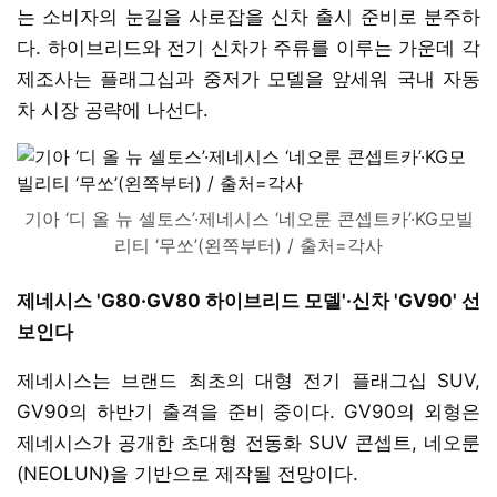
는 소비자의 눈길을 사로잡을 신차 출시 준비로 분주하
다. 하이브리드와 전기 신차가 주류를 이루는 가운데 각
제조사는 플래그십과 중저가 모델을 앞세워 국내 자동
차 시장 공략에 나선다.
기아 ‘디 올 뉴 셀토스’·제네시스 ‘네오룬 콘셉트카’·KG모빌
리티 ‘무쏘’(왼쪽부터) / 출처=각사
제네시스 'G80·GV80 하이브리드 모델'·신차 'GV90' 선
보인다
제네시스는 브랜드 최초의 대형 전기 플래그십 SUV,
GV90의 하반기 출격을 준비 중이다. GV90의 외형은
제네시스가 공개한 초대형 전동화 SUV 콘셉트, 네오룬
(NEOLUN)을 기반으로 제작될 전망이다.