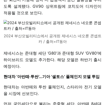
도록 설계됐다. GV90 상위트림에 코치도어 디자인이
적용될 것으로 보인다.
2024 부산모빌리티쇼에서 공개된 제네시스 네오룬 콘셉트
카 / 출처=IT동아
제네시스는 준대형 세단 ‘G80’과 준대형 SUV ‘GV80’에
하이브리드 모델도 추가한다. 해당 모델은 하반기 출시
예정이다.
현대차 ‘아반떼·투싼’…기아 ‘셀토스’ 풀체인지 모델 투입
현대차는 아반떼와 투싼 풀체인지, 스타리아 전기 모델
을 시장에 선보인다.
먼저 국민세단으로 불리는 준중형 세단, 아반떼 8세대