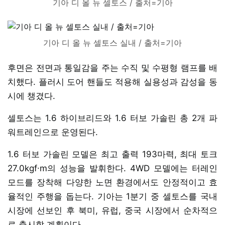
기아 디 올 뉴 셀토스 / 출처=기아
기아 디 올 뉴 셀토스 실내 / 출처=기아
후면은 전면과 통일감을 주는 수직 및 수평형 램프를 배
치했다. 플러시 도어 핸들도 적용해 실용성과 감성을 동
시에 챙겼다.
셀토스는 1.6 하이브리드와 1.6 터보 가솔린 총 2개 파
워트레인으로 운영된다.
1.6 터보 가솔린 모델은 최고 출력 193마력, 최대 토크
27.0kgf∙m의 성능을 발휘한다. 4WD 모델에는 터레인
모드를 장착해 다양한 노면 환경에서도 안정적이고 효
율적인 주행을 돕는다. 기아는 1분기 중 셀토스를 국내
시장에 선보인 후 북미, 유럽, 중국 시장에서 순차적으
로 출시할 계획이다.