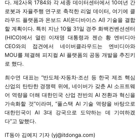
다. 제2사옥 1784와 각 세종 데이터센터에서 10여년 간
로봇과 자율주행 연구로 축적한 리얼 데이터, 여기에 클
라우드 플랫폼과 온보드 AI(온디바이스 AI) 기술을 결합
할 계획이다. 특히 지난 10월 31일 경주 화백컨벤션센터
(HICO)에서 열린 이재명 대통령과 젠슨 황 엔비디아
CEO와의 접견에서 네이버클라우드는 엔비디아와
MOU를 체결해 피지컬 AI 플랫폼의 공동 개발을 추진키
로 했다.
최수연 대표는 “반도체·자동차·조선 등 한국 제조 핵심
산업의 탄탄한 경쟁력 위에, 네이버가 갖춘 AI 소프트웨
어 역량을 더해 대한민국 산업 전반의 AI 전환과 혁신을
가속화할 것”이라며, “풀스택 AI 기술 역량을 바탕으로
대한민국이 AI 3대 강국으로 도약하는 데 기여하겠
다”고 말했다.
IT동아 김예지 기자 (yj@itdonga.com)