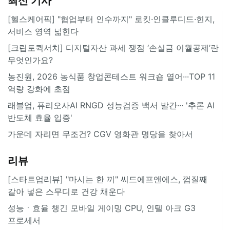
최신 기사
[헬스케어픽] "협업부터 인수까지" 로킷·인클루디드·힌지,
서비스 영역 넓힌다
[크립토퀵서치] 디지털자산 과세 쟁점 ‘손실금 이월공제’란
무엇인가요?
농진원, 2026 농식품 창업콘테스트 워크숍 열어···TOP 11
역량 강화에 초점
래블업, 퓨리오사AI RNGD 성능검증 백서 발간··· '추론 AI
반도체 효율 입증'
가운데 자리면 무조건? CGV 영화관 명당을 찾아서
리뷰
[스타트업리뷰] "마시는 한 끼" 씨드에프앤에스, 껍질째
갈아 넣은 스무디로 건강 채운다
성능ㆍ효율 챙긴 모바일 게이밍 CPU, 인텔 아크 G3
프로세서