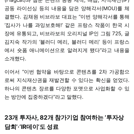
공동 라이선싱 등의 내용을 담은 양해각서(MOU)를 체
결했다. 김채원 비브라보 대표는 “이번 양해각서를 통해
‘집사가 나를 과잉보호해!’ 같은 프랑스 작품이 한국 시
장에 유통되고, 비브라보의 오리지널 IP인 그림 725, 글
김지숙 작가의 ‘블러디 메리, 블러디 메리’ 등이 프랑스
에서 숏폼 애니메이션으로 알려지게 됐다”라고 내용을
소개했다.
이어서 “이번 협약을 바탕으로 콘텐츠를 2차 가공함으
로써 지식재산권을 재발견할 수 있다는 확신을 얻었다.
하나의 콘텐츠 장르를 다양한 포맷으로 사업화할 수 있
는 방안에 집중하겠다”라고 말했다.
23개 투자사, 82개 참가기업 참여하는 ‘투자상
담회’·‘IR데이’도 성료