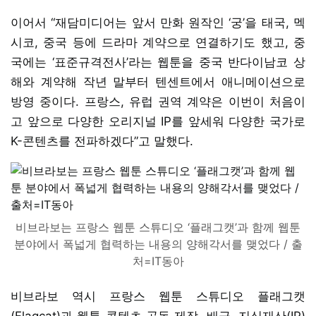
이어서 “재담미디어는 앞서 만화 원작인 ‘궁’을 태국, 멕
시코, 중국 등에 드라마 계약으로 연결하기도 했고, 중
국에는 ‘표준규격전사’라는 웹툰을 중국 반다이남코 상
해와 계약해 작년 말부터 텐센트에서 애니메이션으로
방영 중이다. 프랑스, 유럽 권역 계약은 이번이 처음이
고 앞으로 다양한 오리지널 IP를 앞세워 다양한 국가로
K-콘텐츠를 전파하겠다”고 말했다.
비브라보는 프랑스 웹툰 스튜디오 ‘플래그캣’과 함께 웹툰
분야에서 폭넓게 협력하는 내용의 양해각서를 맺었다 / 출
처=IT동아
비브라보 역시 프랑스 웹툰 스튜디오 플래그캣
(Flagcat)과 웹툰 콘텐츠 공동 제작, 배급, 지식재산(IP)