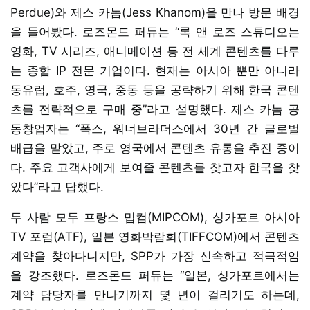
Perdue)와 제스 카놈(Jess Khanom)을 만나 방문 배경
을 들어봤다. 로즈몬드 퍼듀는 “록 앤 로즈 스튜디오는
영화, TV 시리즈, 애니메이션 등 전 세계 콘텐츠를 다루
는 종합 IP 전문 기업이다. 현재는 아시아 뿐만 아니라
동유럽, 호주, 영국, 중동 등을 공략하기 위해 한국 콘텐
츠를 전략적으로 구매 중”라고 설명했다. 제스 카놈 공
동창업자는 “폭스, 워너브라더스에서 30년 간 글로벌
배급을 맡았고, 주로 영국에서 콘텐츠 유통을 추진 중이
다. 주요 고객사에게 보여줄 콘텐츠를 찾고자 한국을 찾
았다”라고 답했다.
두 사람 모두 프랑스 밉컴(MIPCOM), 싱가포르 아시아
TV 포럼(ATF), 일본 영화박람회(TIFFCOM)에서 콘텐츠
계약을 찾아다니지만, SPP가 가장 신속하고 적극적임
을 강조했다. 로즈몬드 퍼듀는 “일본, 싱가포르에서는
계약 담당자를 만나기까지 몇 년이 걸리기도 하는데,