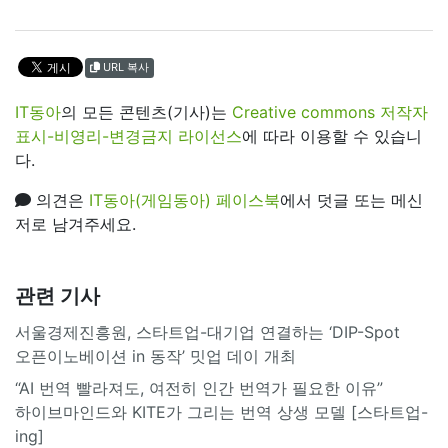
URL 복사
IT동아
의 모든 콘텐츠(기사)는
Creative commons 저작자
표시-비영리-변경금지 라이선스
에 따라 이용할 수 있습니
다.
의견은
IT동아(게임동아) 페이스북
에서 덧글 또는 메신
저로 남겨주세요.
관련 기사
서울경제진흥원, 스타트업-대기업 연결하는 ‘DIP-Spot
오픈이노베이션 in 동작’ 밋업 데이 개최
“AI 번역 빨라져도, 여전히 인간 번역가 필요한 이유”
하이브마인드와 KITE가 그리는 번역 상생 모델 [스타트업-
ing]