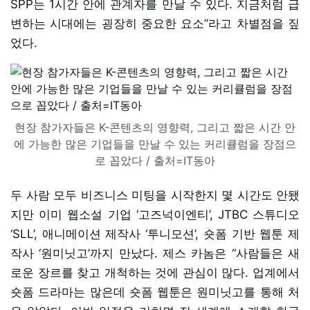
SPP는 1시간 안에 관계자를 만날 수 있다. 지금처럼 급
변하는 시대에는 굉장히 중요한 요소”라고 차별점을 짚
었다.
현장 참가자들은 K-콘텐츠의 영향력, 그리고 짧은 시간 안
에 가능한 많은 기업들을 만날 수 있는 커리큘럼을 장점으
로 꼽았다 / 출처=IT동아
두 사람 모두 비즈니스 미팅을 시작한지 몇 시간도 안됐
지만 이미 웹소설 기업 ‘고즈넉이엔티’, JTBC 스튜디오
‘SLL’, 애니메이션 제작사 ‘투니모션’, 숏폼 기반 웹툰 제
작사 ‘원미닛고’까지 만났다. 제스 카놈은 “사람들은 새
로운 장르를 찾고 개척하는 것에 관심이 많다. 업계에서
숏폼 드라마는 많은데 숏폼 웹툰은 원미닛고를 통해 처