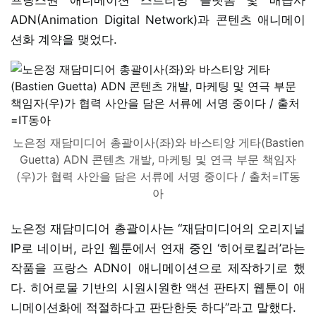
ADN(Animation Digital Network)과 콘텐츠 애니메이
션화 계약을 맺었다.
노은정 재담미디어 총괄이사(좌)와 바스티앙 게타(Bastien
Guetta) ADN 콘텐츠 개발, 마케팅 및 연극 부문 책임자
(우)가 협력 사안을 담은 서류에 서명 중이다 / 출처=IT동
아
노은정 재담미디어 총괄이사는 “재담미디어의 오리지널
IP로 네이버, 라인 웹툰에서 연재 중인 ‘히어로킬러’라는
작품을 프랑스 ADN이 애니메이션으로 제작하기로 했
다. 히어로물 기반의 시원시원한 액션 판타지 웹툰이 애
니메이션화에 적절하다고 판단한듯 하다”라고 말했다.