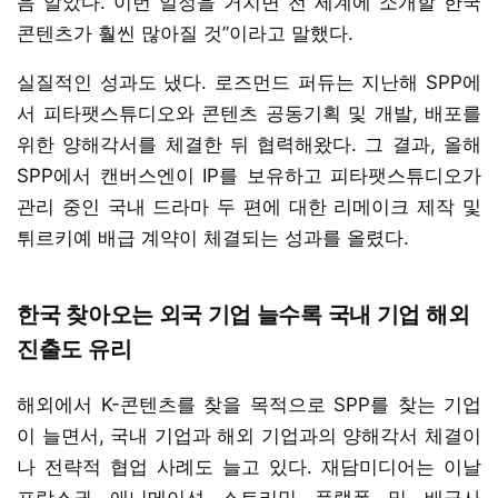
음 알았다. 이번 일정을 거치면 전 세계에 소개할 한국
콘텐츠가 훨씬 많아질 것”이라고 말했다.
실질적인 성과도 냈다. 로즈먼드 퍼듀는 지난해 SPP에
서 피타팻스튜디오와 콘텐츠 공동기획 및 개발, 배포를
위한 양해각서를 체결한 뒤 협력해왔다. 그 결과, 올해
SPP에서 캔버스엔이 IP를 보유하고 피타팻스튜디오가
관리 중인 국내 드라마 두 편에 대한 리메이크 제작 및
튀르키예 배급 계약이 체결되는 성과를 올렸다.
한국 찾아오는 외국 기업 늘수록 국내 기업 해외
진출도 유리
해외에서 K-콘텐츠를 찾을 목적으로 SPP를 찾는 기업
이 늘면서, 국내 기업과 해외 기업과의 양해각서 체결이
나 전략적 협업 사례도 늘고 있다. 재담미디어는 이날
프랑스권 애니메이션 스트리밍 플랫폼 및 배급사