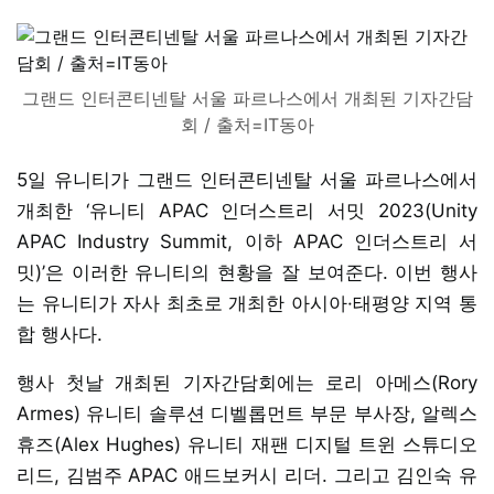
그랜드 인터콘티넨탈 서울 파르나스에서 개최된 기자간담
회 / 출처=IT동아
5일 유니티가 그랜드 인터콘티넨탈 서울 파르나스에서
개최한 ‘유니티 APAC 인더스트리 서밋 2023(Unity
APAC Industry Summit, 이하 APAC 인더스트리 서
밋)’은 이러한 유니티의 현황을 잘 보여준다. 이번 행사
는 유니티가 자사 최초로 개최한 아시아·태평양 지역 통
합 행사다.
행사 첫날 개최된 기자간담회에는 로리 아메스(Rory
Armes) 유니티 솔루션 디벨롭먼트 부문 부사장, 알렉스
휴즈(Alex Hughes) 유니티 재팬 디지털 트윈 스튜디오
리드, 김범주 APAC 애드보커시 리더. 그리고 김인숙 유