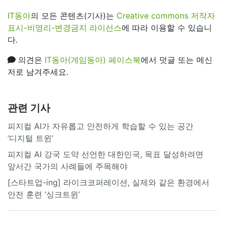
IT동아
의 모든 콘텐츠(기사)는
Creative commons 저작자
표시-비영리-변경금지 라이선스
에 따라 이용할 수 있습니
다.
의견은
IT동아(게임동아) 페이스북
에서 덧글 또는 메신
저로 남겨주세요.
관련 기사
피지컬 AI가 자유롭고 안전하게 학습할 수 있는 공간
‘디지털 트윈’
피지컬 AI 강국 도약 선언한 대한민국, 목표 달성하려면
앞서간 국가의 사례들에 주목해야
[스타트업-ing] 라이크코퍼레이션, 실제와 같은 환경에서
안전 훈련 ‘싱크트윈’