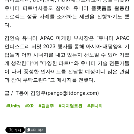
유니티 파트너사들도 참여해 유니티 플랫폼을 활용한
프로젝트 성공 사례를 소개하는 세션을 진행하기도 했
다.
김인숙 유니티 APAC 마케팅 부사장은 “유니티 APAC
인더스트리 서밋 2023 행사를 통해 아시아∙태평양의 기
업들과 어떤 시너지를 내고 있는지 선보일 수 있어 기쁘
게 생각한다”며 “다양한 파트너와 유니티 기술 전문가들
이 나서 풍성한 인사이트를 전달할 예정이니 많은 관심
과 참여 부탁드린다”고 메시지를 전했다.
글 / IT동아 김영우(pengo@itdonga.com)
#Unity
#XR
#김범주
#디지털트윈
#유니티
URL 복사