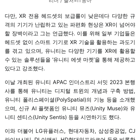
리더 / 출처=IT동아
다만, XR 전용 헤드셋의 보급률이 낮은데다 다양한 규
격의 기기가 난립하고 있는 파편화 현상은 XR이 넘어야
할 장벽이라고 그는 언급했다. 이를 위해 일부 기업들은
헤드셋 없이 스마트 기기로 XR 기술을 활용하는 과도기
를 겪고 있으며, 유니티는 다양한 기기를 XR에 활용할
수 있는 솔루션들을 ‘유니티 에셋 마켓’을 통해 제공하고
있다고 강조했다.
이날 개최된 유니티 APAC 인더스트리 서밋 2023 본행
사를 통해 유니티는 디지털 트윈의 개념과 구축 방법,
유니티 폴리스페이셜(PolySpatial)의 기능 등을 소개했
으며, 신규 AI 플랫폼인 유니티 뮤즈(Unity Muse)와 유
니티 센티스(Unity Sentis) 등을 시연하기도 했다.
이와 더불어 LG유플러스, 현대자동차, 삼성중공업, CJ
라이브시티, DL이앤씨, HD현대인프라코어 등을 비롯한