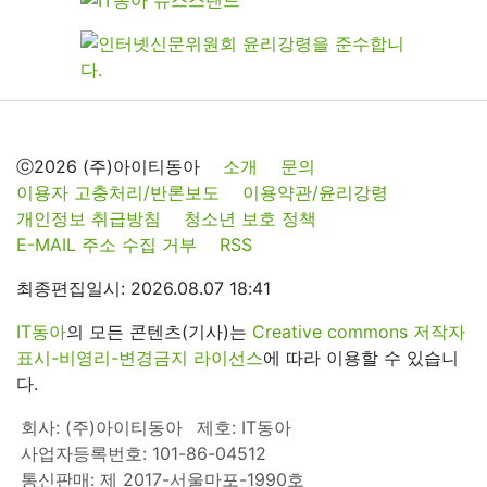
ⓒ2026 (주)아이티동아
소개
문의
이용자 고충처리/반론보도
이용약관/윤리강령
개인정보 취급방침
청소년 보호 정책
E-MAIL 주소 수집 거부
RSS
최종편집일시: 2026.08.07 18:41
IT동아
의 모든 콘텐츠(기사)는
Creative commons 저작자
표시-비영리-변경금지 라이선스
에 따라 이용할 수 있습니
다.
회사: (주)아이티동아
제호: IT동아
사업자등록번호: 101-86-04512
통신판매: 제 2017-서울마포-1990호