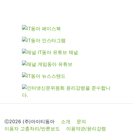
ⓒ2026 (주)아이티동아
소개
문의
이용자 고충처리/반론보도
이용약관/윤리강령