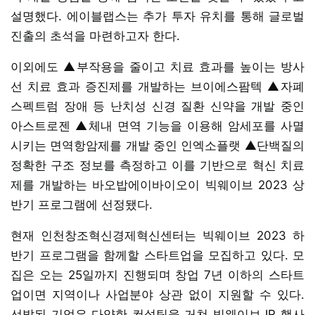
설명했다. 에이블랩스는 추가 투자 유치를 통해 글로벌
진출의 초석을 마련하고자 한다.
이외에도 ▲부작용을 줄이고 치료 효과를 높이는 방사
선 치료 효과 증진제를 개발하는 브이에스팜텍 ▲자폐
스펙트럼 장애 등 난치성 신경 질환 신약을 개발 중인
아스트로젠 ▲체내 면역 기능을 이용해 암세포를 사멸
시키는 면역항암제를 개발 중인 인엑소플랫 ▲단백질의
정확한 구조 정보를 측정하고 이를 기반으로 혁신 치료
제를 개발하는 바오밥에이바이오이 빅웨이브 2023 상
반기 프로그램에 선정됐다.
현재 인천창조혁신경제혁신센터는 빅웨이브 2023 하
반기 프로그램을 함께할 스타트업을 모집하고 있다. 모
집은 오는 25일까지 진행되며 창업 7년 이하의 스타트
업이면 지역이나 사업분야 상관 없이 지원할 수 있다.
선발된 기업은 다양한 컨설팅을 거쳐 빅웨이브 IR 행사