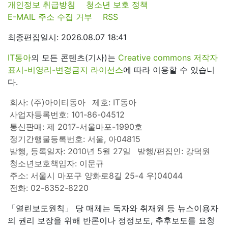
개인정보 취급방침
청소년 보호 정책
E-MAIL 주소 수집 거부
RSS
최종편집일시: 2026.08.07 18:41
IT동아
의 모든 콘텐츠(기사)는
Creative commons 저작자
표시-비영리-변경금지 라이선스
에 따라 이용할 수 있습니
다.
회사: (주)아이티동아
제호: IT동아
사업자등록번호: 101-86-04512
통신판매: 제 2017-서울마포-1990호
정기간행물등록번호: 서울, 아04815
발행, 등록일자: 2010년 5월 27일
발행/편집인: 강덕원
청소년보호책임자: 이문규
주소: 서울시 마포구 양화로8길 25-4 우)04044
전화: 02-6352-8220
「열린보도원칙」 당 매체는 독자와 취재원 등 뉴스이용자
의 권리 보장을 위해 반론이나 정정보도, 추후보도를 요청