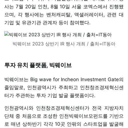
사는 7월 20일 인천, 8월 10일 서울 코엑스에서 진행됐
으며, 각 행사에는 벤처캐피탈, 액셀러레이터, 관련 대
기업 및 유관기관 관계자 등이 참여했다.
빅웨이브 2023 상반기 IR 행사 개최 / 출처=IT동아
투자 유치 플랫폼, 빅웨이브
빅웨이브는 Big wave for Incheon Investment Gate의
줄임말로, 인천광역시가 주최하고 인천창조경제혁신센
터가 주관하는 투자 기업 발굴 플랫폼이다.
인천광역시와 인천창조경제혁신센터가 전국 지방자치
단체 중 처음으로 조성한 인천빅웨이브모펀드를 기반으
로 매년 상하반기 각각 10곳 안팎의 스타트업을 발굴해